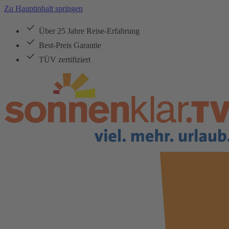
Zu Hauptinhalt springen
Über 25 Jahre Reise-Erfahrung
Best-Preis Garantie
TÜV zertifiziert