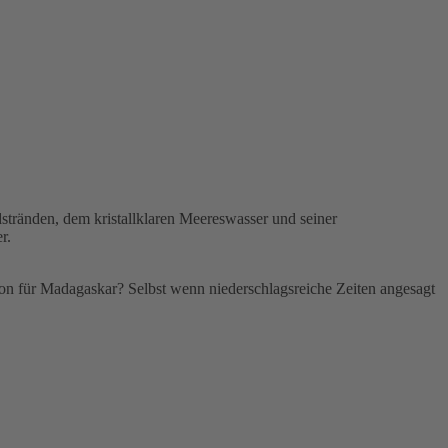
dstränden, dem kristallklaren Meereswasser und seiner
r.
son für Madagaskar? Selbst wenn niederschlagsreiche Zeiten angesagt