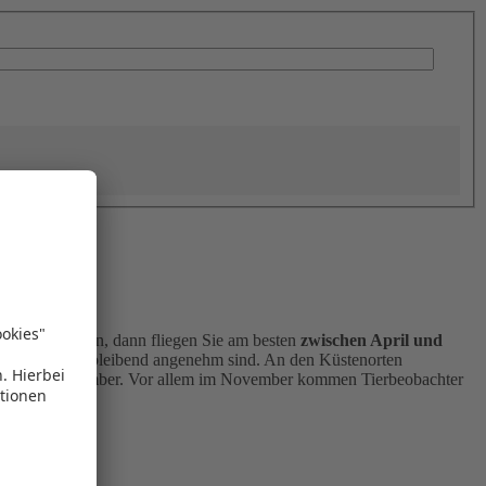
n Monate suchen, dann fliegen Sie am besten
zwischen April und
eraturen gleichbleibend angenehm sind. An den Küstenorten
rz und der November. Vor allem im November kommen Tierbeobachter