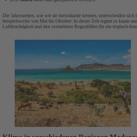
Die Jahreszeiten, wie wir sie hierzulande kennen, unterscheiden sic
beispielsweise von Mai bis Oktober: In dieser Zeit regnet es kaum u
Luftfeuchtigkeit und den vermehrten Regenfällen für ein tropisch-feu
Klima in verschiedenen Regionen Madaga