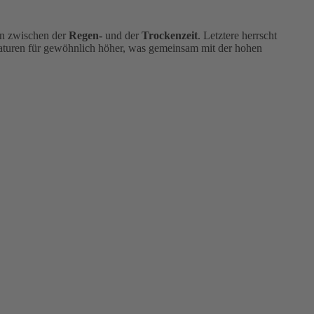
man zwischen der
Regen-
und der
Trockenzeit
. Letztere herrscht
eraturen für gewöhnlich höher, was gemeinsam mit der hohen