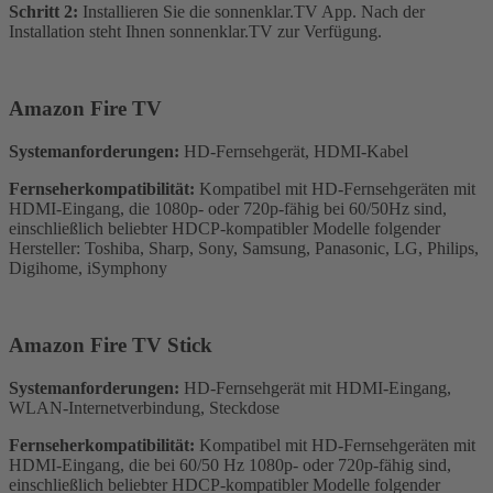
Schritt 2:
Installieren Sie die sonnenklar.TV App. Nach der
Installation steht Ihnen sonnenklar.TV zur Verfügung.
Amazon Fire TV
Systemanforderungen:
HD-Fernsehgerät, HDMI-Kabel
Fernseherkompatibilität:
Kompatibel mit HD-Fernsehgeräten mit
HDMI-Eingang, die 1080p- oder 720p-fähig bei 60/50Hz sind,
einschließlich beliebter HDCP-kompatibler Modelle folgender
Hersteller: Toshiba, Sharp, Sony, Samsung, Panasonic, LG, Philips,
Digihome, iSymphony
Amazon Fire TV Stick
Systemanforderungen:
HD-Fernsehgerät mit HDMI-Eingang,
WLAN-Internetverbindung, Steckdose
Fernseherkompatibilität:
Kompatibel mit HD-Fernsehgeräten mit
HDMI-Eingang, die bei 60/50 Hz 1080p- oder 720p-fähig sind,
einschließlich beliebter HDCP-kompatibler Modelle folgender