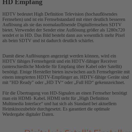
HD Empfang
HDTV bedeutet High Definition Television (hochauflösendes
Fernsehen) und ist ein Fernsehstandard mit einer deutlich besseren
Auflösung als sie das normalauflösende Digitalfernsehen SDTV
bietet. Verwendet der Sender eine Auflösung größer als 1280x720
sendet er in HD. Das Bild besteht dann aus wesentlich mehr Pixel
als beim SDTV und ist dadurch deutlich schärfer.
Damit diese Auflösungen angezeigt werden können, wird ein
HDTV fähiges Fernsehgerät und ein HDTV-fähiger Receiver
(unterschiedliche Modelle für Empfang über Kabel oder Satellit)
benötigt. Einige Hersteller bieten inzwischen auch Fernsehgeräte mit
einem integrierten HDTV-Empfänger an. HDTV-fähige Geräte sind
mit "HD Ready" oder „HD TV“ oder „Full HD“ gekennzeichnet.
Für die Übertragung von HD-Signalen an einen Fernseher benötigt
man ein HDMI- Kabel. HDMI steht für „High Definition
Multimedia Interface“ und hat sich als Standard bei aktuellem
Heimkinozubehör durchgesetzt. Es garantiert die optimale
Wiedergabe digitaler Daten.