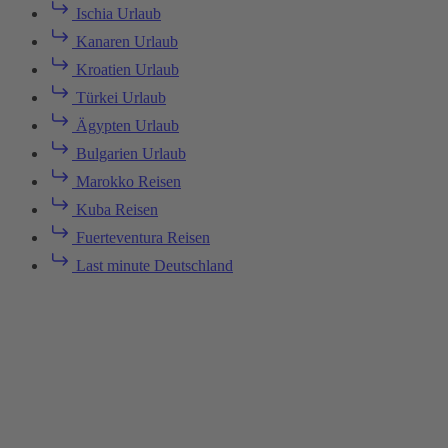
Ischia Urlaub
Kanaren Urlaub
Kroatien Urlaub
Türkei Urlaub
Ägypten Urlaub
Bulgarien Urlaub
Marokko Reisen
Kuba Reisen
Fuerteventura Reisen
Last minute Deutschland