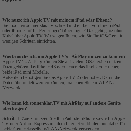
Wie nutze ich Apple TV mit meinem iPad oder iPhone?
Sie möchten sonnenklar.TV schnell und einfach von Ihrem iPad
oder iPhone auf Ihr Fernsehgerät übertragen? Das geht ganz ohne
Kabel über Apple TV. Wir zeigen Ihnen, wie Sie Ihr iOS-Gerät in
wenigen Schritten einrichten.
Was brauche ich, um Apple TV’s - AirPlay nutzen zu können?
Apple TV’s - AirPlay können Sie auf vielen iOS-Geräten nutzen.
Dazu gehören das iPhone 4S oder neuer, das iPad 2 oder neuer,
beide iPad mini-Modelle.
Außerdem benötigen Sie das Apple TV 2 oder höher. Damit die
Daten übermittelt werden können, brauchen Sie ein WLAN-
Netzwerk.
Wie kann ich sonnenklar.TV mit AirPlay auf andere Geräte
übertragen?
Schritt 1:
Zuerst müssen Sie Ihr iPad oder iPhone sowie Ihr Apple
TV oder AirPort Express mit dem Internet verbinden und dabei für
beide Geräte dasselbe WLAN-Netzwerk verwenden.