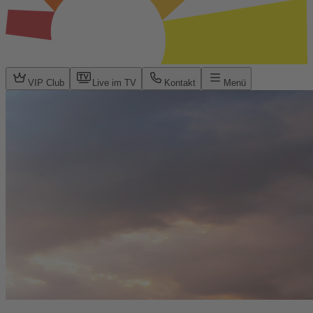
VIP Club
Live im TV
Kontakt
Menü