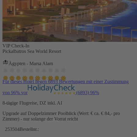
VIP Check-In
Pickalbatros Sea World Resort
Ägypten - Marsa Alam
Für dieses Hotel liegen 6893 Bewertungen mit einer Zustimmung
von 96% vor
(6893)
96%
8-tägige Flugreise, DZ inkl. AI
Upgrade auf Doppelzimmer Poolblick (Wert: € ca. € 84,- pro
Zimmer) - nur solange der Vorrat reicht
253504
Bestellnr.: