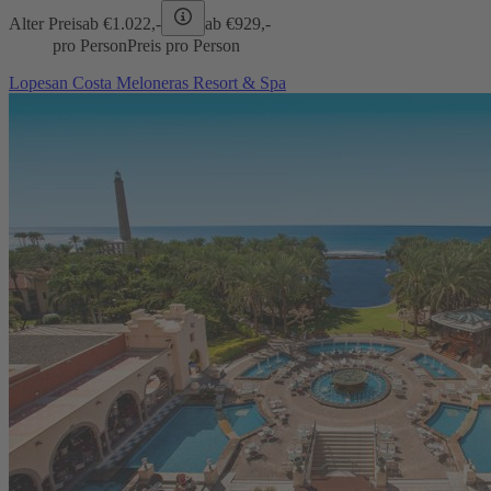
Alter Preis
ab €
1.022,-
ab €
929,-
pro Person
Preis pro Person
Lopesan Costa Meloneras Resort & Spa