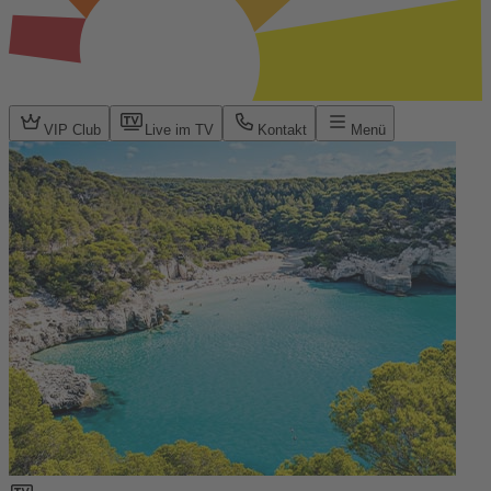
VIP Club
Live im TV
Kontakt
Menü