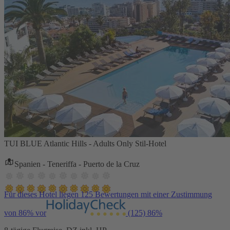
TUI BLUE Atlantic Hills - Adults Only Stil-Hotel
Spanien - Teneriffa - Puerto de la Cruz
Für dieses Hotel liegen 125 Bewertungen mit einer Zustimmung
von 86% vor
(125)
86%