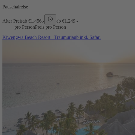
Pauschalreise
Alter Preis
ab €
1.456,-
ab €
1.249,-
pro Person
Preis pro Person
Kiwengwa Beach Resort - Traumurlaub inkl. Safari