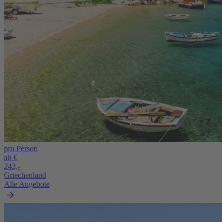
pro Person
ab €
243,-
Griechenland
Alle Angebote