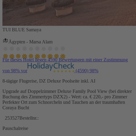
TUI BLUE Samaya
Ägypten - Marsa Alam
Für dieses Hotel liegen 4590 Bewertungen mit einer Zustimmung
von 98% vor
(4590)
98%
8-tägige Flugreise, DZ Deluxe Poolseite inkl. AI
Upgrade auf Doppelzimmer Deluxe Family Pool View (bei direkter
Buchung des Zimmertyps DZX2) - Wert: ca. € 220,- pro Zimmer
Perfekter Ort zum Schnorcheln und Tauchen an der traumhaften
Coraya Bucht
253527
Bestellnr.:
Pauschalreise