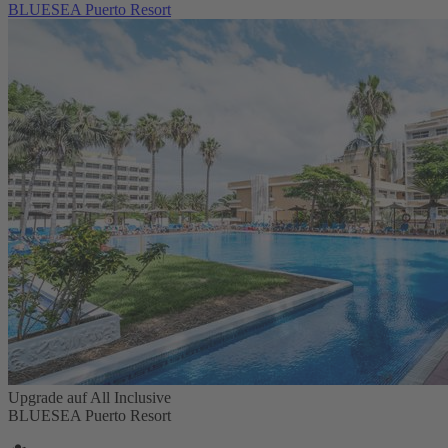
BLUESEA Puerto Resort
Upgrade auf All Inclusive
BLUESEA Puerto Resort