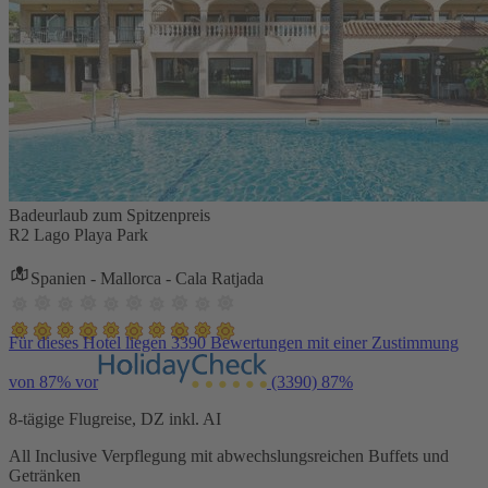
Badeurlaub zum Spitzenpreis
R2 Lago Playa Park
Spanien - Mallorca - Cala Ratjada
Für dieses Hotel liegen 3390 Bewertungen mit einer Zustimmung
von 87% vor
(3390)
87%
8-tägige Flugreise, DZ inkl. AI
All Inclusive Verpflegung mit abwechslungsreichen Buffets und
Getränken