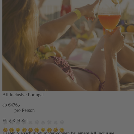
All Inclusive Portugal
ab €
476,-
pro Person
Flug & Hotel
Lassen Sie sich rundum verwöhnen bei einem All Inclusive