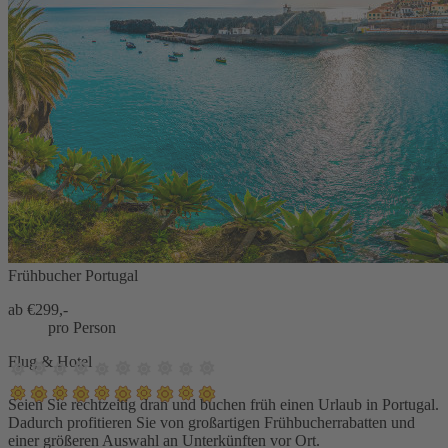
Frühbucher Portugal
ab €
299,-
pro Person
Flug & Hotel
Seien Sie rechtzeitig dran und buchen früh einen Urlaub in Portugal.
Dadurch profitieren Sie von großartigen Frühbucherrabatten und
einer größeren Auswahl an Unterkünften vor Ort.