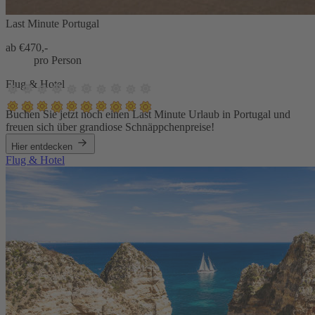
Last Minute Portugal
ab €
470,-
pro Person
Flug & Hotel
Buchen Sie jetzt noch einen Last Minute Urlaub in Portugal und
freuen sich über grandiose Schnäppchenpreise!
Hier entdecken
Flug & Hotel