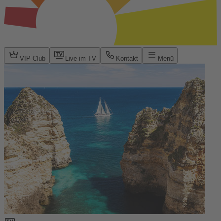
VIP Club
Live im TV
Kontakt
Menü