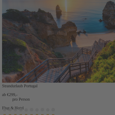
Strandurlaub Portugal
ab €
299,-
pro Person
Flug & Hotel