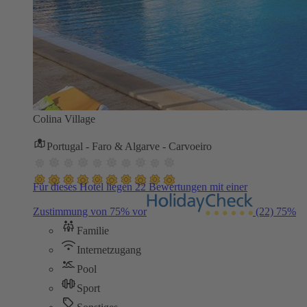
Colina Village
Portugal - Faro & Algarve - Carvoeiro
Für dieses Hotel liegen 22 Bewertungen mit einer
Zustimmung von 75% vor
(22)
75%
Familie
Internetzugang
Pool
Sport