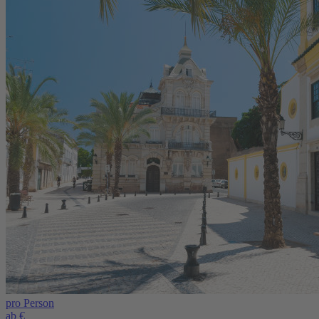
pro Person
ab €