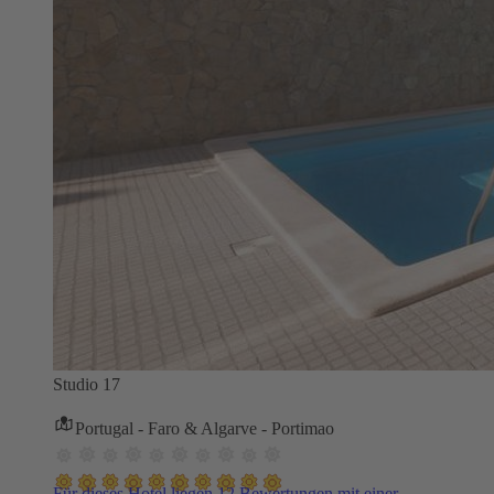
Studio 17
Portugal - Faro & Algarve - Portimao
Für dieses Hotel liegen 12 Bewertungen mit einer