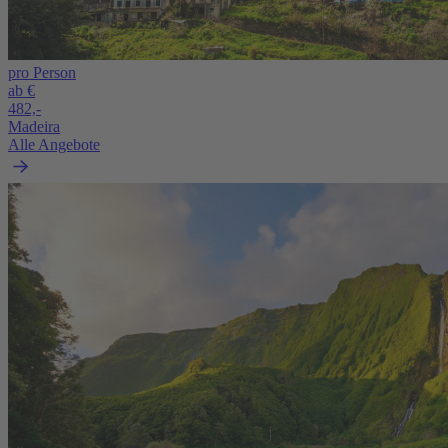
pro Person
ab €
482,-
Madeira
Alle Angebote