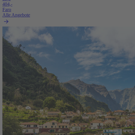
404,-
Faro
Alle Angebote