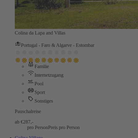
Colina da Lapa and Villas
Portugal - Faro & Algarve - Estombar
Familie
Internetzugang
Pool
Sport
Sonstiges
Pauschalreise
ab €
287,-
pro Person
Preis pro Person
Colina Village