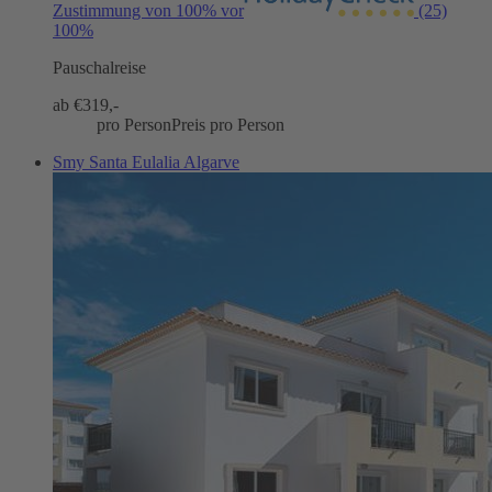
Zustimmung von 100% vor
(25)
100%
Pauschalreise
ab €
319,-
pro Person
Preis pro Person
Smy Santa Eulalia Algarve