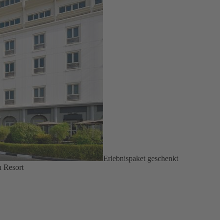
Erlebnispaket geschenkt
 Resort