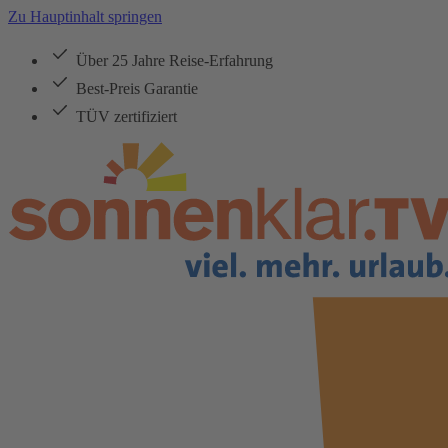
Zu Hauptinhalt springen
Über 25 Jahre Reise-Erfahrung
Best-Preis Garantie
TÜV zertifiziert