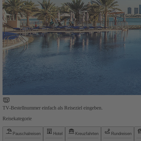
TV-Bestellnummer einfach als Reiseziel eingeben.
Reisekategorie
Pauschalreisen
Hotel
Kreuzfahrten
Rundreisen