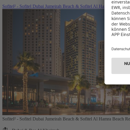
Sofitel² - Sofitel Dubai Jumeirah Beach & Sofitel Al Hamra Beach Re
Sofitel² - Sofitel Dubai Jumeirah Beach & Sofitel Al Hamra Beach Re