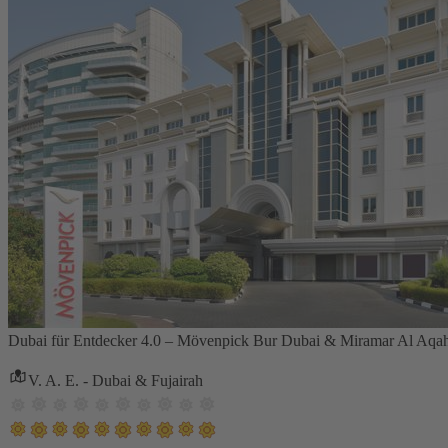
Dubai für Entdecker 4.0 – Mövenpick Bur Dubai & Miramar Al Aqah
V. A. E. - Dubai & Fujairah