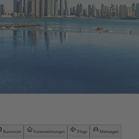
Busreisen
Ferienwohnungen
Flüge
Mietwagen