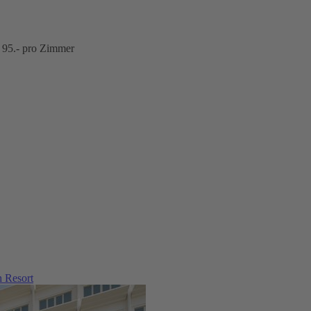
€ 95.- pro Zimmer
 Resort