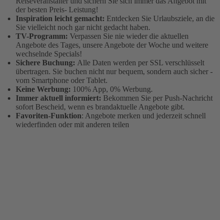
Reiseveranstalter und sichern Sie sich immer das Angebot mit
der besten Preis- Leistung!
Inspiration leicht gemacht:
Entdecken Sie Urlaubsziele, an die
Sie vielleicht noch gar nicht gedacht haben.
TV-Programm:
Verpassen Sie nie wieder die aktuellen
Angebote des Tages, unsere Angebote der Woche und weitere
wechselnde Specials!
Sichere Buchung:
Alle Daten werden per SSL verschlüsselt
übertragen. Sie buchen nicht nur bequem, sondern auch sicher -
vom Smartphone oder Tablet.
Keine Werbung:
100% App, 0% Werbung.
Immer aktuell informiert:
Bekommen Sie per Push-Nachricht
sofort Bescheid, wenn es brandaktuelle Angebote gibt.
Favoriten-Funktion
: Angebote merken und jederzeit schnell
wiederfinden oder mit anderen teilen