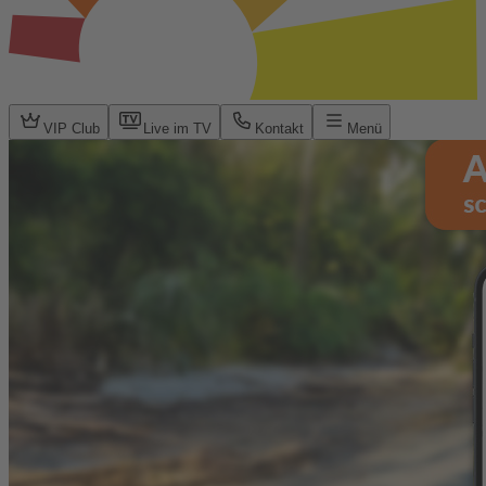
VIP Club
Live im TV
Kontakt
Menü