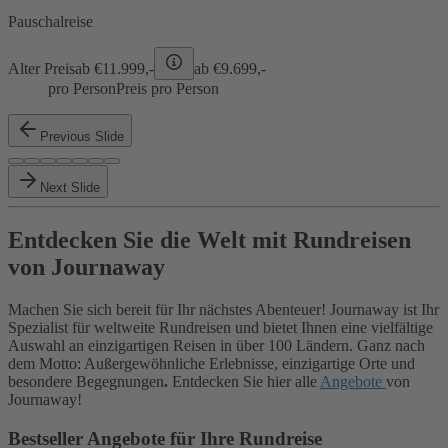
Pauschalreise
Alter Preis
ab €
11.999,-
ab €
9.699,-
pro Person
Preis pro Person
Previous Slide
Next Slide
Entdecken Sie die Welt mit Rundreisen
von Journaway
Machen Sie sich bereit für Ihr nächstes Abenteuer! Journaway ist Ihr
Spezialist für weltweite Rundreisen und bietet Ihnen eine vielfältige
Auswahl an einzigartigen Reisen in über 100 Ländern. Ganz nach
dem Motto: Außergewöhnliche Erlebnisse, einzigartige Orte und
besondere Begegnungen
.
Entdecken Sie hier alle
Angebote
von
Journaway!
Bestseller Angebote für Ihre Rundreise