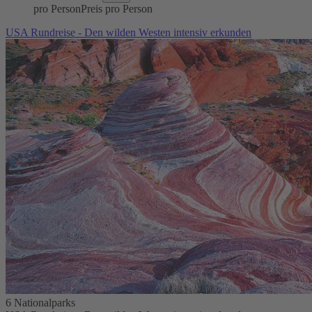
pro Person
Preis pro Person
USA Rundreise - Den wilden Westen intensiv erkunden
6 Nationalparks