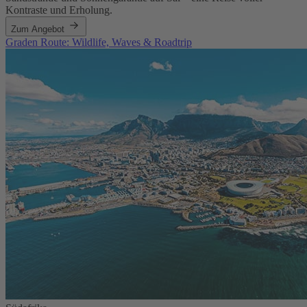
Kontraste und Erholung.
Zum Angebot
Graden Route: Wildlife, Waves & Roadtrip