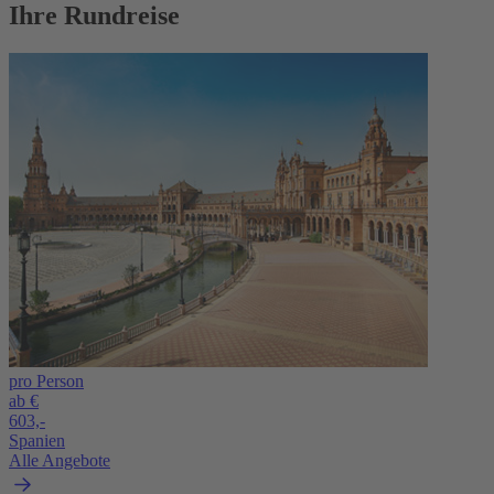
Ihre Rundreise
pro Person
ab €
603,-
Spanien
Alle Angebote