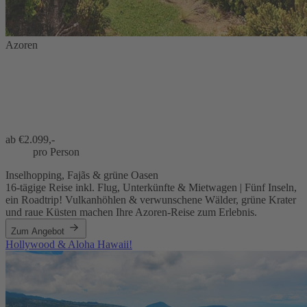
Azoren
ab €
2.099,-
pro Person
Inselhopping, Fajãs & grüne Oasen
16-tägige Reise inkl. Flug, Unterkünfte & Mietwagen | Fünf Inseln,
ein Roadtrip! Vulkanhöhlen & verwunschene Wälder, grüne Krater
und raue Küsten machen Ihre Azoren-Reise zum Erlebnis.
Zum Angebot
Hollywood & Aloha Hawaii!