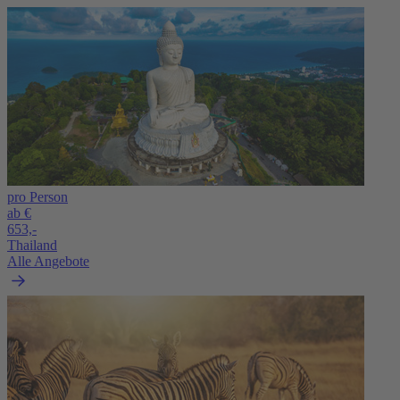
pro Person
ab €
653,-
Thailand
Alle Angebote