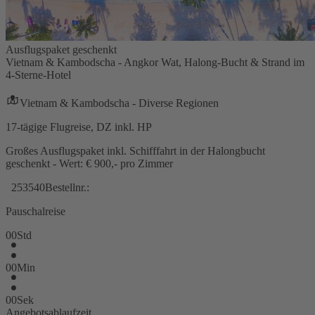
Ausflugspaket geschenkt
Vietnam & Kambodscha - Angkor Wat, Halong-Bucht & Strand im
4-Sterne-Hotel
Vietnam & Kambodscha - Diverse Regionen
17-tägige Flugreise, DZ inkl. HP
Großes Ausflugspaket inkl. Schifffahrt in der Halongbucht
geschenkt - Wert: € 900,- pro Zimmer
253540
Bestellnr.:
Pauschalreise
00
Std
00
Min
00
Sek
Angebotsablaufzeit