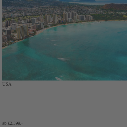
USA
ab €
2.399,-