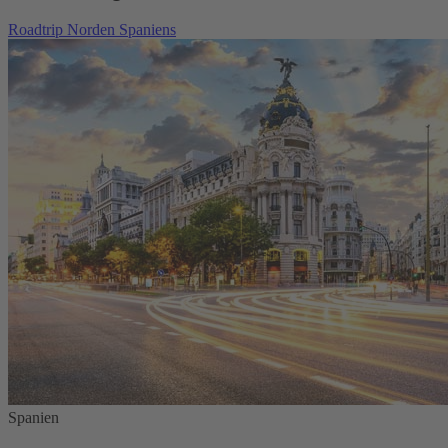
Roadtrip Norden Spaniens
Spanien