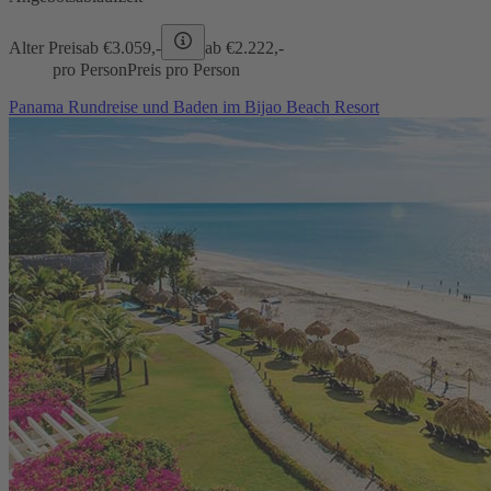
Alter Preis
ab €
3.059,-
ab €
2.222,-
pro Person
Preis pro Person
Panama Rundreise und Baden im Bijao Beach Resort