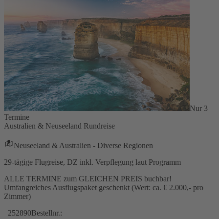
Nur 3
Termine
Australien & Neuseeland Rundreise
Neuseeland & Australien - Diverse Regionen
29-tägige Flugreise, DZ inkl. Verpflegung laut Programm
ALLE TERMINE zum GLEICHEN PREIS buchbar!
Umfangreiches Ausflugspaket geschenkt (Wert: ca. € 2.000,- pro
Zimmer)
252890
Bestellnr.: