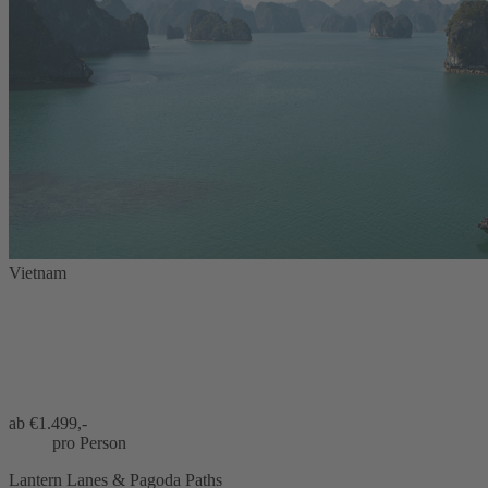
Vietnam
ab €
1.499,-
pro Person
Lantern Lanes & Pagoda Paths