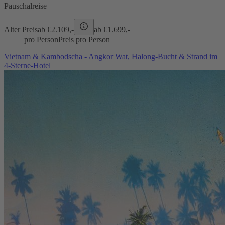
Pauschalreise
Alter Preis
ab €
2.109,-
ab €
1.699,-
pro Person
Preis pro Person
Vietnam & Kambodscha - Angkor Wat, Halong-Bucht & Strand im
4-Sterne-Hotel