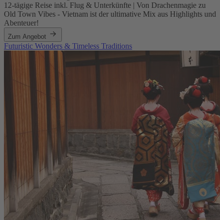
12-tägige Reise inkl. Flug & Unterkünfte | Von Drachenmagie zu
Old Town Vibes - Vietnam ist der ultimative Mix aus Highlights und
Abenteuer!
Zum Angebot
Futuristic Wonders & Timeless Traditions