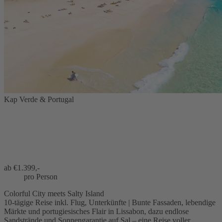
Kap Verde & Portugal
ab €
1.399,-
pro Person
Colorful City meets Salty Island
10-tägige Reise inkl. Flug, Unterkünfte | Bunte Fassaden, lebendige
Märkte und portugiesisches Flair in Lissabon, dazu endlose
Sandstrände und Sonnengarantie auf Sal – eine Reise voller