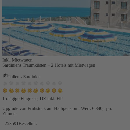
Inkl. Mietwagen
Sardiniens Traumküsten – 2 Hotels mit Mietwagen
Italien - Sardinien
15-tägige Flugreise, DZ inkl. HP
Upgrade von Frühstück auf Halbpension - Wert: € 840,- pro
Zimmer
253591
Bestellnr.: