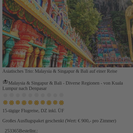
Asiatisches Trio: Malaysia & Singapur & Bali auf einer Reise
Malaysia & Singapur & Bali - Diverse Regionen - von Kuala
Lumpur nach Denpasar
15-tägige Flugreise, DZ inkl. ÜF
Großes Ausflugspaket geschenkt (Wert: € 900,- pro Zimmer)
253365
Bestellnr.: