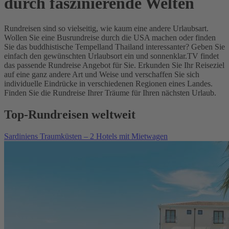
durch faszinierende Welten
Rundreisen sind so vielseitig, wie kaum eine andere Urlaubsart.
Wollen Sie eine Busrundreise durch die USA machen oder finden
Sie das buddhistische Tempelland Thailand interessanter? Geben Sie
einfach den gewünschten Urlaubsort ein und sonnenklar.TV findet
das passende Rundreise Angebot für Sie. Erkunden Sie Ihr Reiseziel
auf eine ganz andere Art und Weise und verschaffen Sie sich
individuelle Eindrücke in verschiedenen Regionen eines Landes.
Finden Sie die Rundreise Ihrer Träume für Ihren nächsten Urlaub.
Top-Rundreisen weltweit
Sardiniens Traumküsten – 2 Hotels mit Mietwagen