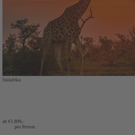
Südafrika
ab €
1.899,-
pro Person