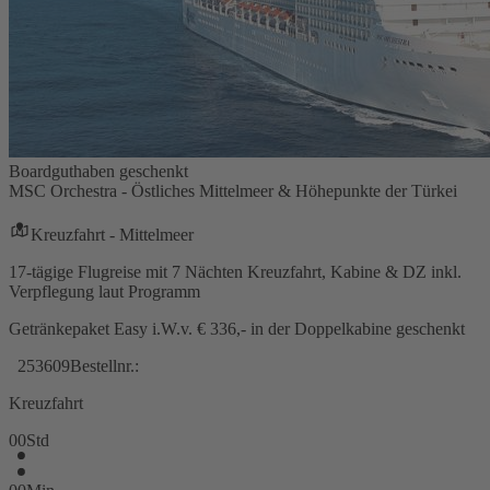
Boardguthaben geschenkt
MSC Orchestra - Östliches Mittelmeer & Höhepunkte der Türkei
Kreuzfahrt - Mittelmeer
17-tägige Flugreise mit 7 Nächten Kreuzfahrt, Kabine & DZ inkl.
Verpflegung laut Programm
Getränkepaket Easy i.W.v. € 336,- in der Doppelkabine geschenkt
253609
Bestellnr.:
Kreuzfahrt
00
Std