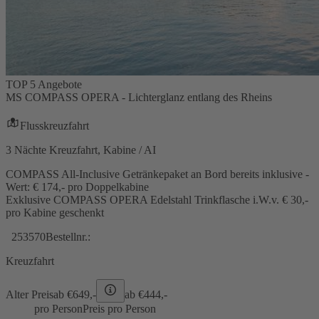
TOP 5 Angebote
MS COMPASS OPERA - Lichterglanz entlang des Rheins
Flusskreuzfahrt
3 Nächte Kreuzfahrt, Kabine / AI
COMPASS All-Inclusive Getränkepaket an Bord bereits inklusive -
Wert: € 174,- pro Doppelkabine
Exklusive COMPASS OPERA Edelstahl Trinkflasche i.W.v. € 30,-
pro Kabine geschenkt
253570
Bestellnr.:
Kreuzfahrt
Alter Preis
ab €
649,-
ab €
444,-
pro Person
Preis pro Person