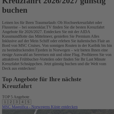
Kreuzfahrt 2026/2027 günstig
buchen
Leinen los für Ihren Traumurlaub: Ob Hochseekreuzfahrt oder
Flussreise – bei sonnenklar.TV finden Sie die besten Kreuzfahrt
Angebote für 2026/2027. Entdecken Sie mit der AIDA
Kussmundflotte das Mittelmeer, genießen Sie Premium Alles
Inklusive auf der Mein Schiff oder erleben Sie italienisches Flair an
Bord von MSC Cruises. Von sonnigen Routen in der Karibik bis hin
zu beeindruckenden Fjorden in Norwegen – wir bieten Ihnen eine
riesige Auswahl an Seereisen mit und ohne Flug. Profitieren Sie von
attraktiven Frühbucher-Vorteilen oder finden Sie Ihr Last Minute
Kreuzfahrt Schnäppchen. Jetzt günstig buchen und die Welt vom
Deck aus entdecken!
Top Angebote für Ihre nächste
Kreuzfahrt
TOP 5 Angebote
1
2
3
4
5
MSC Magnifica - Norwegens Küste entdecken