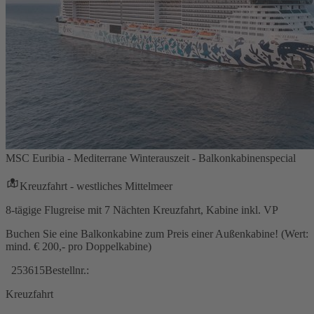
MSC Euribia - Mediterrane Winterauszeit - Balkonkabinenspecial
Kreuzfahrt - westliches Mittelmeer
8-tägige Flugreise mit 7 Nächten Kreuzfahrt, Kabine inkl. VP
Buchen Sie eine Balkonkabine zum Preis einer Außenkabine! (Wert:
mind. € 200,- pro Doppelkabine)
253615
Bestellnr.:
Kreuzfahrt