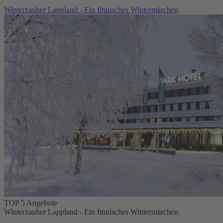
Winterzauber Lappland - Ein finnisches Wintermärchen
TOP 5 Angebote
Winterzauber Lappland - Ein finnisches Wintermärchen