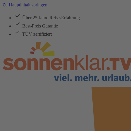
Zu Hauptinhalt springen
Über 25 Jahre Reise-Erfahrung
Best-Preis Garantie
TÜV zertifiziert