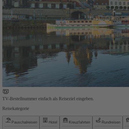
TV-Bestellnummer einfach als Reiseziel eingeben.
Reisekategorie
Pauschalreisen
Hotel
Kreuzfahrten
Rundreisen