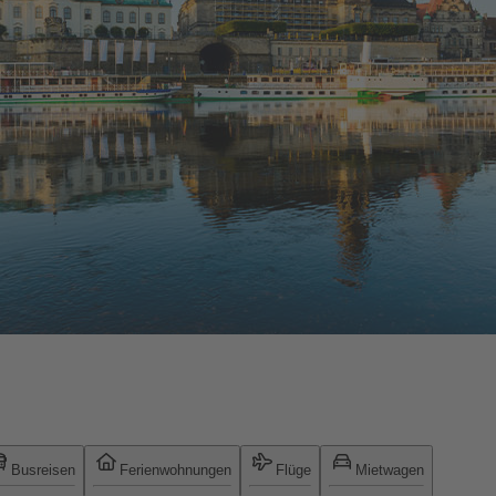
Busreisen
Ferienwohnungen
Flüge
Mietwagen