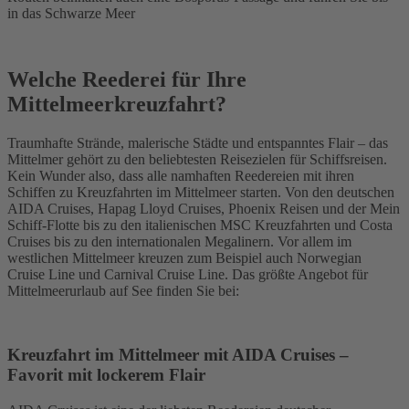
in das Schwarze Meer
Welche Reederei für Ihre
Mittelmeerkreuzfahrt?
Traumhafte Strände, malerische Städte und entspanntes Flair – das
Mittelmer gehört zu den beliebtesten Reisezielen für Schiffsreisen.
Kein Wunder also, dass alle namhaften Reedereien mit ihren
Schiffen zu Kreuzfahrten im Mittelmeer starten. Von den deutschen
AIDA Cruises, Hapag Lloyd Cruises, Phoenix Reisen und der Mein
Schiff-Flotte bis zu den italienischen MSC Kreuzfahrten und Costa
Cruises bis zu den internationalen Megalinern. Vor allem im
westlichen Mittelmeer kreuzen zum Beispiel auch Norwegian
Cruise Line und Carnival Cruise Line. Das größte Angebot für
Mittelmeerurlaub auf See finden Sie bei:
Kreuzfahrt im Mittelmeer mit AIDA Cruises –
Favorit mit lockerem Flair