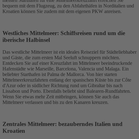
meisten Starthäfen für eine Mittelmeerkreuzfahrt erreichen Sie
bequem mit dem Flugzeug, zu den Abfahrthäfen in Norditalien und
Kroatien können Sie zudem mit dem eigenen PKW anreisen.
Westliches Mittelmeer: Schiffsreisen rund um die
iberische Halbinsel
Das westliche Mittelmeer ist ein ideales Reiseziel für Städteliebhaber
und Gäste, die zum ersten Mal Seeluft schnuppern möchten.
Entdecken Sie auf einer Kreuzfahrt im Mittelmeer beeindruckende
Hafenstädte wie Marseille, Barcelona, Valencia und Malaga. Ein
beliebter Starthafen ist Palma de Mallorca. Von hier starten
Mittelmeerkreuzfahrten entlang der spanischen Küste bis zur Côte
d'Azur oder in südlicher Richtung rund um Gibraltar bis nach
Lissabon und Porto. Ebenfalls beliebt sind Balearen-Rundfahrten.
Wenn Sie etwas mehr Zeit mitbringen, können Sie auch das
Mittelmeer verlassen und bis zu den Kanaren kreuzen.
Zentrales Mittelmeer: bezauberndes Italien und
Kroatien