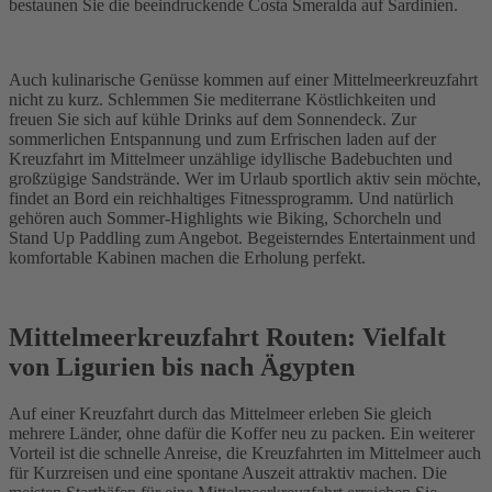
bestaunen Sie die beeindruckende Costa Smeralda auf Sardinien.
Auch kulinarische Genüsse kommen auf einer Mittelmeerkreuzfahrt
nicht zu kurz. Schlemmen Sie mediterrane Köstlichkeiten und
freuen Sie sich auf kühle Drinks auf dem Sonnendeck. Zur
sommerlichen Entspannung und zum Erfrischen laden auf der
Kreuzfahrt im Mittelmeer unzählige idyllische Badebuchten und
großzügige Sandstrände. Wer im Urlaub sportlich aktiv sein möchte,
findet an Bord ein reichhaltiges Fitnessprogramm. Und natürlich
gehören auch Sommer-Highlights wie Biking, Schorcheln und
Stand Up Paddling zum Angebot. Begeisterndes Entertainment und
komfortable Kabinen machen die Erholung perfekt.
Mittelmeerkreuzfahrt Routen: Vielfalt
von Ligurien bis nach Ägypten
Auf einer Kreuzfahrt durch das Mittelmeer erleben Sie gleich
mehrere Länder, ohne dafür die Koffer neu zu packen. Ein weiterer
Vorteil ist die schnelle Anreise, die Kreuzfahrten im Mittelmeer auch
für Kurzreisen und eine spontane Auszeit attraktiv machen. Die