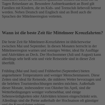
Tagen Reisedauer an. Besondere Aufmerksamkeit an Bord gilt
Familien mit Kindern, die im Kids- und Teensclub liebevoll betreut
werden. Neben Deutsch und Englisch sind an Bord auch die
Sprachen der Mittelmeerregion vertreten.
Wann ist die beste Zeit für Mittelmeer Kreuzfahrten?
Die beste Zeit für Mittelmeer-Kreuzfahrten ist üblicherweise
zwischen Mai und September. In diesen Monaten herrscht in der
Mittelmeerregion warmes und sonniges Wetter, ideal für Ausflüge
und Aktivitäten an Deck. Der Hochsommer (Juli und August) kann
allerdings sehr heiß sein und viele Reiseziele sind in dieser Zeit
überfüllt.
Frühling (Mai und Juni) und Frühherbst (September) bieten
angenehmere Temperaturen und weniger Menschenmassen. Diese
Zeiten sind ideal für Reisende, die milderes Wetter bevorzugen und
die belebten Touristenhochburgen meiden möchten. Außerhalb
dieser Monate, insbesondere von Oktober bis April, sind die
Wetterbedingungen weniger vorhersehbar, und einige
Sehenswürdigkeiten oder Aktivitäten können eingeschränkt sein.
Allerdings sind die Preise außerhalb der Hochsaison oft günstiger
und die Kreuzfahrten ruhiger.