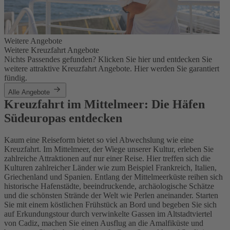
Weitere Angebote
Weitere Kreuzfahrt Angebote
Nichts Passendes gefunden? Klicken Sie hier und entdecken Sie
weitere attraktive Kreuzfahrt Angebote. Hier werden Sie garantiert
fündig.
Alle Angebote
Kreuzfahrt im Mittelmeer: Die Häfen
Südeuropas entdecken
Kaum eine Reiseform bietet so viel Abwechslung wie eine
Kreuzfahrt. Im Mittelmeer, der Wiege unserer Kultur, erleben Sie
zahlreiche Attraktionen auf nur einer Reise. Hier treffen sich die
Kulturen zahlreicher Länder wie zum Beispiel Frankreich, Italien,
Griechenland und Spanien. Entlang der Mittelmeerküste reihen sich
historische Hafenstädte, beeindruckende, archäologische Schätze
und die schönsten Strände der Welt wie Perlen aneinander. Starten
Sie mit einem köstlichen Frühstück an Bord und begeben Sie sich
auf Erkundungstour durch verwinkelte Gassen im Altstadtviertel
von Cadiz, machen Sie einen Ausflug an die Amalfiküste und