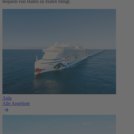
bequem von Hafen zu Hafen bringt.
Aida
Alle Angebote