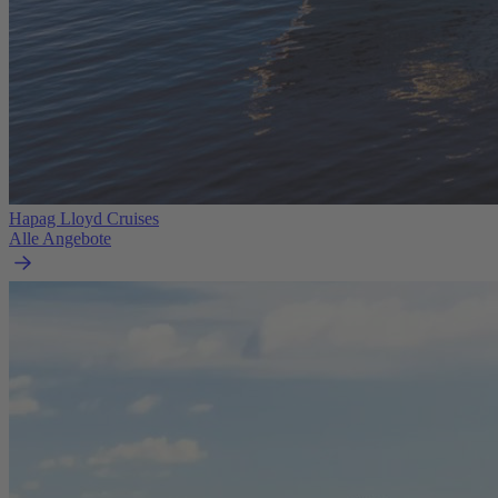
Hapag Lloyd Cruises
Alle Angebote