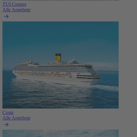
TUI Cruises
Alle Angebote
Costa
Alle Angebote