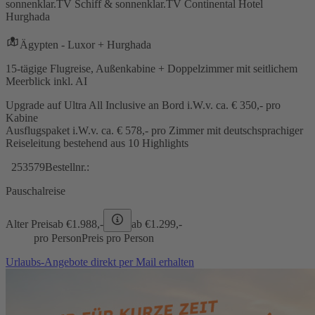
sonnenklar.TV Schiff & sonnenklar.TV Continental Hotel
Hurghada
Ägypten - Luxor + Hurghada
15-tägige Flugreise, Außenkabine + Doppelzimmer mit seitlichem
Meerblick inkl. AI
Upgrade auf Ultra All Inclusive an Bord i.W.v. ca. € 350,- pro
Kabine
Ausflugspaket i.W.v. ca. € 578,- pro Zimmer mit deutschsprachiger
Reiseleitung bestehend aus 10 Highlights
253579
Bestellnr.:
Pauschalreise
Alter Preis
ab €
1.988,-
ab €
1.299,-
pro Person
Preis pro Person
Urlaubs-Angebote direkt per Mail erhalten