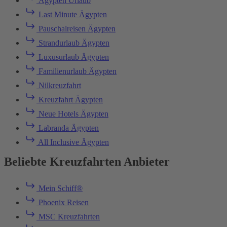
Ägypten Urlaub
Last Minute Ägypten
Pauschalreisen Ägypten
Strandurlaub Ägypten
Luxusurlaub Ägypten
Familienurlaub Ägypten
Nilkreuzfahrt
Kreuzfahrt Ägypten
Neue Hotels Ägypten
Labranda Ägypten
All Inclusive Ägypten
Beliebte Kreuzfahrten Anbieter
Mein Schiff®
Phoenix Reisen
MSC Kreuzfahrten