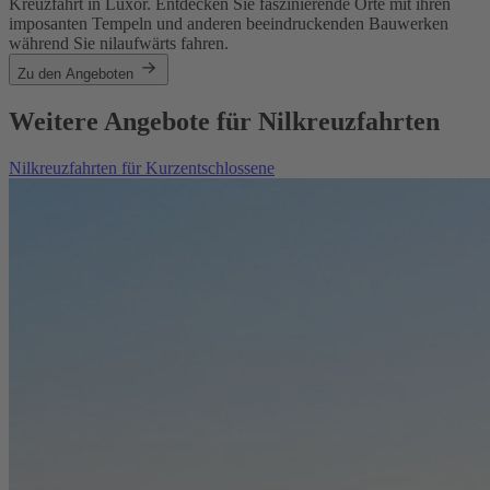
Kreuzfahrt in Luxor. Entdecken Sie faszinierende Orte mit ihren
imposanten Tempeln und anderen beeindruckenden Bauwerken
während Sie nilaufwärts fahren.
Zu den Angeboten
Weitere Angebote für Nilkreuzfahrten
Nilkreuzfahrten für Kurzentschlossene