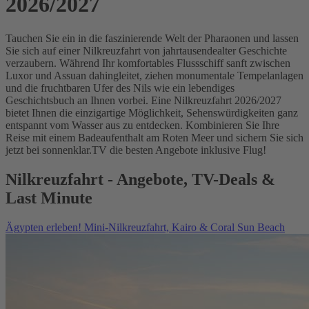
2026/2027
Tauchen Sie ein in die faszinierende Welt der Pharaonen und lassen
Sie sich auf einer Nilkreuzfahrt von jahrtausendealter Geschichte
verzaubern. Während Ihr komfortables Flussschiff sanft zwischen
Luxor und Assuan dahingleitet, ziehen monumentale Tempelanlagen
und die fruchtbaren Ufer des Nils wie ein lebendiges
Geschichtsbuch an Ihnen vorbei. Eine Nilkreuzfahrt 2026/2027
bietet Ihnen die einzigartige Möglichkeit, Sehenswürdigkeiten ganz
entspannt vom Wasser aus zu entdecken. Kombinieren Sie Ihre
Reise mit einem Badeaufenthalt am Roten Meer und sichern Sie sich
jetzt bei sonnenklar.TV die besten Angebote inklusive Flug!
Nilkreuzfahrt - Angebote, TV-Deals &
Last Minute
Ägypten erleben! Mini-Nilkreuzfahrt, Kairo & Coral Sun Beach