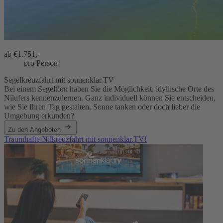
ab €
1.751,-
pro Person
Segelkreuzfahrt mit sonnenklar.TV
Bei einem Segeltörn haben Sie die Möglichkeit, idyllische Orte des
Nilufers kennenzulernen. Ganz individuell können Sie entscheiden,
wie Sie Ihren Tag gestalten. Sonne tanken oder doch lieber die
Umgebung erkunden?
Zu den Angeboten
Traumhafte Nilkreuzfahrt mit sonnenklar.TV!