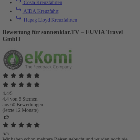
Costa Kreuzfahrten
AIDA Kreuzfahrt
Hapag Lloyd Kreuzfahrten
Bewertung für sonnenklar.TV – EUVIA Travel
GmbH
4.4/5
4.4 von 5 Sternen
aus 60 Bewertungen
(letzte 12 Monate)
5/5
Wir haben schon mehrere Reisen gebucht und wurden noch nie