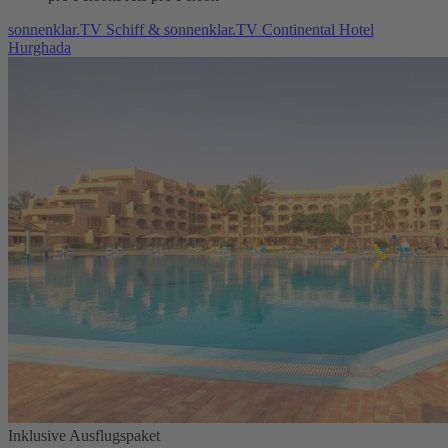
sonnenklar.TV Schiff & sonnenklar.TV Continental Hotel
Hurghada
Inklusive Ausflugspaket