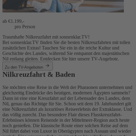
ab €
1.199,-
pro Person
Traumhafte Nilkreuzfahrt mit sonnenklar.TV!
Bei sonnenklar.TV finden Sie die besten Nilkreuzfahrten mit tollen
zusätzlichen Extras! Tauchen Sie ein in die reiche Kultur und
Geschichte des Landes, während Sie entspannt den majestätischen
Nil entlang gleiten. Entdecken Sie hier unsere TV-Angebote.
Zu den TV-Angeboten
Nilkreuzfahrt & Baden
Sie möchten eine Reise in die Welt der Pharaonen unternehmen und
gleichzeitig Eindrücke des heutigen, modernen Ägypten sammeln?
Dann ist eine eine Kreuzfahrt auf der Lebensader des Landes, dem
Nil, genau das Richtige für Sie. Schon seit dem 19. Jahrhundert gilt
eine Nilkreuzfahrt als luxuriöses Reiseerlebnis der Extraklasse. Und
das völlig zurecht. Das besondere Flair dieses Flusskreuzfahrt-
Erlebnisses können Reisende in der Mittelmeer-Region auch heute
noch genießen. Die klassische Route einer solchen Reise auf dem
Nil führt dabei von Luxor in Oberägypten nach Assuan und wieder