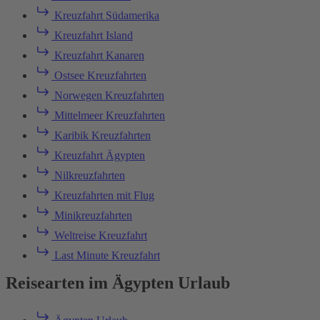
Kreuzfahrt Südamerika
Kreuzfahrt Island
Kreuzfahrt Kanaren
Ostsee Kreuzfahrten
Norwegen Kreuzfahrten
Mittelmeer Kreuzfahrten
Karibik Kreuzfahrten
Kreuzfahrt Ägypten
Nilkreuzfahrten
Kreuzfahrten mit Flug
Minikreuzfahrten
Weltreise Kreuzfahrt
Last Minute Kreuzfahrt
Reisearten im Ägypten Urlaub