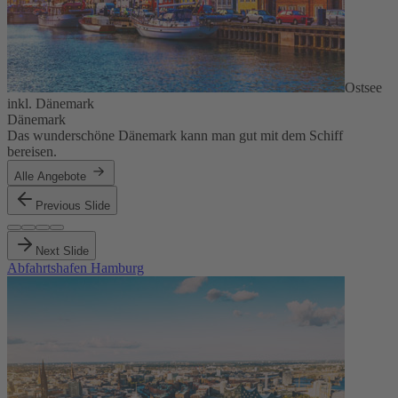
Ostsee
inkl. Dänemark
Dänemark
Das wunderschöne Dänemark kann man gut mit dem Schiff
bereisen.
Alle Angebote
Previous Slide
Next Slide
Abfahrtshafen Hamburg