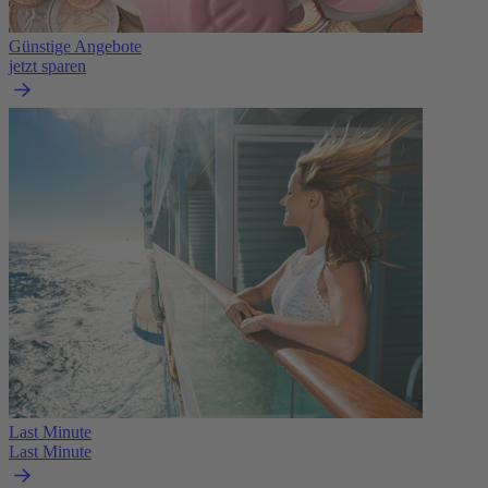
Günstige Angebote
jetzt sparen
Last Minute
Last Minute