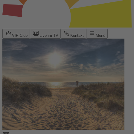
VIP Club
Live im TV
Kontakt
Menü