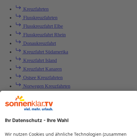
Kreuzfahrten
Flusskreuzfahrten
Flusskreuzfahrt Elbe
Flusskreuzfahrt Rhein
Donaukreuzfahrt
Kreuzfahrt Südamerika
Kreuzfahrt Island
Kreuzfahrt Kanaren
Ostsee Kreuzfahrten
Norwegen Kreuzfahrten
Mittelmeer Kreuzfahrten
Karibik Kreuzfahrten
Kreuzfahrt Ägypten
Nilkreuzfahrten
Kreuzfahrten mit Flug