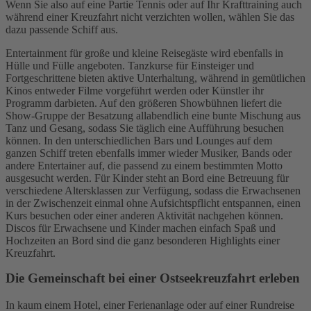
Wenn Sie also auf eine Partie Tennis oder auf Ihr Krafttraining auch
während einer Kreuzfahrt nicht verzichten wollen, wählen Sie das
dazu passende Schiff aus.
Entertainment für große und kleine Reisegäste wird ebenfalls in
Hülle und Fülle angeboten. Tanzkurse für Einsteiger und
Fortgeschrittene bieten aktive Unterhaltung, während in gemütlichen
Kinos entweder Filme vorgeführt werden oder Künstler ihr
Programm darbieten. Auf den größeren Showbühnen liefert die
Show-Gruppe der Besatzung allabendlich eine bunte Mischung aus
Tanz und Gesang, sodass Sie täglich eine Aufführung besuchen
können. In den unterschiedlichen Bars und Lounges auf dem
ganzen Schiff treten ebenfalls immer wieder Musiker, Bands oder
andere Entertainer auf, die passend zu einem bestimmten Motto
ausgesucht werden. Für Kinder steht an Bord eine Betreuung für
verschiedene Altersklassen zur Verfügung, sodass die Erwachsenen
in der Zwischenzeit einmal ohne Aufsichtspflicht entspannen, einen
Kurs besuchen oder einer anderen Aktivität nachgehen können.
Discos für Erwachsene und Kinder machen einfach Spaß und
Hochzeiten an Bord sind die ganz besonderen Highlights einer
Kreuzfahrt.
Die Gemeinschaft bei einer Ostseekreuzfahrt erleben
In kaum einem Hotel, einer Ferienanlage oder auf einer Rundreise