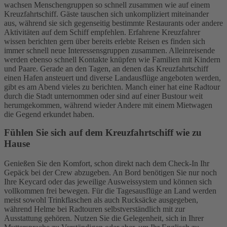
wachsen Menschengruppen so schnell zusammen wie auf einem
Kreuzfahrtschiff. Gäste tauschen sich unkompliziert miteinander
aus, während sie sich gegenseitig bestimmte Restaurants oder andere
Aktivitäten auf dem Schiff empfehlen. Erfahrene Kreuzfahrer
wissen berichten gern über bereits erlebte Reisen es finden sich
immer schnell neue Interessensgruppen zusammen. Alleinreisende
werden ebenso schnell Kontakte knüpfen wie Familien mit Kindern
und Paare. Gerade an den Tagen, an denen das Kreuzfahrtschiff
einen Hafen ansteuert und diverse Landausflüge angeboten werden,
gibt es am Abend vieles zu berichten. Manch einer hat eine Radtour
durch die Stadt unternommen oder sind auf einer Bustour weit
herumgekommen, während wieder Andere mit einem Mietwagen
die Gegend erkundet haben.
Fühlen Sie sich auf dem Kreuzfahrtschiff wie zu
Hause
Genießen Sie den Komfort, schon direkt nach dem Check-In Ihr
Gepäck bei der Crew abzugeben. An Bord benötigen Sie nur noch
Ihre Keycard oder das jeweilige Ausweissystem und können sich
vollkommen frei bewegen. Für die Tagesausflüge an Land werden
meist sowohl Trinkflaschen als auch Rucksäcke ausgegeben,
während Helme bei Radtouren selbstverständlich mit zur
Ausstattung gehören. Nutzen Sie die Gelegenheit, sich in Ihrer