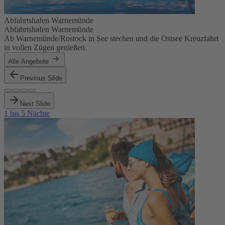
Abfahrtshafen Warnemünde
Abfahrtshafen Warnemünde
Ab Warnemünde/Rostock in See stechen und die Ostsee Kreuzfahrt
in vollen Zügen genießen.
Alle Angebote
Previous Slide
Next Slide
1 bis 5 Nächte