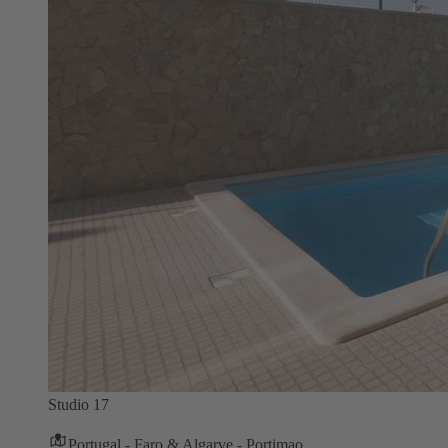
Studio 17
Portugal - Faro & Algarve - Portimao