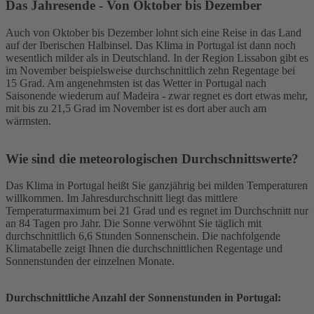
Das Jahresende - Von Oktober bis Dezember
Auch von Oktober bis Dezember lohnt sich eine Reise in das Land
auf der Iberischen Halbinsel. Das Klima in Portugal ist dann noch
wesentlich milder als in Deutschland. In der Region Lissabon gibt es
im November beispielsweise durchschnittlich zehn Regentage bei
15 Grad. Am angenehmsten ist das Wetter in Portugal nach
Saisonende wiederum auf Madeira - zwar regnet es dort etwas mehr,
mit bis zu 21,5 Grad im November ist es dort aber auch am
wärmsten.
Wie sind die meteorologischen Durchschnittswerte?
Das Klima in Portugal heißt Sie ganzjährig bei milden Temperaturen
willkommen. Im Jahresdurchschnitt liegt das mittlere
Temperaturmaximum bei 21 Grad und es regnet im Durchschnitt nur
an 84 Tagen pro Jahr. Die Sonne verwöhnt Sie täglich mit
durchschnittlich 6,6 Stunden Sonnenschein. Die nachfolgende
Klimatabelle zeigt Ihnen die durchschnittlichen Regentage und
Sonnenstunden der einzelnen Monate.
Durchschnittliche Anzahl der Sonnenstunden in Portugal: