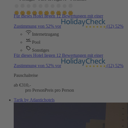
Für dieses Hotel liegen 12 Bewertungen mit einer
Zustimmung von 52% vor
(12)
52%
Internetzugang
Pool
Sonstiges
Für dieses Hotel liegen 12 Bewertungen mit einer
Zustimmung von 52% vor
(12)
52%
Pauschalreise
ab €
310,-
pro Person
Preis pro Person
Tarik by Atlantichotels