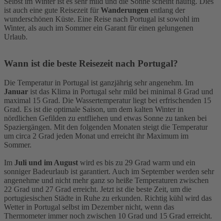
Selbst im Winter ist es sehr mild und die Sonne scheint häufig. Dies
ist auch eine gute Reisezeit für
Wanderungen
entlang der
wunderschönen Küste. Eine Reise nach Portugal ist sowohl im
Winter, als auch im Sommer ein Garant für einen gelungenen
Urlaub.
Wann ist die beste Reisezeit nach Portugal?
Die Temperatur in Portugal ist ganzjährig sehr angenehm. Im
Januar
ist das Klima in Portugal sehr mild bei minimal 8 Grad und
maximal 15 Grad. Die Wassertemperatur liegt bei erfrischenden 15
Grad. Es ist die optimale Saison, um dem kalten Winter in
nördlichen Gefilden zu entfliehen und etwas Sonne zu tanken bei
Spaziergängen. Mit den folgenden Monaten steigt die Temperatur
um circa 2 Grad jeden Monat und erreicht ihr Maximum im
Sommer.
Im
Juli und im August
wird es bis zu 29 Grad warm und ein
sonniger Badeurlaub ist garantiert. Auch im September werden sehr
angenehme und nicht mehr ganz so heiße Temperaturen zwischen
22 Grad und 27 Grad erreicht. Jetzt ist die beste Zeit, um die
portugiesischen Städte in Ruhe zu erkunden. Richtig kühl wird das
Wetter in Portugal selbst im Dezember nicht, wenn das
Thermometer immer noch zwischen 10 Grad und 15 Grad erreicht.