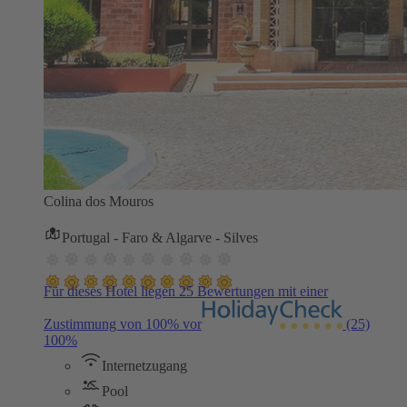
Colina dos Mouros
Portugal - Faro & Algarve - Silves
Für dieses Hotel liegen 25 Bewertungen mit einer
Zustimmung von 100% vor
(25)
100%
Internetzugang
Pool