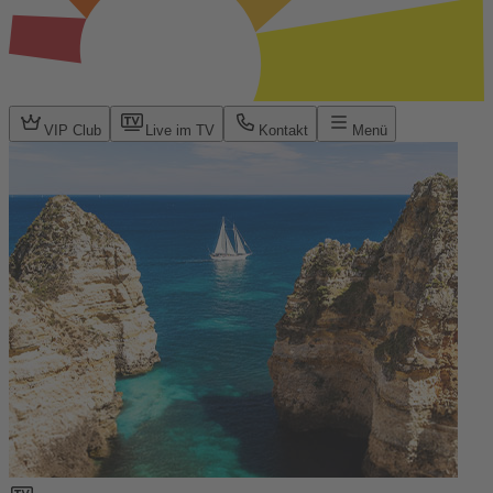
VIP Club
Live im TV
Kontakt
Menü