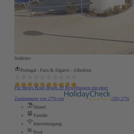
Soldoiro
Portugal - Faro & Algarve - Albufeira
Für dieses Hotel liegen 20 Bewertungen mit einer
Zustimmung von 27% vor
(20)
27%
Strand
Familie
Internetzugang
Pool