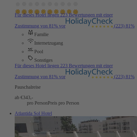
Für dieses Hotel liegen 223 Bewertungen mit einer
Zustimmung von 81% vor
(223)
81%
Familie
Internetzugang
Pool
Sonstiges
Für dieses Hotel liegen 223 Bewertungen mit einer
Zustimmung von 81% vor
(223)
81%
Pauschalreise
ab €
343,-
pro Person
Preis pro Person
Atlantida Sol Hotel