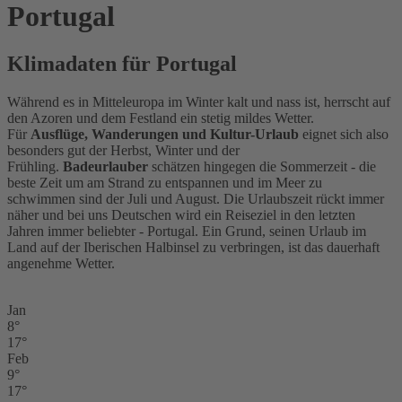
Portugal
Klimadaten für Portugal
Während es in Mitteleuropa im Winter kalt und nass ist, herrscht auf
den Azoren und dem Festland ein stetig mildes Wetter.
Für
Ausflüge, Wanderungen und Kultur-Urlaub
eignet sich also
besonders gut der Herbst, Winter und der
Frühling.
Badeurlauber
schätzen hingegen die Sommerzeit - die
beste Zeit um am Strand zu entspannen und im Meer zu
schwimmen sind der Juli und August. Die Urlaubszeit rückt immer
näher und bei uns Deutschen wird ein Reiseziel in den letzten
Jahren immer beliebter - Portugal. Ein Grund, seinen Urlaub im
Land auf der Iberischen Halbinsel zu verbringen, ist das dauerhaft
angenehme Wetter.
Jan
8°
17°
Feb
9°
17°