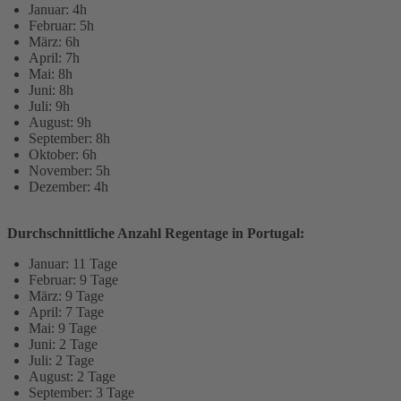
Januar: 4h
Februar: 5h
März: 6h
April: 7h
Mai: 8h
Juni: 8h
Juli: 9h
August: 9h
September: 8h
Oktober: 6h
November: 5h
Dezember: 4h
Durchschnittliche Anzahl Regentage in Portugal:
Januar: 11 Tage
Februar: 9 Tage
März: 9 Tage
April: 7 Tage
Mai: 9 Tage
Juni: 2 Tage
Juli: 2 Tage
August: 2 Tage
September: 3 Tage