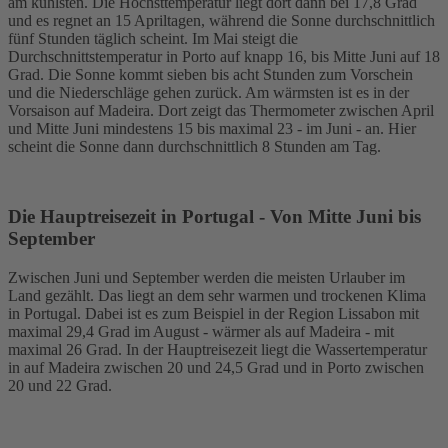
am kühlsten. Die Höchsttemperatur liegt dort dann bei 17,8 Grad
und es regnet an 15 Apriltagen, während die Sonne durchschnittlich
fünf Stunden täglich scheint. Im Mai steigt die
Durchschnittstemperatur in Porto auf knapp 16, bis Mitte Juni auf 18
Grad. Die Sonne kommt sieben bis acht Stunden zum Vorschein
und die Niederschläge gehen zurück. Am wärmsten ist es in der
Vorsaison auf Madeira. Dort zeigt das Thermometer zwischen April
und Mitte Juni mindestens 15 bis maximal 23 - im Juni - an. Hier
scheint die Sonne dann durchschnittlich 8 Stunden am Tag.
Die Hauptreisezeit in Portugal - Von Mitte Juni bis
September
Zwischen Juni und September werden die meisten Urlauber im
Land gezählt. Das liegt an dem sehr warmen und trockenen Klima
in Portugal. Dabei ist es zum Beispiel in der Region Lissabon mit
maximal 29,4 Grad im August - wärmer als auf Madeira - mit
maximal 26 Grad. In der Hauptreisezeit liegt die Wassertemperatur
in auf Madeira zwischen 20 und 24,5 Grad und in Porto zwischen
20 und 22 Grad.