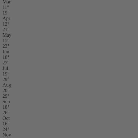
Mar
11°
19°
Apr
12°
21°
May
15°
23°
Jun
18°
27°
Jul
19°
29°
Aug
20°
29°
Sep
18°
26°
Oct
16°
24°
Nov