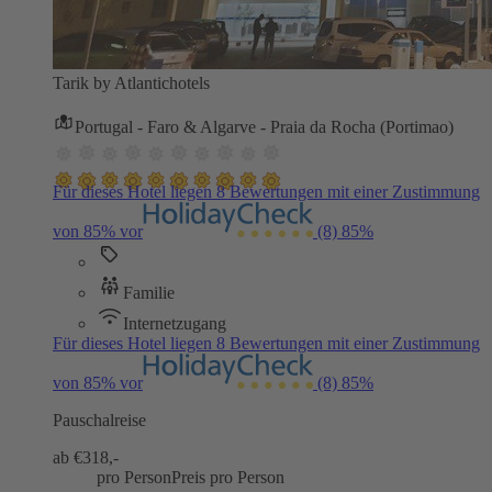
Tarik by Atlantichotels
Portugal - Faro & Algarve - Praia da Rocha (Portimao)
Für dieses Hotel liegen 8 Bewertungen mit einer Zustimmung
von 85% vor
(8)
85%
Familie
Internetzugang
Für dieses Hotel liegen 8 Bewertungen mit einer Zustimmung
von 85% vor
(8)
85%
Pauschalreise
ab €
318,-
pro Person
Preis pro Person