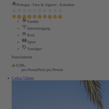
Portugal - Faro & Algarve - Estombar
Familie
Internetzugang
Pool
Sport
Sonstiges
Pauschalreise
ab €
288,-
pro Person
Preis pro Person
Colina Village