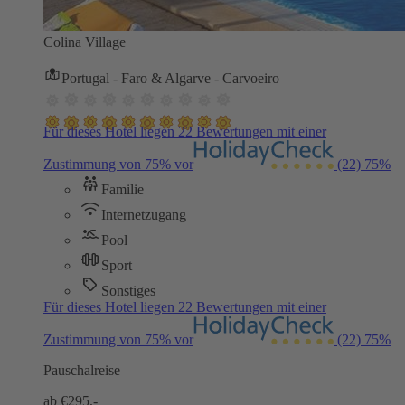
Colina Village
Portugal - Faro & Algarve - Carvoeiro
Für dieses Hotel liegen 22 Bewertungen mit einer
Zustimmung von 75% vor
(22)
75%
Familie
Internetzugang
Pool
Sport
Sonstiges
Für dieses Hotel liegen 22 Bewertungen mit einer
Zustimmung von 75% vor
(22)
75%
Pauschalreise
ab €
295,-