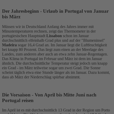
Der Jahresbeginn - Urlaub in Portugal von Januar
bis März
Müssen wir in Deutschland Anfang des Jahres immer mit
Minustemperaturen rechnen, zeigt das Thermometer in der
portugiesischen Hauptstadt
Lissabon
schon im Januar
durchschnittlich elfeinhalb Grad plus und auf der "Blumeninsel"
Madeira
sogar 16,4 Grad an. Im Januar liegt die Luftfeuchtigkeit
bei knapp 80 Prozent. Das liegt zum einen an der Meerlage des
Landes, zum anderen aber auch an etwa zehn Januar-Regentagen.
Das Klima in Portugal im Februar und März ist dem im Januar
ähnlich. Die durchschnittliche Temperatur steigt jedoch um knapp
ein Grad - im März teilweise sogar um zwei Grad. Die Sonne
scheint täglich etwa eine Stunde länger als im Januar. Dazu kommt,
dass ab März der Niederschlag spürbar abnimmt.
Die Vorsaison - Von April bis Mitte Juni nach
Portugal reisen
Im April ist es mit durchschnittlich 13 Grad in der Region um Porto