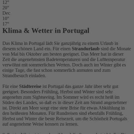
12°
20°
Dec
10°
17°
Klima & Wetter in Portugal
Das Klima in Portugal lädt Sie ganzjährig zu einem Urlaub in
diesem schönen Land ein. Für einen
Strandurlaub
sind die Monate
von Mai bis Oktober am besten geeignet. Das Meer hat in dieser
Zeit die angenehmsten Badetemperaturen und die Lufttemperatur
verwöhnt mit sommerlichen Werten. Doch auch im Winter gibt es
einige Tage, die fast schon sommerlich anmuten und zum
Strandbesuch einladen.
Für eine
Städtereise
ist Portugal das ganze Jahr über sehr gut
geeignet. Besonders Frühling, Herbst und Winter sind sehr
angenehm zum Sightseeing. Im Sommer wird es recht heiß im
Süden des Landes, so daß es in dieser Zeit am Strand angenehmer
ist. Direkt am Meer sorgt eine stete Brise für etwas Abkühlung in
den heißesten Monaten. Für Rundreisen sind ebenfalls Frühling,
Herbst und Winter die beste Reisezeit, um die Schönheit Portugals
auf angenehme Weise kennen zu lernen.