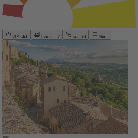
VIP Club
Live im TV
Kontakt
Menü