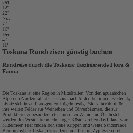
Oct
12°
22°
Nov
7°
16°
Dec
4°
11°
Toskana Rundreisen günstig buchen
Rundreise durch die Toskana: faszinierende Flora &
Fauna
Die Toskana ist eine Region in Mittelitalien. Von den apuanischen
Alpen im Norden fällt die Toskana nach Süden hin immer weiter ab,
bis sie sich in sanft wogenden Hügeln festigt. Sie ist berühmt für
ihre weiten Felder aus Weinreben und Olivenbäumen, die zur
Produktion der besonderen toskanischen Weine und Öle bestellt
werden. Im Westen trennt ein langer Küstenstreifen das Inland vom
Mittelmeer. Hier finden sich steile Klippen und weiße Sandstrände.
Berühmt ist die Toskana vor allem auch für ihre Zypressen und