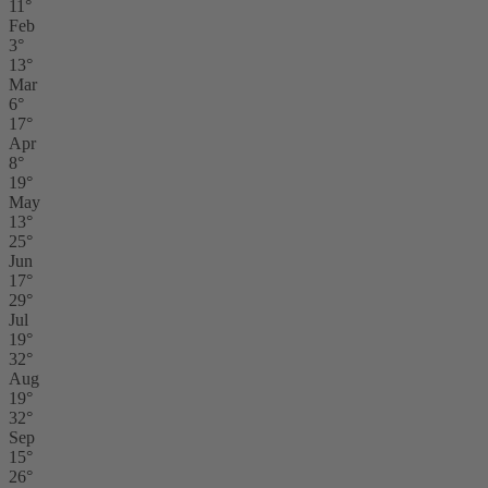
11°
Feb
3°
13°
Mar
6°
17°
Apr
8°
19°
May
13°
25°
Jun
17°
29°
Jul
19°
32°
Aug
19°
32°
Sep
15°
26°