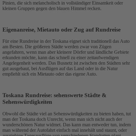
Pinien, die sich melancholisch in vollständiger Einsamkeit oder
kleinen Gruppen gegen den blauen Himmel recken.
Eigenanreise, Mietauto oder Zug auf Rundreise
Für eine Rundreise in der Toskana eignet sich traditionell das Auto
am Besten. Die größeren Städte werden zwar von Zügen
angefahren, wenn man aber kleinere Dörfer und ländliche Gebiete
erkunden möchte, kann das schnell zu einer zeitaufwendigen
Angelegenheit werden. Das Busnetz ist zwischen den Städten sehr
gut ausgebaut, bei Ausflügen auf das Land oder in die Natur
empfiehlt sich ein Mietauto oder das eigene Auto.
Toskana Rundreise: sehenswerte Städte &
Sehenswürdigkeiten
Obwohl die Städte viel an Sehenswürdigkeiten zu bieten haben, tut
man der Toskana doch Unrecht, wenn man sich nicht auch der
wunderschönen Natur widmet. Das kann man entweder tun, indem
man während der Autofahrt einfach mal innehält und staunt, oder
ausgiebige Tagesausflüge von verschiedenen Standorten plant.