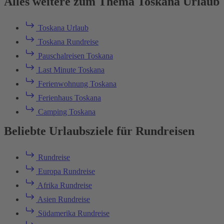
Alles weitere zum Thema Toskana Urlaub
Toskana Urlaub
Toskana Rundreise
Pauschalreisen Toskana
Last Minute Toskana
Ferienwohnung Toskana
Ferienhaus Toskana
Camping Toskana
Beliebte Urlaubsziele für Rundreisen
Rundreise
Europa Rundreise
Afrika Rundreise
Asien Rundreise
Südamerika Rundreise