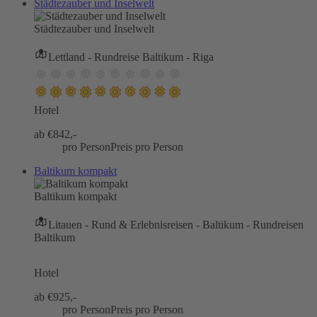
Städtezauber und Inselwelt
Städtezauber und Inselwelt
Lettland - Rundreise Baltikum - Riga
Hotel
ab €
842,-
pro Person
Preis pro Person
Baltikum kompakt
Baltikum kompakt
Litauen - Rund & Erlebnisreisen - Baltikum - Rundreisen
Baltikum
Hotel
ab €
925,-
pro Person
Preis pro Person