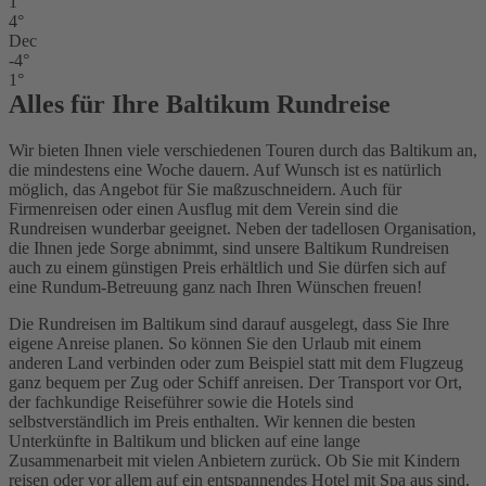
1°
4°
Dec
-4°
1°
Alles für Ihre Baltikum Rundreise
Wir bieten Ihnen viele verschiedenen Touren durch das Baltikum an,
die mindestens eine Woche dauern. Auf Wunsch ist es natürlich
möglich, das Angebot für Sie maßzuschneidern. Auch für
Firmenreisen oder einen Ausflug mit dem Verein sind die
Rundreisen wunderbar geeignet. Neben der tadellosen Organisation,
die Ihnen jede Sorge abnimmt, sind unsere Baltikum Rundreisen
auch zu einem günstigen Preis erhältlich und Sie dürfen sich auf
eine Rundum-Betreuung ganz nach Ihren Wünschen freuen!
Die Rundreisen im Baltikum sind darauf ausgelegt, dass Sie Ihre
eigene Anreise planen. So können Sie den Urlaub mit einem
anderen Land verbinden oder zum Beispiel statt mit dem Flugzeug
ganz bequem per Zug oder Schiff anreisen. Der Transport vor Ort,
der fachkundige Reiseführer sowie die Hotels sind
selbstverständlich im Preis enthalten. Wir kennen die besten
Unterkünfte in Baltikum und blicken auf eine lange
Zusammenarbeit mit vielen Anbietern zurück. Ob Sie mit Kindern
reisen oder vor allem auf ein entspannendes Hotel mit Spa aus sind,