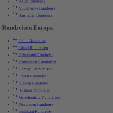
Asien Rundreise
Südamerika Rundreise
Australien Rundreise
Rundreisen Europa
Irland Rundreise
Island Rundreisen
Schottland Rundreise
Andalusien Rundreisen
Portugal Rundreisen
Italien Rundreise
Sizilien Rundreise
Toskana Rundreise
Griechenland Rundreisen
Norwegen Rundreise
Baltikum Rundreise