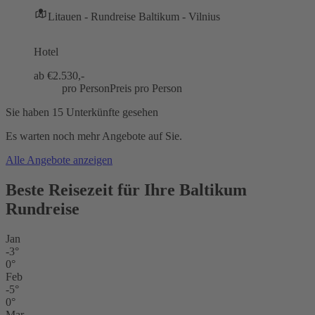
Litauen - Rundreise Baltikum - Vilnius
Hotel
ab €
2.530,-
pro Person
Preis pro Person
Sie haben 15 Unterkünfte gesehen
Es warten noch mehr Angebote auf Sie.
Alle Angebote anzeigen
Beste Reisezeit für Ihre Baltikum
Rundreise
Jan
-3°
0°
Feb
-5°
0°
Mar