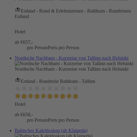
Estland - Rund & Erlebnisreisen - Baltikum - Rundreisen
Estland
Hotel
ab €
657,-
pro Person
Preis pro Person
Nordische Nachbarn - Kurzreise von Tallinn nach Helsinki
Nordische Nachbarn - Kurzreise von Tallinn nach Helsinki
Estland - Rundreise Baltikum - Tallinn
Hotel
ab €
658,-
pro Person
Preis pro Person
Baltisches Kaleidoskop (ab Klaipeda)