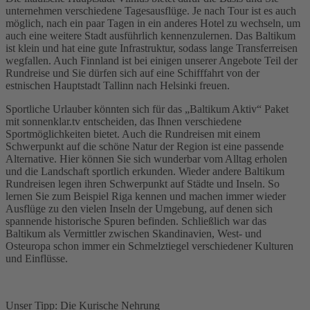
unternehmen verschiedene Tagesausflüge. Je nach Tour ist es auch
möglich, nach ein paar Tagen in ein anderes Hotel zu wechseln, um
auch eine weitere Stadt ausführlich kennenzulernen. Das Baltikum
ist klein und hat eine gute Infrastruktur, sodass lange Transferreisen
wegfallen. Auch Finnland ist bei einigen unserer Angebote Teil der
Rundreise und Sie dürfen sich auf eine Schifffahrt von der
estnischen Hauptstadt Tallinn nach Helsinki freuen.
Sportliche Urlauber könnten sich für das „Baltikum Aktiv“ Paket
mit sonnenklar.tv entscheiden, das Ihnen verschiedene
Sportmöglichkeiten bietet. Auch die Rundreisen mit einem
Schwerpunkt auf die schöne Natur der Region ist eine passende
Alternative. Hier können Sie sich wunderbar vom Alltag erholen
und die Landschaft sportlich erkunden. Wieder andere Baltikum
Rundreisen legen ihren Schwerpunkt auf Städte und Inseln. So
lernen Sie zum Beispiel Riga kennen und machen immer wieder
Ausflüge zu den vielen Inseln der Umgebung, auf denen sich
spannende historische Spuren befinden. Schließlich war das
Baltikum als Vermittler zwischen Skandinavien, West- und
Osteuropa schon immer ein Schmelztiegel verschiedener Kulturen
und Einflüsse.
Unser Tipp: Die Kurische Nehrung