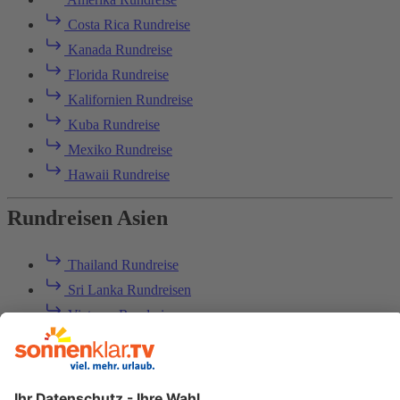
Costa Rica Rundreise
Kanada Rundreise
Florida Rundreise
Kalifornien Rundreise
Kuba Rundreise
Mexiko Rundreise
Hawaii Rundreise
Rundreisen Asien
Thailand Rundreise
Sri Lanka Rundreisen
Vietnam Rundreise
Bali Rundreisen
China Rundreisen
Indien Rundreise