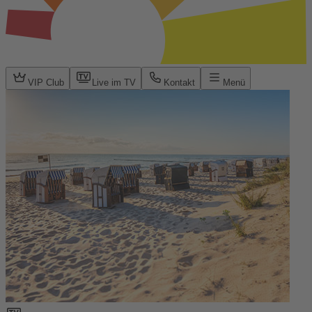
VIP Club
Live im TV
Kontakt
Menü