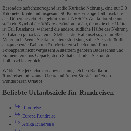
Besonders aufsehenerregend ist die Kurische Nehrung, eine nur 3,8
Kilometer breite und insgesamt 96 Kilometer lange Halbinsel, die
aus Dünen besteht. Sie gehört zum UNESCO-Weltkulturerbe und
stellt ein Symbol der Völkerverständigung dar, denn die eine Hälfte
ist Teil Russlands, während die andere, südliche Hälfte der Nehrung
zu Litauen gehört. An einer Stelle ist die Halbinsel sogar nur 400
Meter breit. Wenn Sie daran interessiert sind, sollte Sie sich für die
entsprechende Baltikum Rundreise entscheiden und Ihren
Fotoapparat nicht vergessen! Außerdem gehören Badesachen und
Sonnencreme ins Gepäck, denn Schatten finden Sie auf der
Halbinsel leider nicht.
Wählen Sie jetzt eine der abwechslungsreichen Baltikum
Rundreisen mit sonnenklar.tv und freuen Sie sich auf einen
wunderbaren Urlaub!
Beliebte Urlaubsziele für Rundreisen
Rundreise
Europa Rundreise
Afrika Rundreise