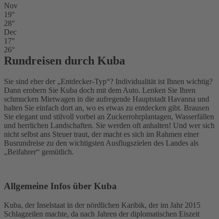
Nov
19°
28°
Dec
17°
26°
Rundreisen durch Kuba
Sie sind eher der „Entdecker-Typ“? Individualität ist Ihnen wichtig?
Dann erobern Sie Kuba doch mit dem Auto. Lenken Sie Ihren
schmucken Mietwagen in die aufregende Hauptstadt Havanna und
halten Sie einfach dort an, wo es etwas zu entdecken gibt. Brausen
Sie elegant und stilvoll vorbei an Zuckerrohrplantagen, Wasserfällen
und herrlichen Landschaften. Sie werden oft anhalten! Und wer sich
nicht selbst ans Steuer traut, der macht es sich im Rahmen einer
Busrundreise zu den wichtigsten Ausflugszielen des Landes als
„Beifahrer“ gemütlich.
Allgemeine Infos über Kuba
Kuba, der Inselstaat in der nördlichen Karibik, der im Jahr 2015
Schlagzeilen machte, da nach Jahren der diplomatischen Eiszeit