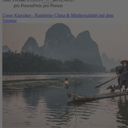
pro Person
Preis pro Person
Unser Klassiker - Rundreise China & Minikreuzfahrt auf dem
Yangtze