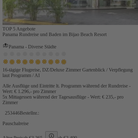
TOP 5 Angebote
Panama Rundreise und Baden im Bijao Beach Resort
Panama - Diverse Städte
16-tägige Flugreise, DZ/Deluxe Zimmer Gartenblick / Verpflegung
laut Programm / AI
Alle Ausflüge und Eintritte lt. Programm während der Rundreise -
Wert: € 1.296,- pro Zimmer
5x Mittagessen während der Tagesausflüge - Wert: € 235,- pro
Zimmer
253446
Bestellnr.:
Pauschalreise
Alter Preis
ab €
3.265,-
ab €
2.499,-