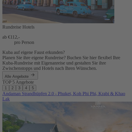
Rundreise Hotels
ab €
112,-
pro Person
Kuba auf eigene Faust erkunden?
Planen Sie ihre eigene Rundreise? Buchen Sie hier flexibel Ihre
Kuba-Rundreise mit Eigenanreise und gestalten Sie ihre
Zwischenstopps und Hotels nach Ihren Wünschen.
Alle Angebote
TOP 5 Angebote
1
2
3
4
5
Andaman Strandhüpfen 2.0 - Phuket, Koh Phi Phi, Krabi & Khao
Lak