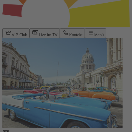
VIP Club
Live im TV
Kontakt
Menü