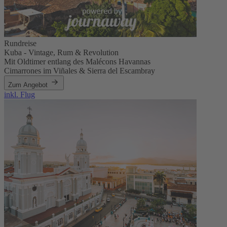
Rundreise
Kuba - Vintage, Rum & Revolution
Mit Oldtimer entlang des Malécons Havannas
Cimarrones im Viñales & Sierra del Escambray
Zum Angebot
inkl. Flug