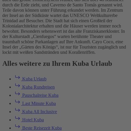
durch die Erde zieht, und Caverno de Santo Tomás genannt wird.
Teile davon können unter Führung erkundet werden. Im Zentrum
der Insel an der Südküste wartet das UNESCO Weltkulturerbe
Trinidad auf Besucher. Die Stadt hat sich einen Großteil der
Kolonialarchitektur erhalten und die Häuser werden immer noch
bewohnt. Besonders sehenswert ist das alte Franziskanerkloster. In
der Kulturstadt „Cienfuegos“ warten berühmte Theater und
traumhaft schöne Parkanlagen auf Ihre Ankunft. Cayo Coco, eine
Insel der „Gärten des Königs“, ist nur für Touristen zugänglich und
lockt mit weißen Sandstränden und Korallenriffen.
Alles weitere zu Ihrem Kuba Urlaub
Kuba Urlaub
Kuba Rundreisen
Pauschalreise Kuba
Last Minute Kuba
Kuba All Inclusive
Hotel Kuba
Beste Reisezeit Kuba