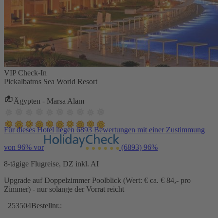
VIP Check-In
Pickalbatros Sea World Resort
Ägypten - Marsa Alam
Für dieses Hotel liegen 6893 Bewertungen mit einer Zustimmung
von 96% vor
(6893)
96%
8-tägige Flugreise, DZ inkl. AI
Upgrade auf Doppelzimmer Poolblick (Wert: € ca. € 84,- pro
Zimmer) - nur solange der Vorrat reicht
253504
Bestellnr.: