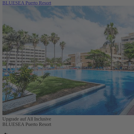
BLUESEA Puerto Resort
Upgrade auf All Inclusive
BLUESEA Puerto Resort