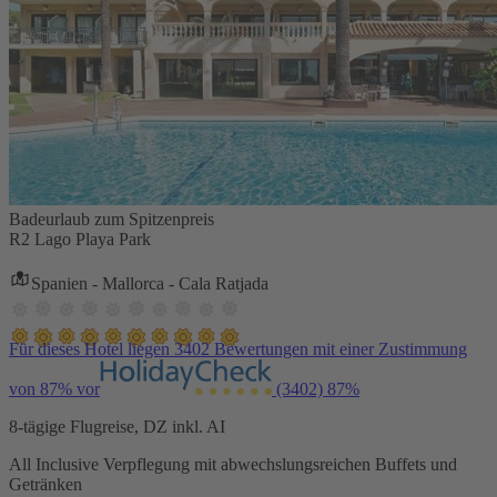
Badeurlaub zum Spitzenpreis
R2 Lago Playa Park
Spanien - Mallorca - Cala Ratjada
Für dieses Hotel liegen 3402 Bewertungen mit einer Zustimmung
von 87% vor
(3402)
87%
8-tägige Flugreise, DZ inkl. AI
All Inclusive Verpflegung mit abwechslungsreichen Buffets und
Getränken