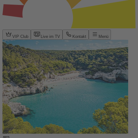
VIP Club
Live im TV
Kontakt
Menü