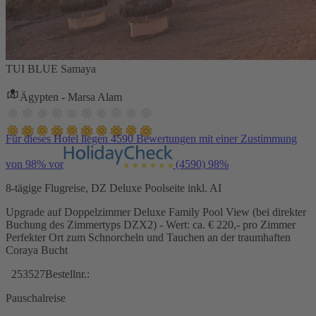
TUI BLUE Samaya
Ägypten - Marsa Alam
Für dieses Hotel liegen 4590 Bewertungen mit einer Zustimmung
von 98% vor
(4590)
98%
8-tägige Flugreise, DZ Deluxe Poolseite inkl. AI
Upgrade auf Doppelzimmer Deluxe Family Pool View (bei direkter
Buchung des Zimmertyps DZX2) - Wert: ca. € 220,- pro Zimmer
Perfekter Ort zum Schnorcheln und Tauchen an der traumhaften
Coraya Bucht
253527
Bestellnr.:
Pauschalreise