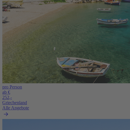
pro Person
ab €
252,-
Griechenland
Alle Angebote