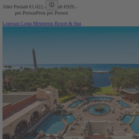
Alter Preis
ab €
1.022,-
ab €
929,-
pro Person
Preis pro Person
Lopesan Costa Meloneras Resort & Spa