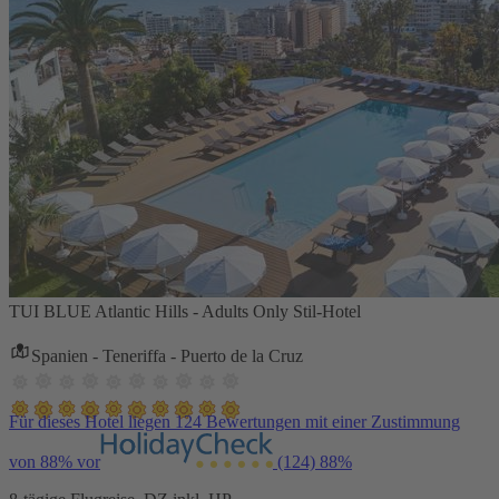
TUI BLUE Atlantic Hills - Adults Only Stil-Hotel
Spanien - Teneriffa - Puerto de la Cruz
Für dieses Hotel liegen 124 Bewertungen mit einer Zustimmung
von 88% vor
(124)
88%