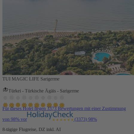
TUI MAGIC LIFE Sarigerme
Türkei - Türkische Ägäis - Sarigerme
Für dieses Hotel liegen 3373 Bewertungen mit einer Zustimmung
von 98% vor
(3373)
98%
8-tägige Flugreise, DZ inkl. AI