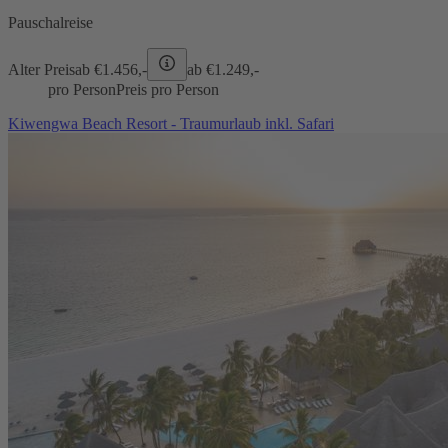
Pauschalreise
Alter Preis
ab €
1.456,-
ab €
1.249,-
pro Person
Preis pro Person
Kiwengwa Beach Resort - Traumurlaub inkl. Safari