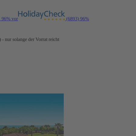
n 96% vor
(6893)
96%
- nur solange der Vorrat reicht