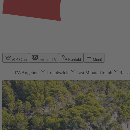
VIP Club
Live im TV
Kontakt
Menü
TV-Angebote
Urlaubsziele
Last Minute Urlaub
Reise