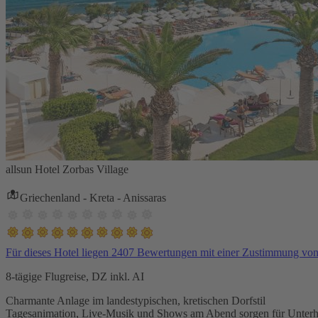
allsun Hotel Zorbas Village
Griechenland - Kreta - Anissaras
Für dieses Hotel liegen 2407 Bewertungen mit einer Zustimmung vo
8-tägige Flugreise, DZ inkl. AI
Charmante Anlage im landestypischen, kretischen Dorfstil
Tagesanimation, Live-Musik und Shows am Abend sorgen für Unterh