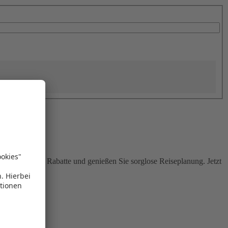
Sie attraktive Rabatte und genießen Sie sorglose Reiseplanung. Jetzt