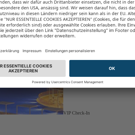
VIP Check-In