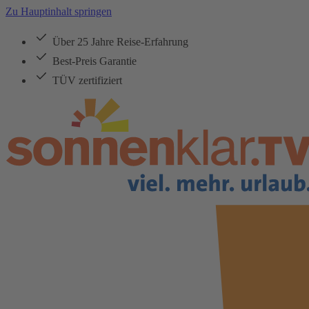
Zu Hauptinhalt springen
Über 25 Jahre Reise-Erfahrung
Best-Preis Garantie
TÜV zertifiziert