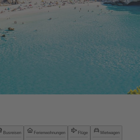
Busreisen
Ferienwohnungen
Flüge
Mietwagen