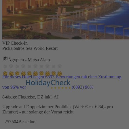
VIP Check-In
Pickalbatros Sea World Resort
Ägypten - Marsa Alam
Für dieses Hotel liegen 6893 Bewertungen mit einer Zustimmung
von 96% vor
(6893)
96%
8-tägige Flugreise, DZ inkl. AI
Upgrade auf Doppelzimmer Poolblick (Wert: € ca. € 84,- pro
Zimmer) - nur solange der Vorrat reicht
253504
Bestellnr.: