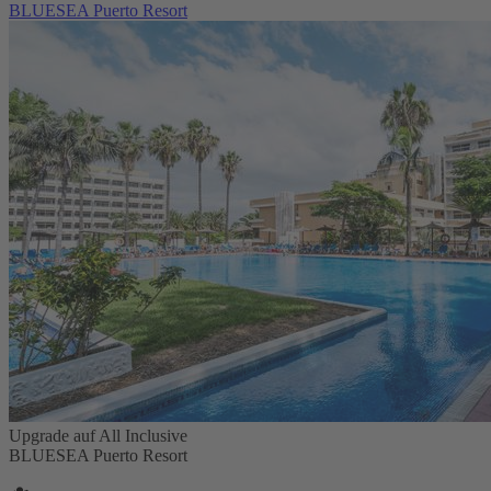
BLUESEA Puerto Resort
Upgrade auf All Inclusive
BLUESEA Puerto Resort