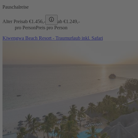
Pauschalreise
Alter Preis
ab €
1.456,-
ab €
1.249,-
pro Person
Preis pro Person
Kiwengwa Beach Resort - Traumurlaub inkl. Safari