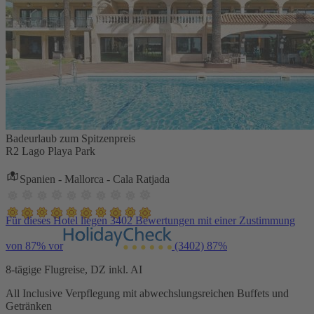
Badeurlaub zum Spitzenpreis
R2 Lago Playa Park
Spanien - Mallorca - Cala Ratjada
Für dieses Hotel liegen 3402 Bewertungen mit einer Zustimmung
von 87% vor
(3402)
87%
8-tägige Flugreise, DZ inkl. AI
All Inclusive Verpflegung mit abwechslungsreichen Buffets und
Getränken