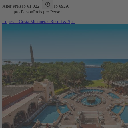
Alter Preis
ab €
1.022,-
ab €
929,-
pro Person
Preis pro Person
Lopesan Costa Meloneras Resort & Spa