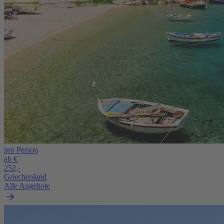
pro Person
ab €
252,-
Griechenland
Alle Angebote