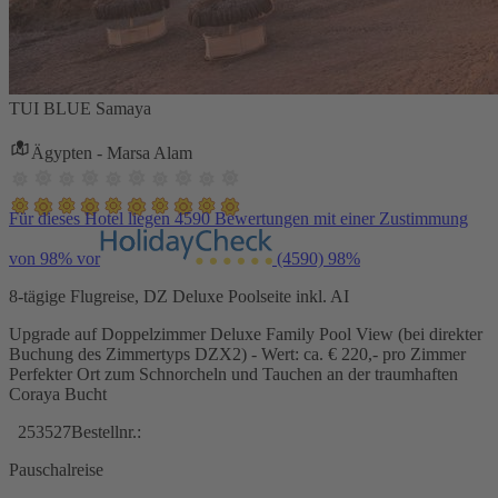
TUI BLUE Samaya
Ägypten - Marsa Alam
Für dieses Hotel liegen 4590 Bewertungen mit einer Zustimmung
von 98% vor
(4590)
98%
8-tägige Flugreise, DZ Deluxe Poolseite inkl. AI
Upgrade auf Doppelzimmer Deluxe Family Pool View (bei direkter
Buchung des Zimmertyps DZX2) - Wert: ca. € 220,- pro Zimmer
Perfekter Ort zum Schnorcheln und Tauchen an der traumhaften
Coraya Bucht
253527
Bestellnr.:
Pauschalreise