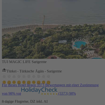
TUI MAGIC LIFE Sarigerme
Türkei - Türkische Ägäis - Sarigerme
Für dieses Hotel liegen 3373 Bewertungen mit einer Zustimmung
von 98% vor
(3373)
98%
8-tägige Flugreise, DZ inkl. AI