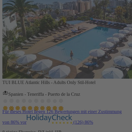
TUI BLUE Atlantic Hills - Adults Only Stil-Hotel
Spanien - Teneriffa - Puerto de la Cruz
Für dieses Hotel liegen 126 Bewertungen mit einer Zustimmung
von 86% vor
(126)
86%