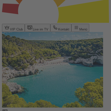
VIP Club
Live im TV
Kontakt
Menü