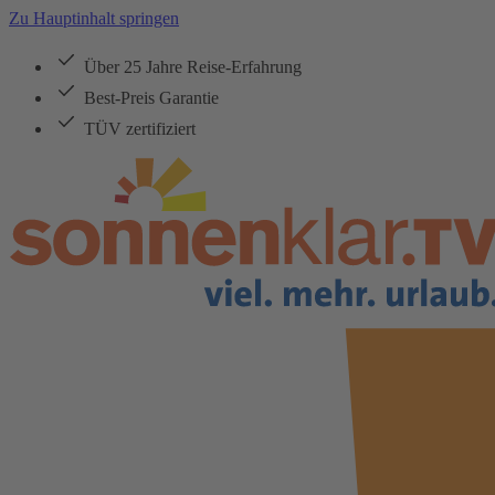
Zu Hauptinhalt springen
Über 25 Jahre Reise-Erfahrung
Best-Preis Garantie
TÜV zertifiziert