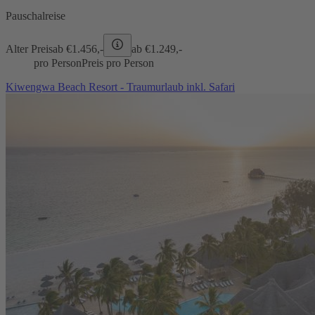
Pauschalreise
Alter Preis
ab €
1.456,-
ab €
1.249,-
pro Person
Preis pro Person
Kiwengwa Beach Resort - Traumurlaub inkl. Safari