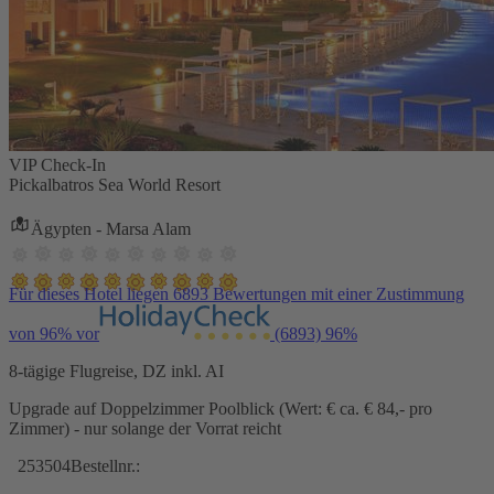
VIP Check-In
Pickalbatros Sea World Resort
Ägypten - Marsa Alam
Für dieses Hotel liegen 6893 Bewertungen mit einer Zustimmung
von 96% vor
(6893)
96%
8-tägige Flugreise, DZ inkl. AI
Upgrade auf Doppelzimmer Poolblick (Wert: € ca. € 84,- pro
Zimmer) - nur solange der Vorrat reicht
253504
Bestellnr.: