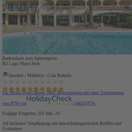
Badeurlaub zum Spitzenpreis
R2 Lago Playa Park
Spanien - Mallorca - Cala Ratjada
Für dieses Hotel liegen 3402 Bewertungen mit einer Zustimmung
von 87% vor
(3402)
87%
8-tägige Flugreise, DZ inkl. AI
All Inclusive Verpflegung mit abwechslungsreichen Buffets und
Getränken