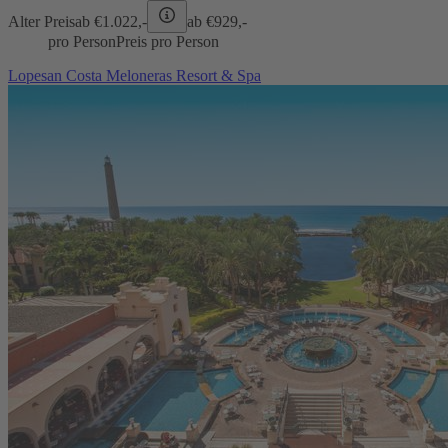
Alter Preis
ab €
1.022,-
ab €
929,-
pro Person
Preis pro Person
Lopesan Costa Meloneras Resort & Spa