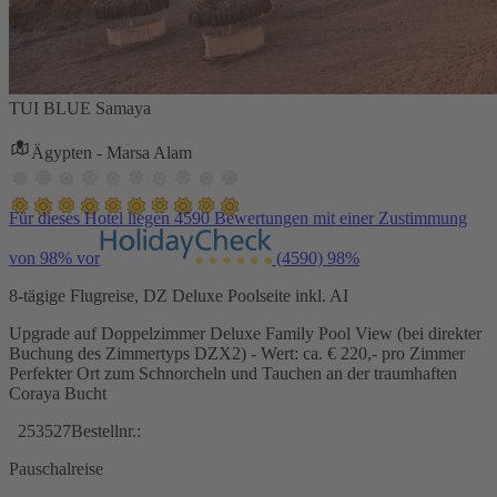
TUI BLUE Samaya
Ägypten - Marsa Alam
Für dieses Hotel liegen 4590 Bewertungen mit einer Zustimmung
von 98% vor
(4590)
98%
8-tägige Flugreise, DZ Deluxe Poolseite inkl. AI
Upgrade auf Doppelzimmer Deluxe Family Pool View (bei direkter
Buchung des Zimmertyps DZX2) - Wert: ca. € 220,- pro Zimmer
Perfekter Ort zum Schnorcheln und Tauchen an der traumhaften
Coraya Bucht
253527
Bestellnr.:
Pauschalreise