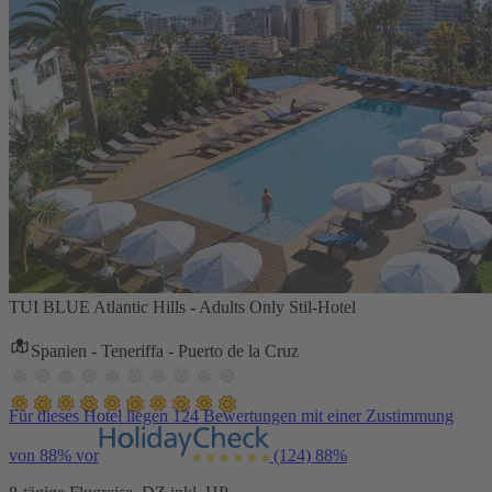
TUI BLUE Atlantic Hills - Adults Only Stil-Hotel
Spanien - Teneriffa - Puerto de la Cruz
Für dieses Hotel liegen 124 Bewertungen mit einer Zustimmung
von 88% vor
(124)
88%