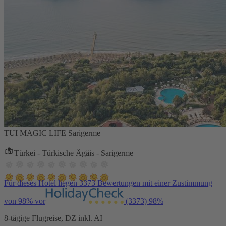
TUI MAGIC LIFE Sarigerme
Türkei - Türkische Ägäis - Sarigerme
Für dieses Hotel liegen 3373 Bewertungen mit einer Zustimmung
von 98% vor
(3373)
98%
8-tägige Flugreise, DZ inkl. AI