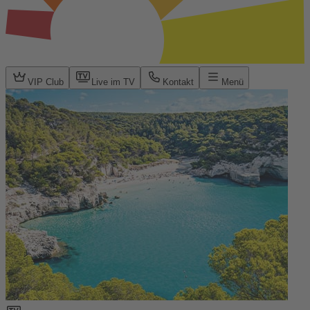
VIP Club
Live im TV
Kontakt
Menü