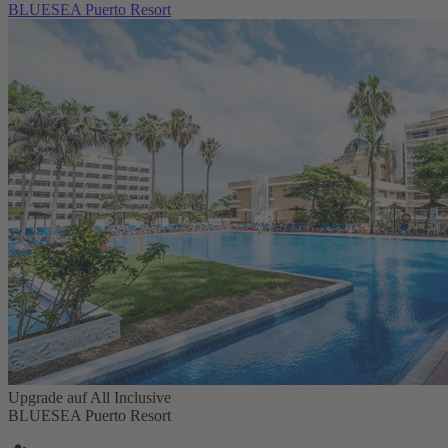
BLUESEA Puerto Resort
Upgrade auf All Inclusive
BLUESEA Puerto Resort