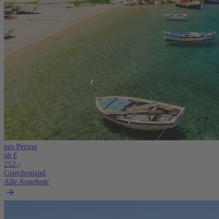
pro Person
ab €
252,-
Griechenland
Alle Angebote