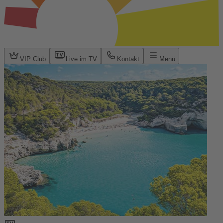
VIP Club
Live im TV
Kontakt
Menü