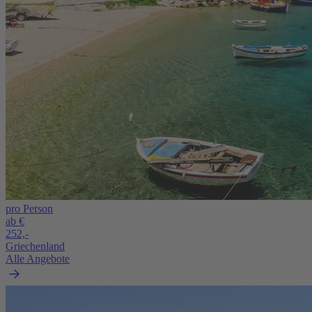
pro Person
ab €
252,-
Griechenland
Alle Angebote