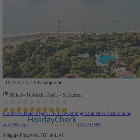
TUI MAGIC LIFE Sarigerme
Türkei - Türkische Ägäis - Sarigerme
Für dieses Hotel liegen 3373 Bewertungen mit einer Zustimmung
von 98% vor
(3373)
98%
8-tägige Flugreise, DZ inkl. AI