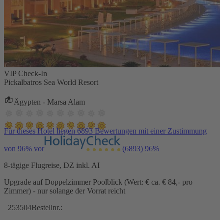
VIP Check-In
Pickalbatros Sea World Resort
Ägypten - Marsa Alam
Für dieses Hotel liegen 6893 Bewertungen mit einer Zustimmung
von 96% vor
(6893)
96%
8-tägige Flugreise, DZ inkl. AI
Upgrade auf Doppelzimmer Poolblick (Wert: € ca. € 84,- pro
Zimmer) - nur solange der Vorrat reicht
253504
Bestellnr.: