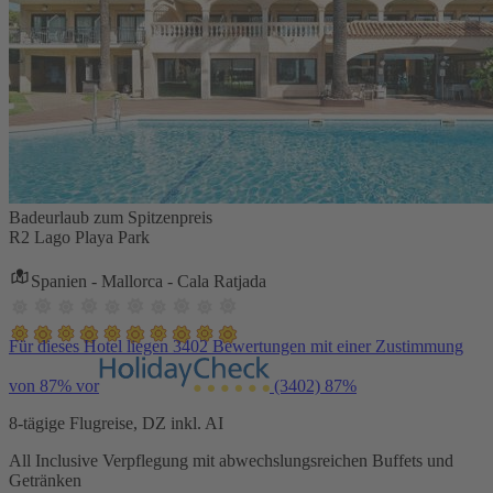
Badeurlaub zum Spitzenpreis
R2 Lago Playa Park
Spanien - Mallorca - Cala Ratjada
Für dieses Hotel liegen 3402 Bewertungen mit einer Zustimmung
von 87% vor
(3402)
87%
8-tägige Flugreise, DZ inkl. AI
All Inclusive Verpflegung mit abwechslungsreichen Buffets und
Getränken