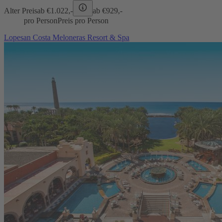
Alter Preis
ab €
1.022,-
ab €
929,-
pro Person
Preis pro Person
Lopesan Costa Meloneras Resort & Spa