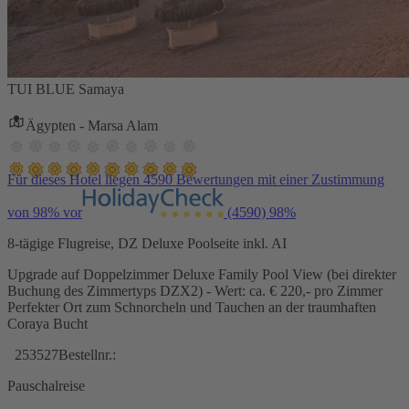
TUI BLUE Samaya
Ägypten - Marsa Alam
Für dieses Hotel liegen 4590 Bewertungen mit einer Zustimmung
von 98% vor
(4590)
98%
8-tägige Flugreise, DZ Deluxe Poolseite inkl. AI
Upgrade auf Doppelzimmer Deluxe Family Pool View (bei direkter
Buchung des Zimmertyps DZX2) - Wert: ca. € 220,- pro Zimmer
Perfekter Ort zum Schnorcheln und Tauchen an der traumhaften
Coraya Bucht
253527
Bestellnr.:
Pauschalreise