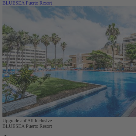
BLUESEA Puerto Resort
Upgrade auf All Inclusive
BLUESEA Puerto Resort