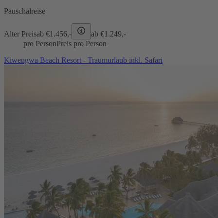
Pauschalreise
Alter Preis
ab €
1.456,-
ab €
1.249,-
pro Person
Preis pro Person
Kiwengwa Beach Resort - Traumurlaub inkl. Safari