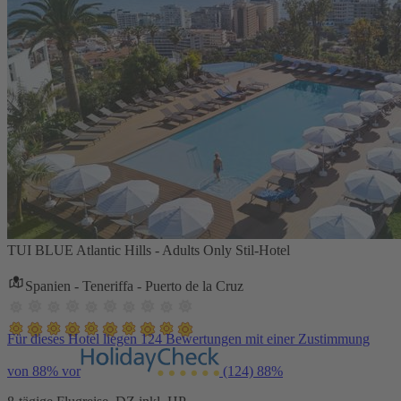
TUI BLUE Atlantic Hills - Adults Only Stil-Hotel
Spanien - Teneriffa - Puerto de la Cruz
Für dieses Hotel liegen 124 Bewertungen mit einer Zustimmung
von 88% vor
(124)
88%