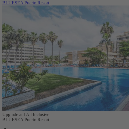
BLUESEA Puerto Resort
Upgrade auf All Inclusive
BLUESEA Puerto Resort