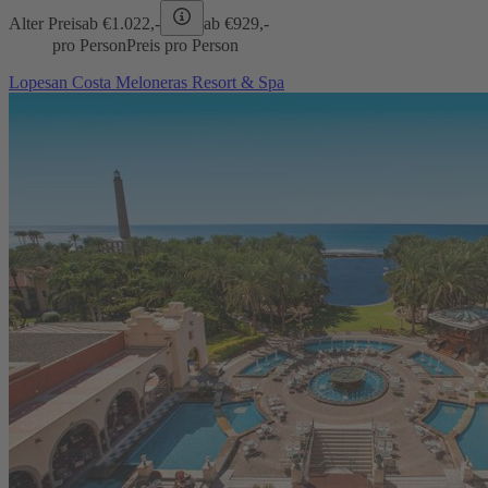
Alter Preis
ab €
1.022,-
ab €
929,-
pro Person
Preis pro Person
Lopesan Costa Meloneras Resort & Spa