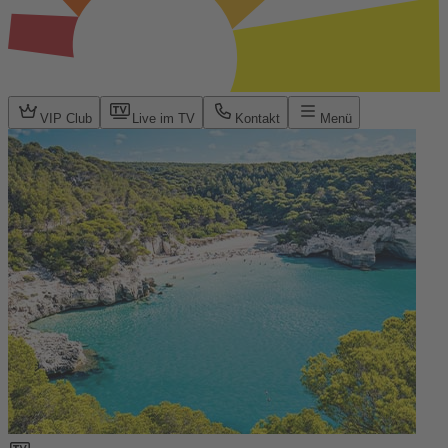
VIP Club
Live im TV
Kontakt
Menü