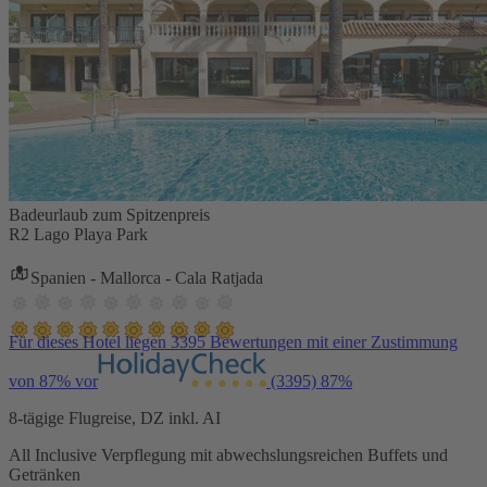
Badeurlaub zum Spitzenpreis
R2 Lago Playa Park
Spanien - Mallorca - Cala Ratjada
Für dieses Hotel liegen 3395 Bewertungen mit einer Zustimmung
von 87% vor
(3395)
87%
8-tägige Flugreise, DZ inkl. AI
All Inclusive Verpflegung mit abwechslungsreichen Buffets und
Getränken