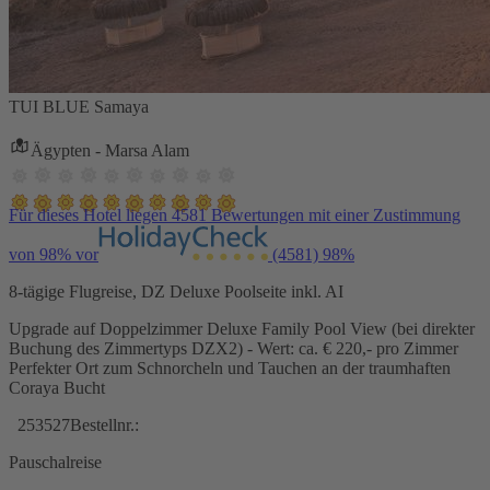
TUI BLUE Samaya
Ägypten - Marsa Alam
Für dieses Hotel liegen 4581 Bewertungen mit einer Zustimmung
von 98% vor
(4581)
98%
8-tägige Flugreise, DZ Deluxe Poolseite inkl. AI
Upgrade auf Doppelzimmer Deluxe Family Pool View (bei direkter
Buchung des Zimmertyps DZX2) - Wert: ca. € 220,- pro Zimmer
Perfekter Ort zum Schnorcheln und Tauchen an der traumhaften
Coraya Bucht
253527
Bestellnr.:
Pauschalreise