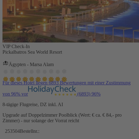
VIP Check-In
Pickalbatros Sea World Resort
Ägypten - Marsa Alam
Für dieses Hotel liegen 6893 Bewertungen mit einer Zustimmung
von 96% vor
(6893)
96%
8-tägige Flugreise, DZ inkl. AI
Upgrade auf Doppelzimmer Poolblick (Wert: € ca. € 84,- pro
Zimmer) - nur solange der Vorrat reicht
253504
Bestellnr.: