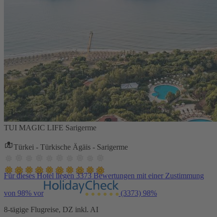
TUI MAGIC LIFE Sarigerme
Türkei - Türkische Ägäis - Sarigerme
Für dieses Hotel liegen 3373 Bewertungen mit einer Zustimmung
von 98% vor
(3373)
98%
8-tägige Flugreise, DZ inkl. AI