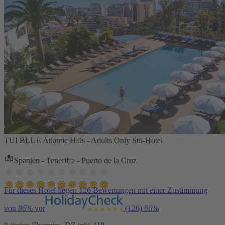
TUI BLUE Atlantic Hills - Adults Only Stil-Hotel
Spanien - Teneriffa - Puerto de la Cruz
Für dieses Hotel liegen 126 Bewertungen mit einer Zustimmung
von 86% vor
(126)
86%