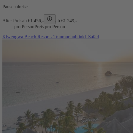
Pauschalreise
Alter Preis
ab €
1.456,-
ab €
1.249,-
pro Person
Preis pro Person
Kiwengwa Beach Resort - Traumurlaub inkl. Safari