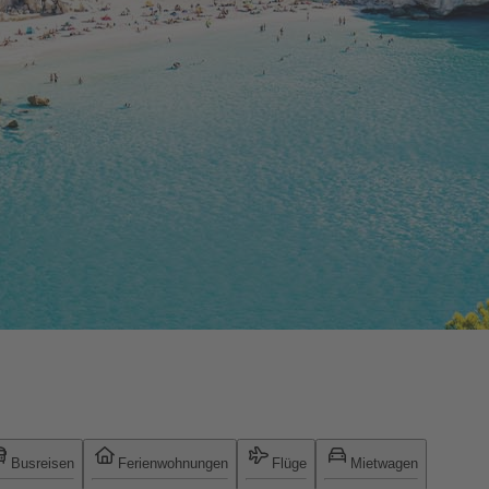
Busreisen
Ferienwohnungen
Flüge
Mietwagen