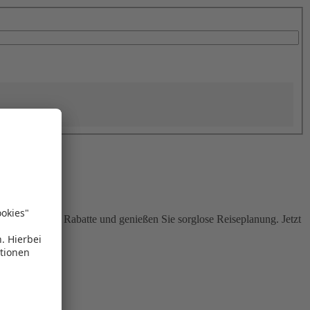
Sie attraktive Rabatte und genießen Sie sorglose Reiseplanung. Jetzt