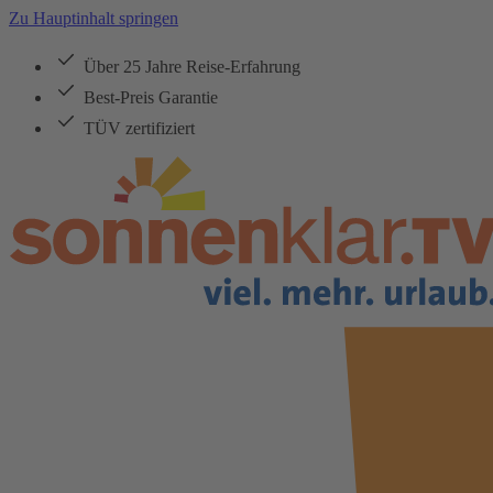
Zu Hauptinhalt springen
Über 25 Jahre Reise-Erfahrung
Best-Preis Garantie
TÜV zertifiziert