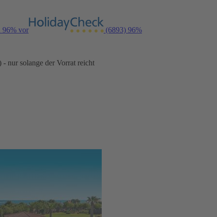
n 96% vor
(6893)
96%
- nur solange der Vorrat reicht