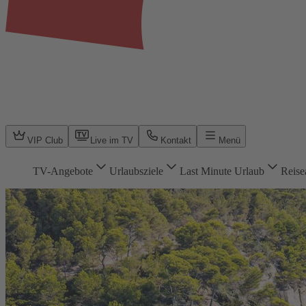
VIP Club
Live im TV
Kontakt
Menü
TV-Angebote
Urlaubsziele
Last Minute Urlaub
Reise