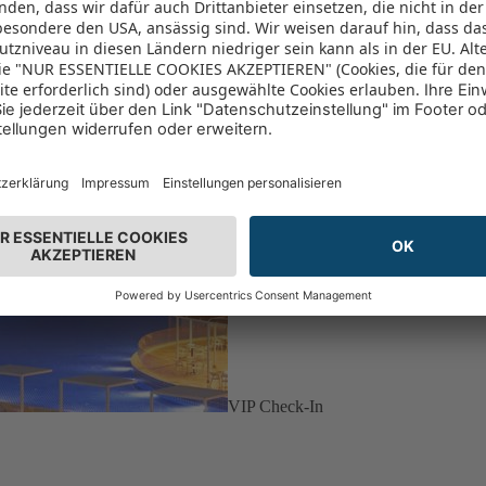
VIP Check-In