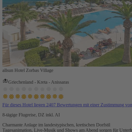
allsun Hotel Zorbas Village
Griechenland - Kreta - Anissaras
Für dieses Hotel liegen 2407 Bewertungen mit einer Zustimmung vo
8-tägige Flugreise, DZ inkl. AI
Charmante Anlage im landestypischen, kretischen Dorfstil
Tagesanimation, Live-Musik und Shows am Abend sorgen für Unterh