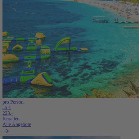
pro Person
ab €
223,-
Kroatien
Alle Angebote