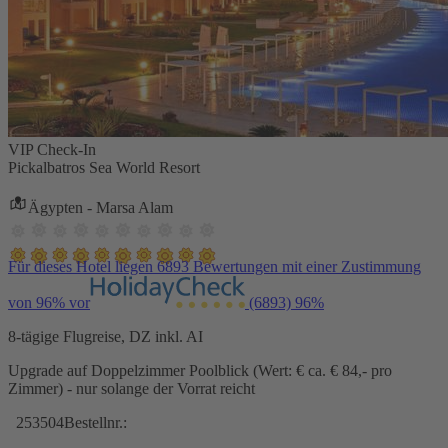
VIP Check-In
Pickalbatros Sea World Resort
Ägypten - Marsa Alam
Für dieses Hotel liegen 6893 Bewertungen mit einer Zustimmung
von 96% vor
(6893)
96%
8-tägige Flugreise, DZ inkl. AI
Upgrade auf Doppelzimmer Poolblick (Wert: € ca. € 84,- pro
Zimmer) - nur solange der Vorrat reicht
253504
Bestellnr.: