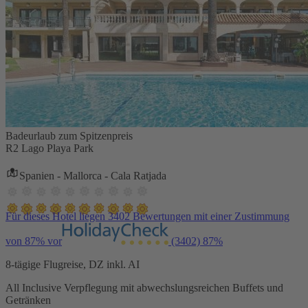
Badeurlaub zum Spitzenpreis
R2 Lago Playa Park
Spanien - Mallorca - Cala Ratjada
Für dieses Hotel liegen 3402 Bewertungen mit einer Zustimmung
von 87% vor
(3402)
87%
8-tägige Flugreise, DZ inkl. AI
All Inclusive Verpflegung mit abwechslungsreichen Buffets und
Getränken