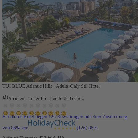
TUI BLUE Atlantic Hills - Adults Only Stil-Hotel
Spanien - Teneriffa - Puerto de la Cruz
Für dieses Hotel liegen 126 Bewertungen mit einer Zustimmung
von 86% vor
(126)
86%