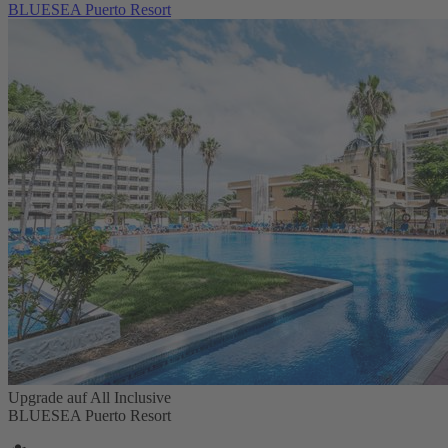
BLUESEA Puerto Resort
Upgrade auf All Inclusive
BLUESEA Puerto Resort