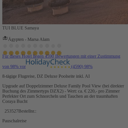
TUI BLUE Samaya
Ägypten - Marsa Alam
Für dieses Hotel liegen 4590 Bewertungen mit einer Zustimmung
von 98% vor
(4590)
98%
8-tägige Flugreise, DZ Deluxe Poolseite inkl. AI
Upgrade auf Doppelzimmer Deluxe Family Pool View (bei direkter
Buchung des Zimmertyps DZX2) - Wert: ca. € 220,- pro Zimmer
Perfekter Ort zum Schnorcheln und Tauchen an der traumhaften
Coraya Bucht
253527
Bestellnr.:
Pauschalreise