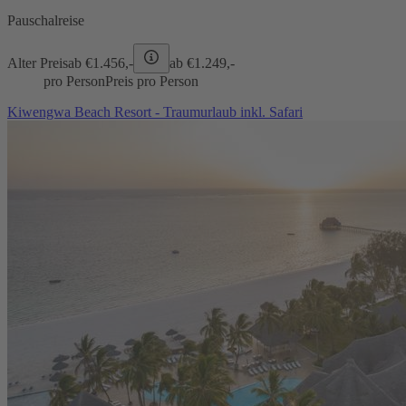
Pauschalreise
Alter Preis
ab €
1.456,-
ab €
1.249,-
pro Person
Preis pro Person
Kiwengwa Beach Resort - Traumurlaub inkl. Safari