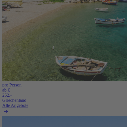
pro Person
ab €
252,-
Griechenland
Alle Angebote