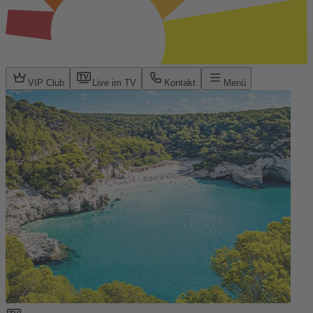
VIP Club
Live im TV
Kontakt
Menü