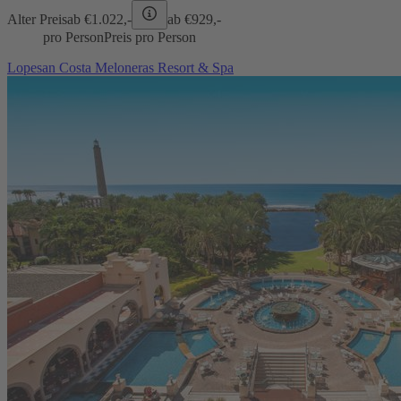
Alter Preis
ab €
1.022,-
ab €
929,-
pro Person
Preis pro Person
Lopesan Costa Meloneras Resort & Spa