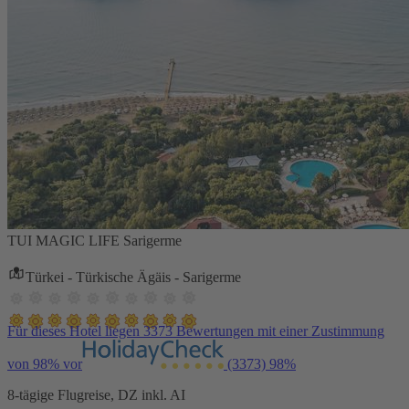
TUI MAGIC LIFE Sarigerme
Türkei - Türkische Ägäis - Sarigerme
Für dieses Hotel liegen 3373 Bewertungen mit einer Zustimmung
von 98% vor
(3373)
98%
8-tägige Flugreise, DZ inkl. AI