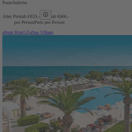
Pauschalreise
Alter Preis
ab €
833,-
ab €
666,-
pro Person
Preis pro Person
allsun Hotel Zorbas Village