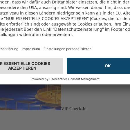
VIP Check-In