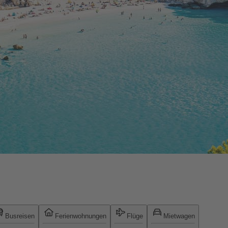
Busreisen
Ferienwohnungen
Flüge
Mietwagen