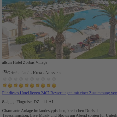
allsun Hotel Zorbas Village
Griechenland - Kreta - Anissaras
Für dieses Hotel liegen 2407 Bewertungen mit einer Zustimmung vo
8-tägige Flugreise, DZ inkl. AI
Charmante Anlage im landestypischen, kretischen Dorfstil
Tagesanimation, Live-Musik und Shows am Abend sorgen für Unterh