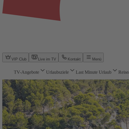
VIP Club
Live im TV
Kontakt
Menü
TV-Angebote
Urlaubsziele
Last Minute Urlaub
Reise