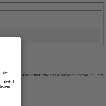
Sie attraktive Rabatte und genießen Sie sorglose Reiseplanung. Jetzt