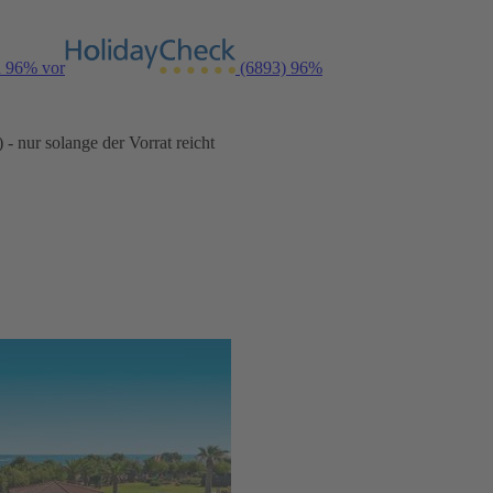
n 96% vor
(6893)
96%
- nur solange der Vorrat reicht