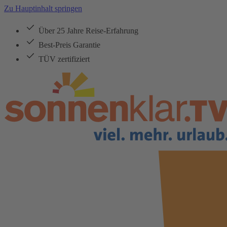
Zu Hauptinhalt springen
Über 25 Jahre Reise-Erfahrung
Best-Preis Garantie
TÜV zertifiziert