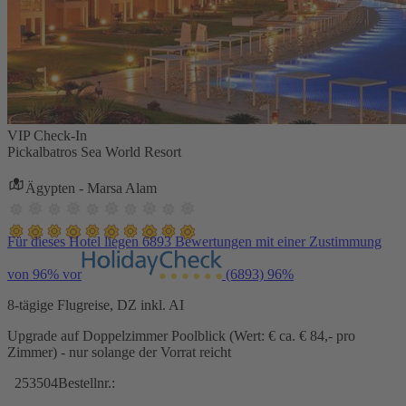
VIP Check-In
Pickalbatros Sea World Resort
Ägypten - Marsa Alam
Für dieses Hotel liegen 6893 Bewertungen mit einer Zustimmung
von 96% vor
(6893)
96%
8-tägige Flugreise, DZ inkl. AI
Upgrade auf Doppelzimmer Poolblick (Wert: € ca. € 84,- pro
Zimmer) - nur solange der Vorrat reicht
253504
Bestellnr.: