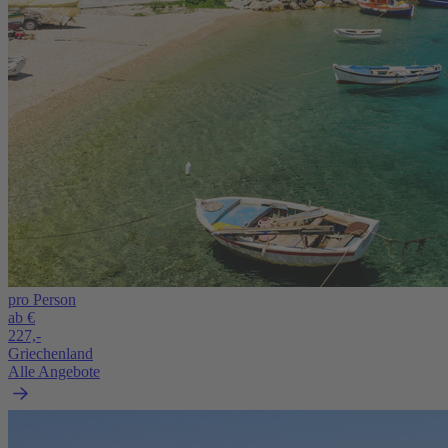
pro Person
ab €
227,-
Griechenland
Alle Angebote