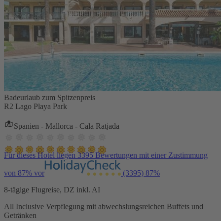
Badeurlaub zum Spitzenpreis
R2 Lago Playa Park
Spanien - Mallorca - Cala Ratjada
Für dieses Hotel liegen 3395 Bewertungen mit einer Zustimmung
von 87% vor
(3395)
87%
8-tägige Flugreise, DZ inkl. AI
All Inclusive Verpflegung mit abwechslungsreichen Buffets und
Getränken