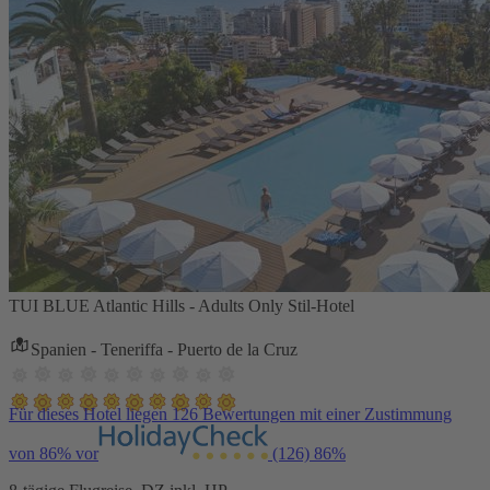
TUI BLUE Atlantic Hills - Adults Only Stil-Hotel
Spanien - Teneriffa - Puerto de la Cruz
Für dieses Hotel liegen 126 Bewertungen mit einer Zustimmung
von 86% vor
(126)
86%