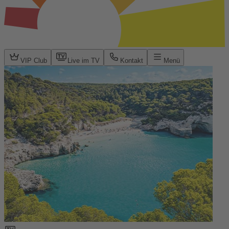
VIP Club
Live im TV
Kontakt
Menü