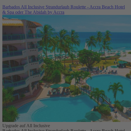
Barbados All Inclusive Strandurlaub Roulette - Accra Beach Hotel
& Spa oder The Abidah by Accra
Upgrade auf All Inclusive
Barbados All Inclusive Strandurlaub Roulette - Accra Beach Hotel