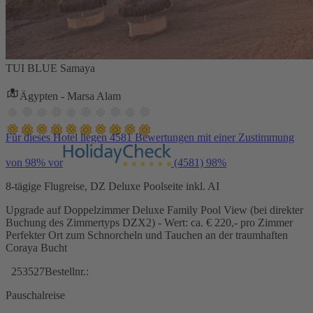
TUI BLUE Samaya
Ägypten - Marsa Alam
Für dieses Hotel liegen 4581 Bewertungen mit einer Zustimmung
von 98% vor
(4581)
98%
8-tägige Flugreise, DZ Deluxe Poolseite inkl. AI
Upgrade auf Doppelzimmer Deluxe Family Pool View (bei direkter
Buchung des Zimmertyps DZX2) - Wert: ca. € 220,- pro Zimmer
Perfekter Ort zum Schnorcheln und Tauchen an der traumhaften
Coraya Bucht
253527
Bestellnr.:
Pauschalreise