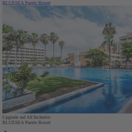
BLUESEA Puerto Resort
Upgrade auf All Inclusive
BLUESEA Puerto Resort