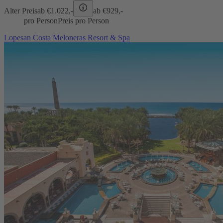
Alter Preis
ab €
1.022,-
ab €
929,-
pro Person
Preis pro Person
Lopesan Costa Meloneras Resort & Spa