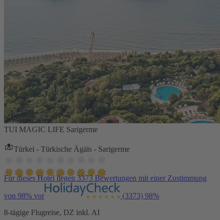
TUI MAGIC LIFE Sarigerme
Türkei - Türkische Ägäis - Sarigerme
Für dieses Hotel liegen 3373 Bewertungen mit einer Zustimmung
von 98% vor
(3373)
98%
8-tägige Flugreise, DZ inkl. AI