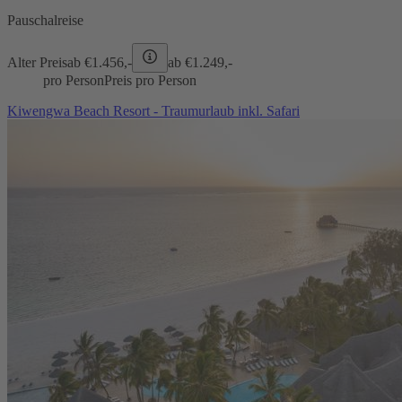
Pauschalreise
Alter Preis
ab €
1.456,-
ab €
1.249,-
pro Person
Preis pro Person
Kiwengwa Beach Resort - Traumurlaub inkl. Safari