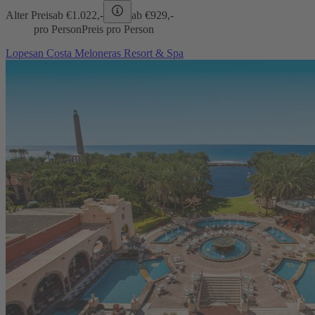
Alter Preis
ab €
1.022,-
ab €
929,-
pro Person
Preis pro Person
Lopesan Costa Meloneras Resort & Spa