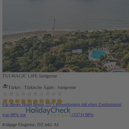
TUI MAGIC LIFE Sarigerme
Türkei - Türkische Ägäis - Sarigerme
Für dieses Hotel liegen 3373 Bewertungen mit einer Zustimmung
von 98% vor
(3373)
98%
8-tägige Flugreise, DZ inkl. AI