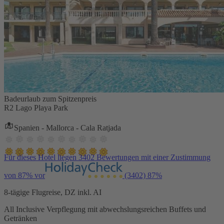
Badeurlaub zum Spitzenpreis
R2 Lago Playa Park
Spanien - Mallorca - Cala Ratjada
Für dieses Hotel liegen 3402 Bewertungen mit einer Zustimmung
von 87% vor
(3402)
87%
8-tägige Flugreise, DZ inkl. AI
All Inclusive Verpflegung mit abwechslungsreichen Buffets und
Getränken