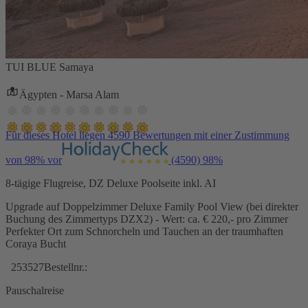
TUI BLUE Samaya
Ägypten - Marsa Alam
Für dieses Hotel liegen 4590 Bewertungen mit einer Zustimmung
von 98% vor
(4590)
98%
8-tägige Flugreise, DZ Deluxe Poolseite inkl. AI
Upgrade auf Doppelzimmer Deluxe Family Pool View (bei direkter
Buchung des Zimmertyps DZX2) - Wert: ca. € 220,- pro Zimmer
Perfekter Ort zum Schnorcheln und Tauchen an der traumhaften
Coraya Bucht
253527
Bestellnr.:
Pauschalreise