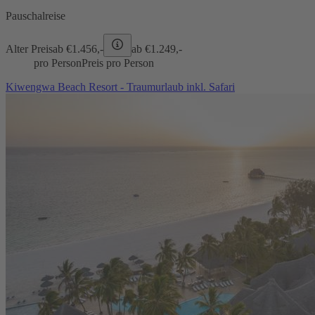
Pauschalreise
Alter Preis
ab €
1.456,-
ab €
1.249,-
pro Person
Preis pro Person
Kiwengwa Beach Resort - Traumurlaub inkl. Safari