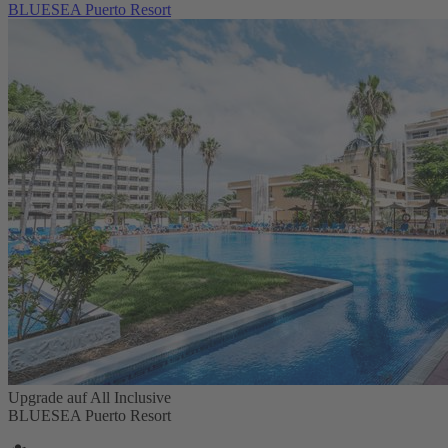
BLUESEA Puerto Resort
Upgrade auf All Inclusive
BLUESEA Puerto Resort