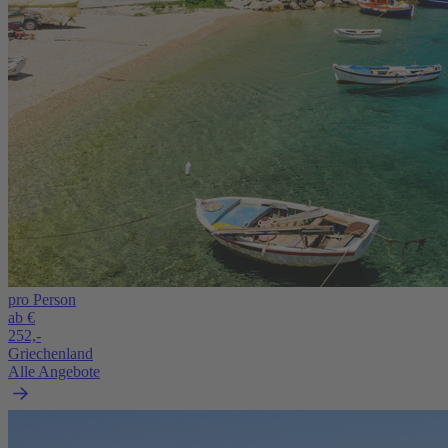
pro Person
ab €
252,-
Griechenland
Alle Angebote