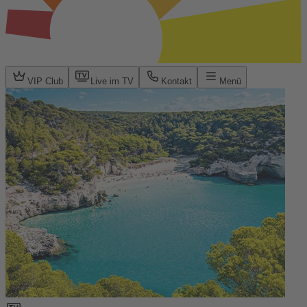
VIP Club
Live im TV
Kontakt
Menü