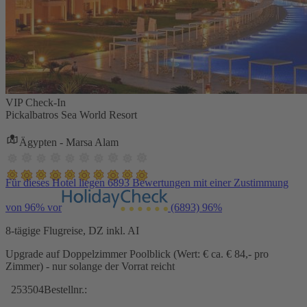
VIP Check-In
Pickalbatros Sea World Resort
Ägypten - Marsa Alam
Für dieses Hotel liegen 6893 Bewertungen mit einer Zustimmung
von 96% vor
(6893)
96%
8-tägige Flugreise, DZ inkl. AI
Upgrade auf Doppelzimmer Poolblick (Wert: € ca. € 84,- pro
Zimmer) - nur solange der Vorrat reicht
253504
Bestellnr.: