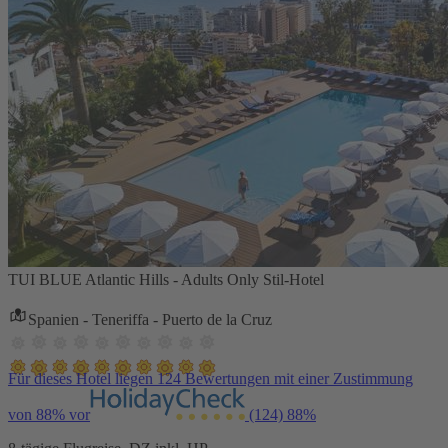
TUI BLUE Atlantic Hills - Adults Only Stil-Hotel
Spanien - Teneriffa - Puerto de la Cruz
Für dieses Hotel liegen 124 Bewertungen mit einer Zustimmung
von 88% vor
(124)
88%