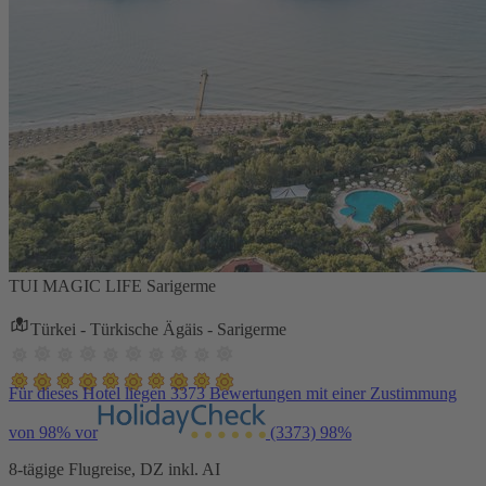
TUI MAGIC LIFE Sarigerme
Türkei - Türkische Ägäis - Sarigerme
Für dieses Hotel liegen 3373 Bewertungen mit einer Zustimmung
von 98% vor
(3373)
98%
8-tägige Flugreise, DZ inkl. AI