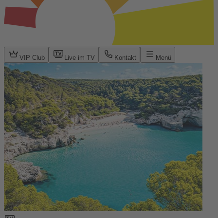
VIP Club
Live im TV
Kontakt
Menü