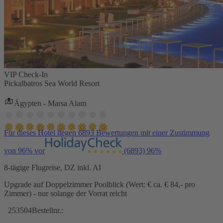
VIP Check-In
Pickalbatros Sea World Resort
Ägypten - Marsa Alam
Für dieses Hotel liegen 6893 Bewertungen mit einer Zustimmung
von 96% vor
(6893)
96%
8-tägige Flugreise, DZ inkl. AI
Upgrade auf Doppelzimmer Poolblick (Wert: € ca. € 84,- pro
Zimmer) - nur solange der Vorrat reicht
253504
Bestellnr.: