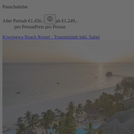
Pauschalreise
Alter Preis
ab €
1.456,-
ab €
1.249,-
pro Person
Preis pro Person
Kiwengwa Beach Resort - Traumurlaub inkl. Safari