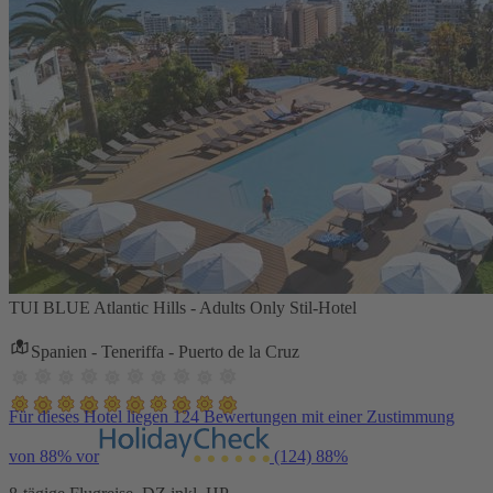
TUI BLUE Atlantic Hills - Adults Only Stil-Hotel
Spanien - Teneriffa - Puerto de la Cruz
Für dieses Hotel liegen 124 Bewertungen mit einer Zustimmung
von 88% vor
(124)
88%