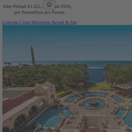
Alter Preis
ab €
1.022,-
ab €
929,-
pro Person
Preis pro Person
Lopesan Costa Meloneras Resort & Spa