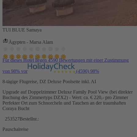
TUI BLUE Samaya
Ägypten - Marsa Alam
Für dieses Hotel liegen 4590 Bewertungen mit einer Zustimmung
von 98% vor
(4590)
98%
8-tägige Flugreise, DZ Deluxe Poolseite inkl. AI
Upgrade auf Doppelzimmer Deluxe Family Pool View (bei direkter
Buchung des Zimmertyps DZX2) - Wert: ca. € 220,- pro Zimmer
Perfekter Ort zum Schnorcheln und Tauchen an der traumhaften
Coraya Bucht
253527
Bestellnr.:
Pauschalreise