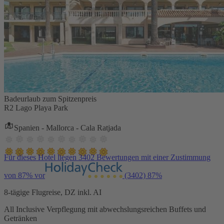
Badeurlaub zum Spitzenpreis
R2 Lago Playa Park
Spanien - Mallorca - Cala Ratjada
Für dieses Hotel liegen 3402 Bewertungen mit einer Zustimmung
von 87% vor
(3402)
87%
8-tägige Flugreise, DZ inkl. AI
All Inclusive Verpflegung mit abwechslungsreichen Buffets und
Getränken