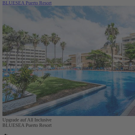
BLUESEA Puerto Resort
Upgrade auf All Inclusive
BLUESEA Puerto Resort