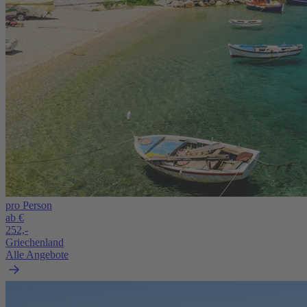
pro Person
ab €
252,-
Griechenland
Alle Angebote