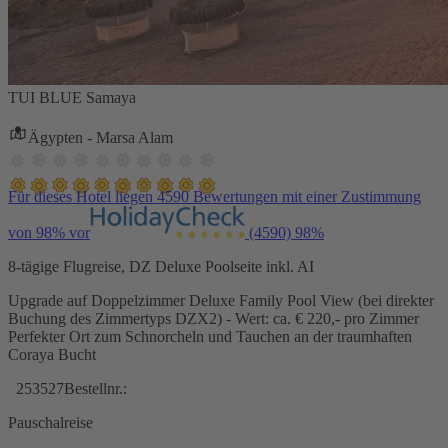
TUI BLUE Samaya
Ägypten - Marsa Alam
Für dieses Hotel liegen 4590 Bewertungen mit einer Zustimmung
von 98% vor
(4590)
98%
8-tägige Flugreise, DZ Deluxe Poolseite inkl. AI
Upgrade auf Doppelzimmer Deluxe Family Pool View (bei direkter
Buchung des Zimmertyps DZX2) - Wert: ca. € 220,- pro Zimmer
Perfekter Ort zum Schnorcheln und Tauchen an der traumhaften
Coraya Bucht
253527
Bestellnr.:
Pauschalreise