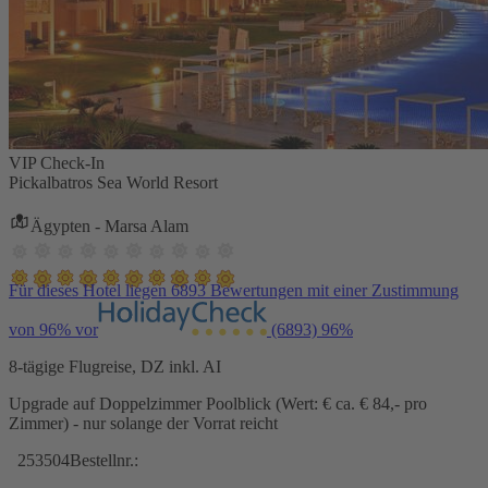
VIP Check-In
Pickalbatros Sea World Resort
Ägypten - Marsa Alam
Für dieses Hotel liegen 6893 Bewertungen mit einer Zustimmung
von 96% vor
(6893)
96%
8-tägige Flugreise, DZ inkl. AI
Upgrade auf Doppelzimmer Poolblick (Wert: € ca. € 84,- pro
Zimmer) - nur solange der Vorrat reicht
253504
Bestellnr.: