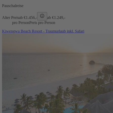
Pauschalreise
Alter Preis
ab €
1.456,-
ab €
1.249,-
pro Person
Preis pro Person
Kiwengwa Beach Resort - Traumurlaub inkl. Safari