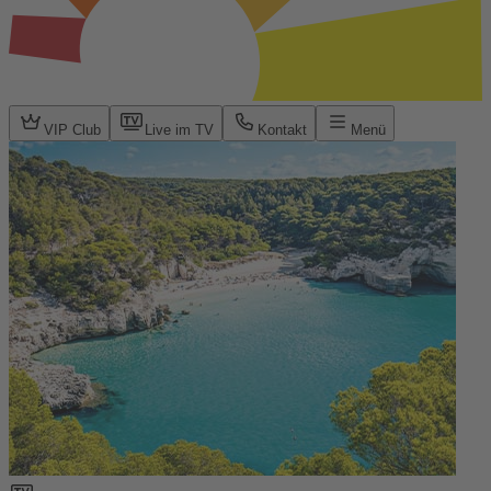
VIP Club
Live im TV
Kontakt
Menü