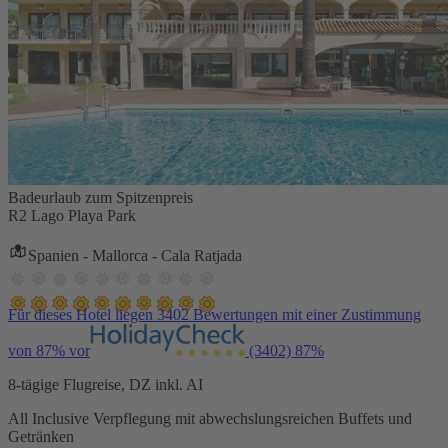
Badeurlaub zum Spitzenpreis
R2 Lago Playa Park
Spanien - Mallorca - Cala Ratjada
Für dieses Hotel liegen 3402 Bewertungen mit einer Zustimmung
von 87% vor
(3402)
87%
8-tägige Flugreise, DZ inkl. AI
All Inclusive Verpflegung mit abwechslungsreichen Buffets und
Getränken