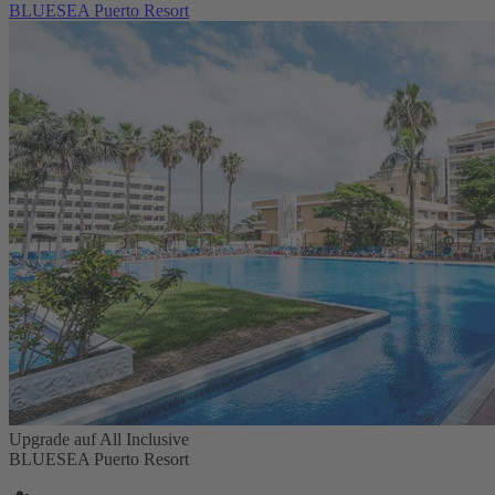
BLUESEA Puerto Resort
Upgrade auf All Inclusive
BLUESEA Puerto Resort