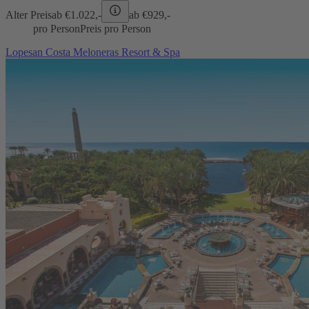
Alter Preis
ab €
1.022,-
ab €
929,-
pro Person
Preis pro Person
Lopesan Costa Meloneras Resort & Spa