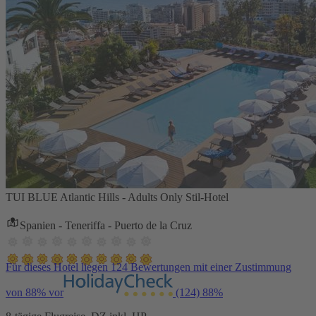
TUI BLUE Atlantic Hills - Adults Only Stil-Hotel
Spanien - Teneriffa - Puerto de la Cruz
Für dieses Hotel liegen 124 Bewertungen mit einer Zustimmung
von 88% vor
(124)
88%