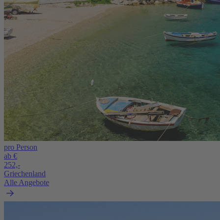
pro Person
ab €
252,-
Griechenland
Alle Angebote