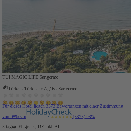
TUI MAGIC LIFE Sarigerme
Türkei - Türkische Ägäis - Sarigerme
Für dieses Hotel liegen 3373 Bewertungen mit einer Zustimmung
von 98% vor
(3373)
98%
8-tägige Flugreise, DZ inkl. AI