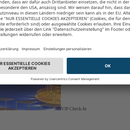
VIP Check-In