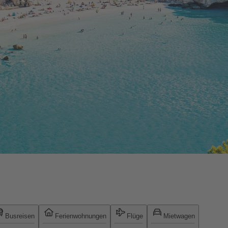
Busreisen
Ferienwohnungen
Flüge
Mietwagen