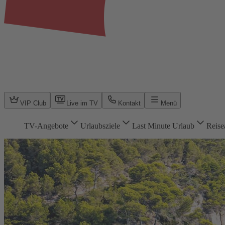
VIP Club
Live im TV
Kontakt
Menü
TV-Angebote
Urlaubsziele
Last Minute Urlaub
Reise