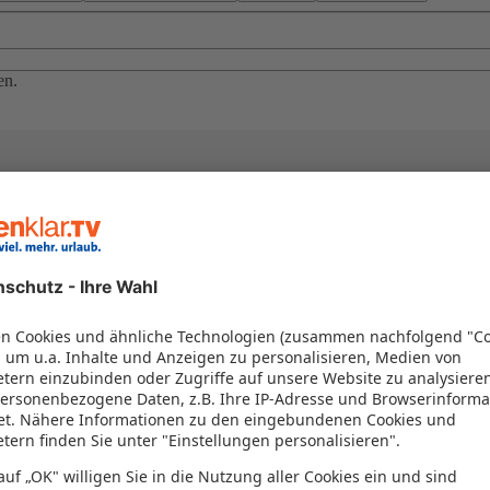
en.
el in einem Paket kombiniert werden – das spart Zeit und Geld. Nutzen 
en!