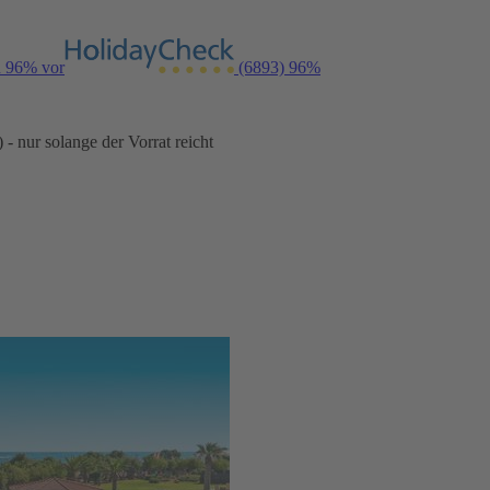
n 96% vor
(6893)
96%
- nur solange der Vorrat reicht