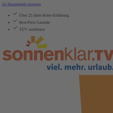
Zu Hauptinhalt springen
Über 25 Jahre Reise-Erfahrung
Best-Preis Garantie
TÜV zertifiziert