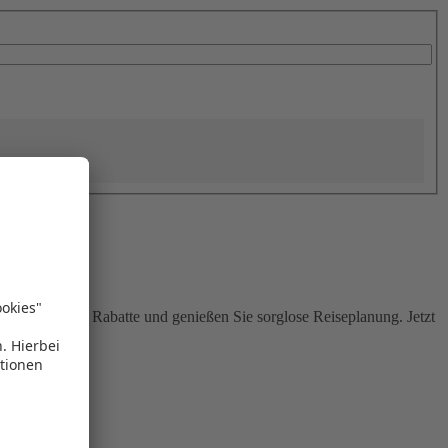
Sie attraktive Rabatte und genießen Sie sorglose Reiseplanung. Jetzt