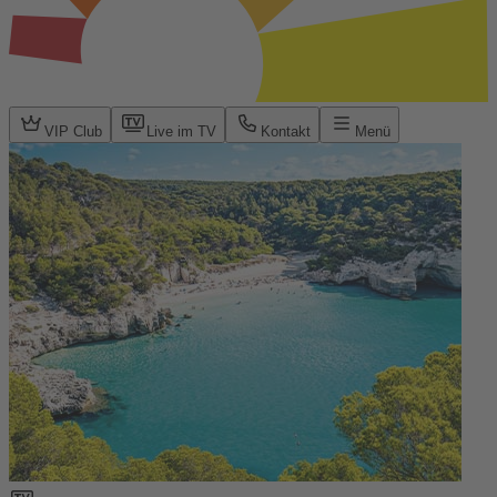
VIP Club
Live im TV
Kontakt
Menü