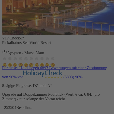
VIP Check-In
Pickalbatros Sea World Resort
Ägypten - Marsa Alam
Für dieses Hotel liegen 6893 Bewertungen mit einer Zustimmung
von 96% vor
(6893)
96%
8-tägige Flugreise, DZ inkl. AI
Upgrade auf Doppelzimmer Poolblick (Wert: € ca. € 84,- pro
Zimmer) - nur solange der Vorrat reicht
253504
Bestellnr.: