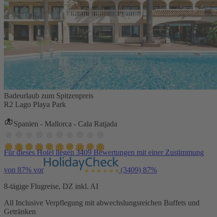
Badeurlaub zum Spitzenpreis
R2 Lago Playa Park
Spanien - Mallorca - Cala Ratjada
Für dieses Hotel liegen 3409 Bewertungen mit einer Zustimmung
von 87% vor
(3409)
87%
8-tägige Flugreise, DZ inkl. AI
All Inclusive Verpflegung mit abwechslungsreichen Buffets und
Getränken