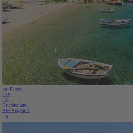
pro Person
ab €
252,-
Griechenland
Alle Angebote