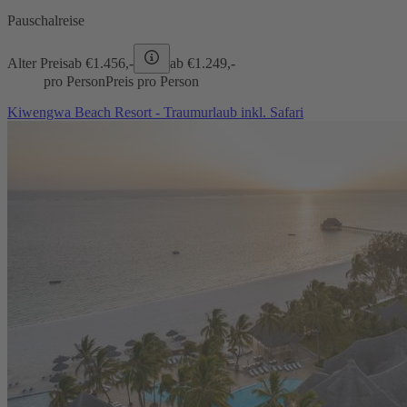
Pauschalreise
Alter Preis
ab €
1.456,-
ab €
1.249,-
pro Person
Preis pro Person
Kiwengwa Beach Resort - Traumurlaub inkl. Safari