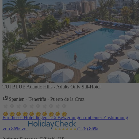
TUI BLUE Atlantic Hills - Adults Only Stil-Hotel
Spanien - Teneriffa - Puerto de la Cruz
Für dieses Hotel liegen 126 Bewertungen mit einer Zustimmung
von 86% vor
(126)
86%