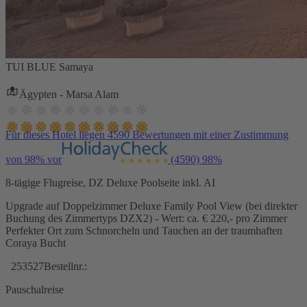
TUI BLUE Samaya
Ägypten - Marsa Alam
Für dieses Hotel liegen 4590 Bewertungen mit einer Zustimmung
von 98% vor
(4590)
98%
8-tägige Flugreise, DZ Deluxe Poolseite inkl. AI
Upgrade auf Doppelzimmer Deluxe Family Pool View (bei direkter
Buchung des Zimmertyps DZX2) - Wert: ca. € 220,- pro Zimmer
Perfekter Ort zum Schnorcheln und Tauchen an der traumhaften
Coraya Bucht
253527
Bestellnr.:
Pauschalreise