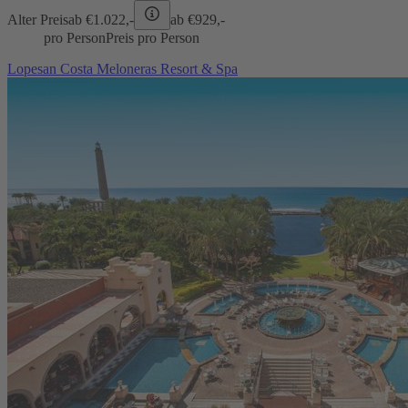
Alter Preis
ab €
1.022,-
ab €
929,-
pro Person
Preis pro Person
Lopesan Costa Meloneras Resort & Spa