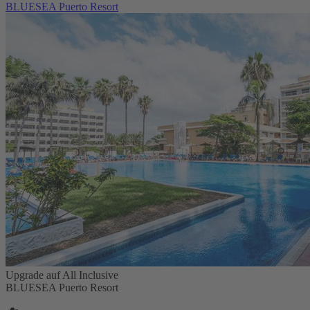
BLUESEA Puerto Resort
Upgrade auf All Inclusive
BLUESEA Puerto Resort