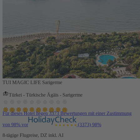
TUI MAGIC LIFE Sarigerme
Türkei - Türkische Ägäis - Sarigerme
Für dieses Hotel liegen 3373 Bewertungen mit einer Zustimmung
von 98% vor
(3373)
98%
8-tägige Flugreise, DZ inkl. AI