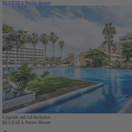
BLUESEA Puerto Resort
Upgrade auf All Inclusive
BLUESEA Puerto Resort