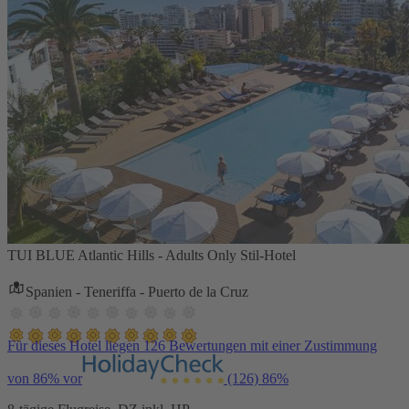
TUI BLUE Atlantic Hills - Adults Only Stil-Hotel
Spanien - Teneriffa - Puerto de la Cruz
Für dieses Hotel liegen 126 Bewertungen mit einer Zustimmung
von 86% vor
(126)
86%