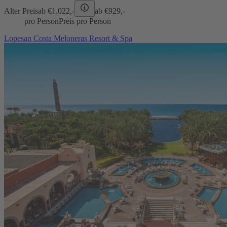
Alter Preis
ab €
1.022,-
ab €
929,-
pro Person
Preis pro Person
Lopesan Costa Meloneras Resort & Spa