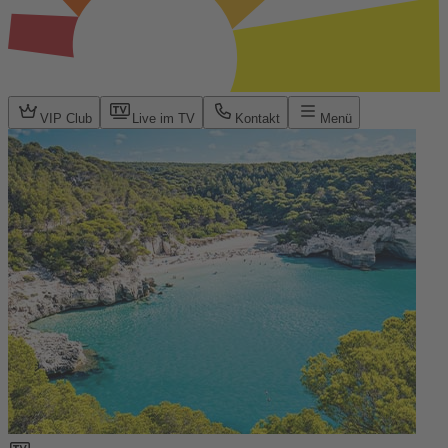
VIP Club
Live im TV
Kontakt
Menü