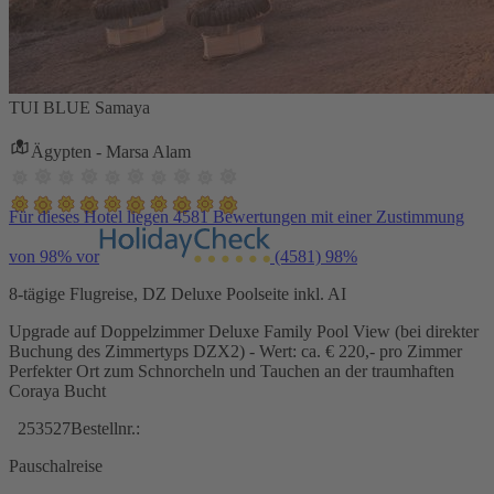
TUI BLUE Samaya
Ägypten - Marsa Alam
Für dieses Hotel liegen 4581 Bewertungen mit einer Zustimmung
von 98% vor
(4581)
98%
8-tägige Flugreise, DZ Deluxe Poolseite inkl. AI
Upgrade auf Doppelzimmer Deluxe Family Pool View (bei direkter
Buchung des Zimmertyps DZX2) - Wert: ca. € 220,- pro Zimmer
Perfekter Ort zum Schnorcheln und Tauchen an der traumhaften
Coraya Bucht
253527
Bestellnr.:
Pauschalreise