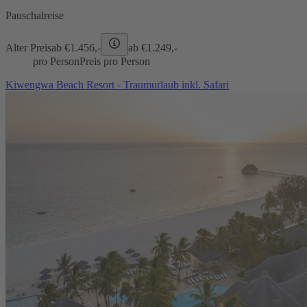
Pauschalreise
Alter Preis
ab €
1.456,-
ab €
1.249,-
pro Person
Preis pro Person
Kiwengwa Beach Resort - Traumurlaub inkl. Safari