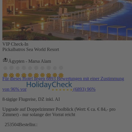
VIP Check-In
Pickalbatros Sea World Resort
Ägypten - Marsa Alam
Für dieses Hotel liegen 6893 Bewertungen mit einer Zustimmung
von 96% vor
(6893)
96%
8-tägige Flugreise, DZ inkl. AI
Upgrade auf Doppelzimmer Poolblick (Wert: € ca. € 84,- pro
Zimmer) - nur solange der Vorrat reicht
253504
Bestellnr.: