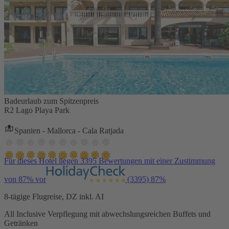
Badeurlaub zum Spitzenpreis
R2 Lago Playa Park
Spanien - Mallorca - Cala Ratjada
Für dieses Hotel liegen 3395 Bewertungen mit einer Zustimmung
von 87% vor
(3395)
87%
8-tägige Flugreise, DZ inkl. AI
All Inclusive Verpflegung mit abwechslungsreichen Buffets und
Getränken