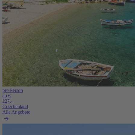
pro Person
ab €
227,-
Griechenland
Alle Angebote