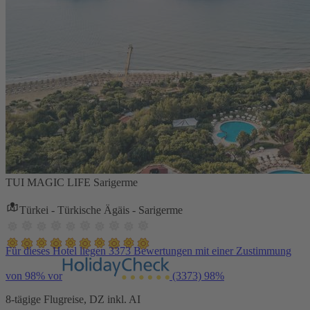
TUI MAGIC LIFE Sarigerme
Türkei - Türkische Ägäis - Sarigerme
Für dieses Hotel liegen 3373 Bewertungen mit einer Zustimmung
von 98% vor
(3373)
98%
8-tägige Flugreise, DZ inkl. AI