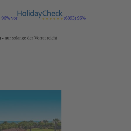
n 96% vor
(6893)
96%
- nur solange der Vorrat reicht