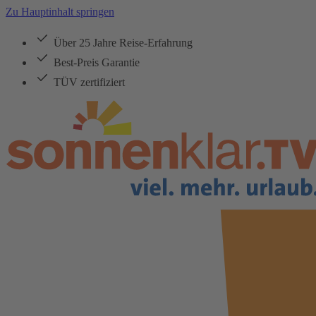
Zu Hauptinhalt springen
Über 25 Jahre Reise-Erfahrung
Best-Preis Garantie
TÜV zertifiziert