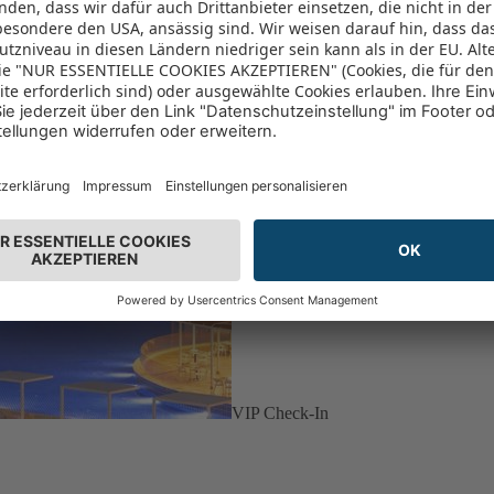
VIP Check-In