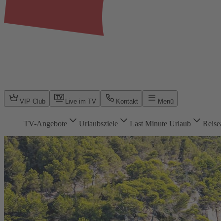
VIP Club
Live im TV
Kontakt
Menü
TV-Angebote
Urlaubsziele
Last Minute Urlaub
Reise