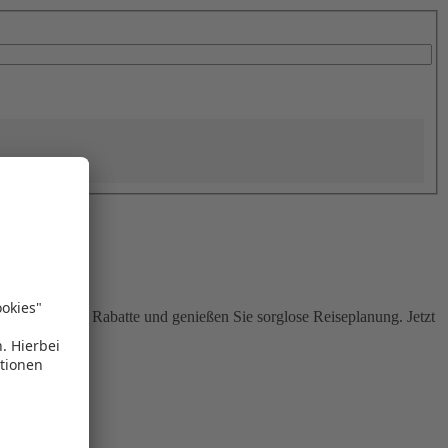
Sie attraktive Rabatte und genießen Sie sorglose Reiseplanung. Jetzt