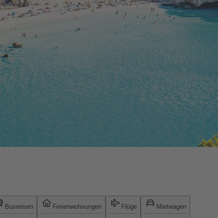
Busreisen
Ferienwohnungen
Flüge
Mietwagen