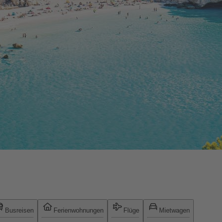
Busreisen
Ferienwohnungen
Flüge
Mietwagen