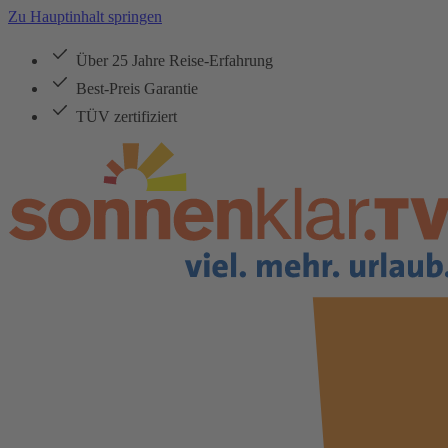
Zu Hauptinhalt springen
Über 25 Jahre Reise-Erfahrung
Best-Preis Garantie
TÜV zertifiziert