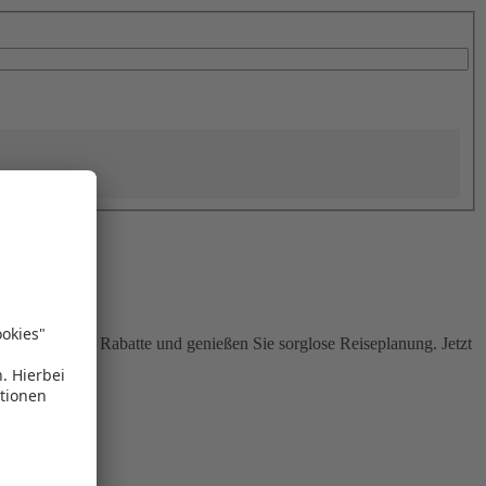
Sie attraktive Rabatte und genießen Sie sorglose Reiseplanung. Jetzt