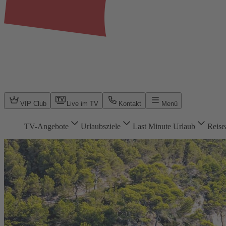
VIP Club
Live im TV
Kontakt
Menü
TV-Angebote
Urlaubsziele
Last Minute Urlaub
Reise