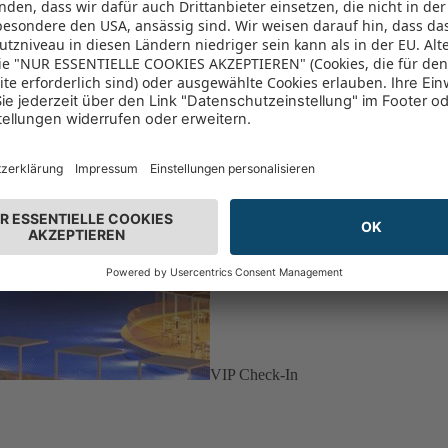
VIP Check-In