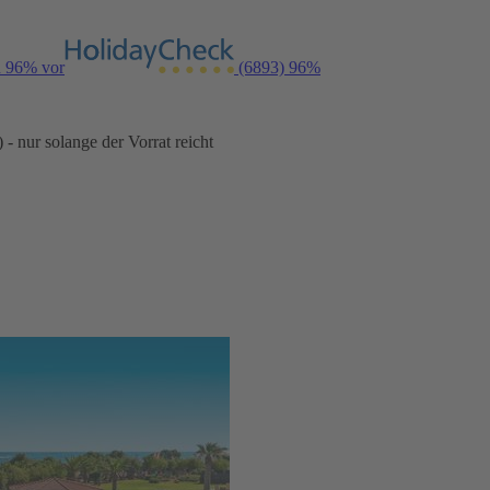
n 96% vor
(6893)
96%
- nur solange der Vorrat reicht