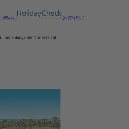
n 96% vor
(6893)
96%
- nur solange der Vorrat reicht