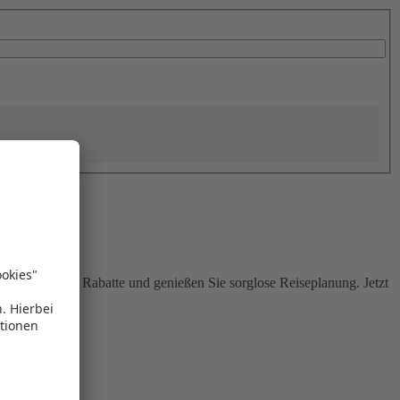
Sie attraktive Rabatte und genießen Sie sorglose Reiseplanung. Jetzt