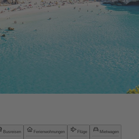
Busreisen
Ferienwohnungen
Flüge
Mietwagen