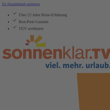
Zu Hauptinhalt springen
Über 25 Jahre Reise-Erfahrung
Best-Preis Garantie
TÜV zertifiziert