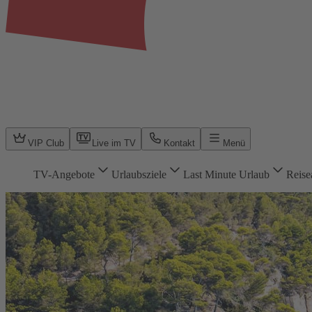
VIP Club
Live im TV
Kontakt
Menü
TV-Angebote
Urlaubsziele
Last Minute Urlaub
Reise