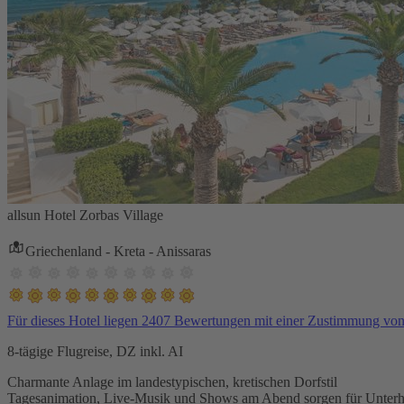
allsun Hotel Zorbas Village
Griechenland - Kreta - Anissaras
Für dieses Hotel liegen 2407 Bewertungen mit einer Zustimmung vo
8-tägige Flugreise, DZ inkl. AI
Charmante Anlage im landestypischen, kretischen Dorfstil
Tagesanimation, Live-Musik und Shows am Abend sorgen für Unterh