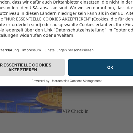
VIP Check-In