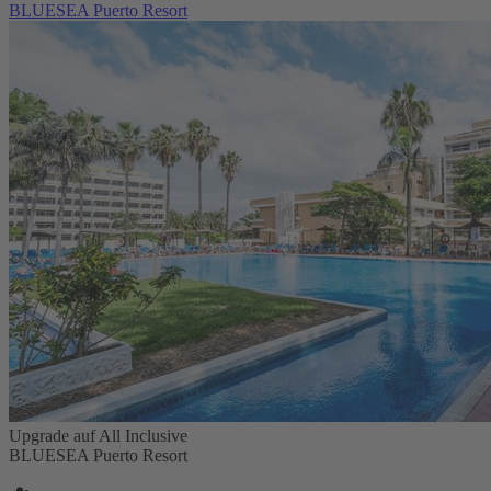
BLUESEA Puerto Resort
Upgrade auf All Inclusive
BLUESEA Puerto Resort