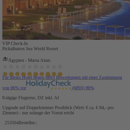
VIP Check-In
Pickalbatros Sea World Resort
Ägypten - Marsa Alam
Für dieses Hotel liegen 6893 Bewertungen mit einer Zustimmung
von 96% vor
(6893)
96%
8-tägige Flugreise, DZ inkl. AI
Upgrade auf Doppelzimmer Poolblick (Wert: € ca. € 84,- pro
Zimmer) - nur solange der Vorrat reicht
253504
Bestellnr.: