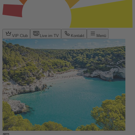
VIP Club
Live im TV
Kontakt
Menü