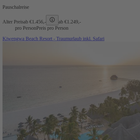
Pauschalreise
Alter Preis
ab €
1.456,-
ab €
1.249,-
pro Person
Preis pro Person
Kiwengwa Beach Resort - Traumurlaub inkl. Safari