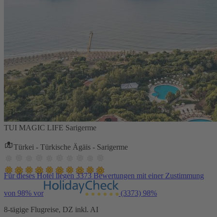
TUI MAGIC LIFE Sarigerme
Türkei - Türkische Ägäis - Sarigerme
Für dieses Hotel liegen 3373 Bewertungen mit einer Zustimmung
von 98% vor
(3373)
98%
8-tägige Flugreise, DZ inkl. AI