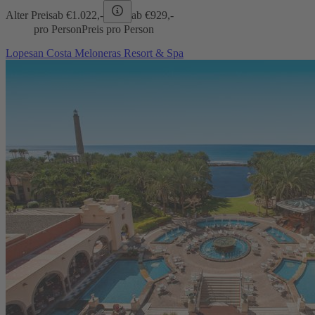
Alter Preis
ab €
1.022,-
ab €
929,-
pro Person
Preis pro Person
Lopesan Costa Meloneras Resort & Spa