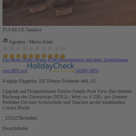
TUI BLUE Samaya
Ägypten - Marsa Alam
Für dieses Hotel liegen 4590 Bewertungen mit einer Zustimmung
von 98% vor
(4590)
98%
8-tägige Flugreise, DZ Deluxe Poolseite inkl. AI
Upgrade auf Doppelzimmer Deluxe Family Pool View (bei direkter
Buchung des Zimmertyps DZX2) - Wert: ca. € 220,- pro Zimmer
Perfekter Ort zum Schnorcheln und Tauchen an der traumhaften
Coraya Bucht
253527
Bestellnr.:
Pauschalreise