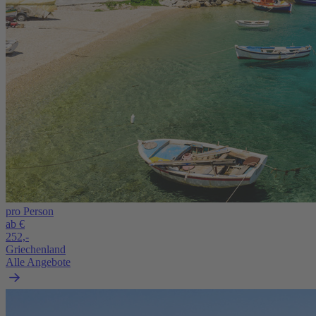
pro Person
ab €
252,-
Griechenland
Alle Angebote