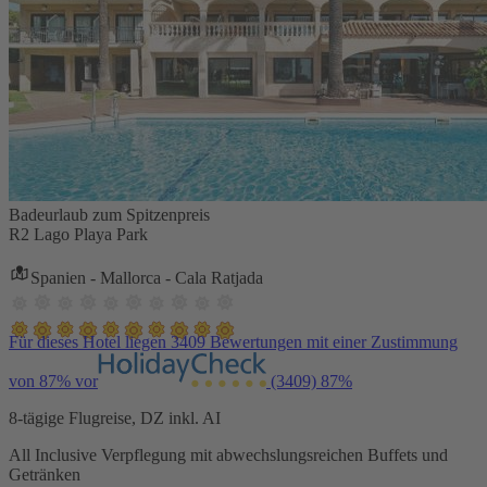
Badeurlaub zum Spitzenpreis
R2 Lago Playa Park
Spanien - Mallorca - Cala Ratjada
Für dieses Hotel liegen 3409 Bewertungen mit einer Zustimmung
von 87% vor
(3409)
87%
8-tägige Flugreise, DZ inkl. AI
All Inclusive Verpflegung mit abwechslungsreichen Buffets und
Getränken