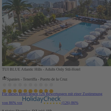
TUI BLUE Atlantic Hills - Adults Only Stil-Hotel
Spanien - Teneriffa - Puerto de la Cruz
Für dieses Hotel liegen 126 Bewertungen mit einer Zustimmung
von 86% vor
(126)
86%