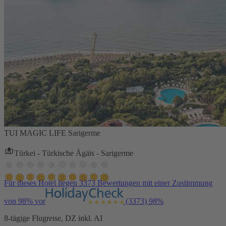
TUI MAGIC LIFE Sarigerme
Türkei - Türkische Ägäis - Sarigerme
Für dieses Hotel liegen 3373 Bewertungen mit einer Zustimmung
von 98% vor
(3373)
98%
8-tägige Flugreise, DZ inkl. AI