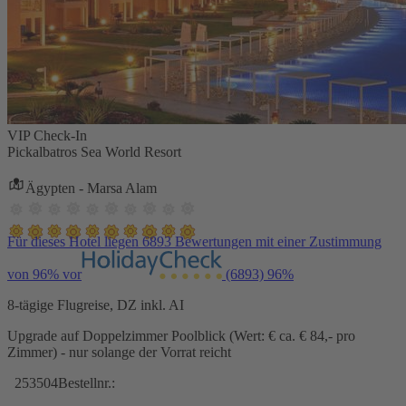
VIP Check-In
Pickalbatros Sea World Resort
Ägypten - Marsa Alam
Für dieses Hotel liegen 6893 Bewertungen mit einer Zustimmung
von 96% vor
(6893)
96%
8-tägige Flugreise, DZ inkl. AI
Upgrade auf Doppelzimmer Poolblick (Wert: € ca. € 84,- pro
Zimmer) - nur solange der Vorrat reicht
253504
Bestellnr.: