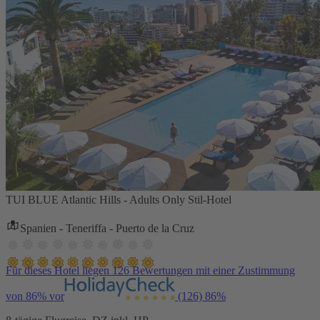
TUI BLUE Atlantic Hills - Adults Only Stil-Hotel
Spanien - Teneriffa - Puerto de la Cruz
Für dieses Hotel liegen 126 Bewertungen mit einer Zustimmung
von 86% vor
(126)
86%