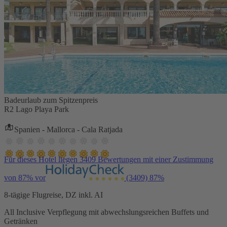
Badeurlaub zum Spitzenpreis
R2 Lago Playa Park
Spanien - Mallorca - Cala Ratjada
Für dieses Hotel liegen 3409 Bewertungen mit einer Zustimmung
von 87% vor
(3409)
87%
8-tägige Flugreise, DZ inkl. AI
All Inclusive Verpflegung mit abwechslungsreichen Buffets und
Getränken