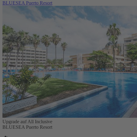
BLUESEA Puerto Resort
Upgrade auf All Inclusive
BLUESEA Puerto Resort