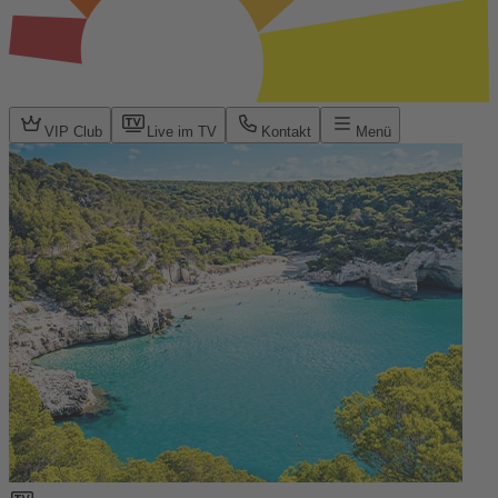
VIP Club
Live im TV
Kontakt
Menü