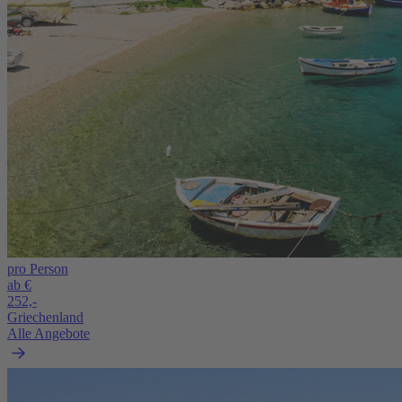
pro Person
ab €
252,-
Griechenland
Alle Angebote