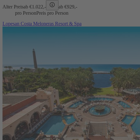
Alter Preis
ab €
1.022,-
ab €
929,-
pro Person
Preis pro Person
Lopesan Costa Meloneras Resort & Spa