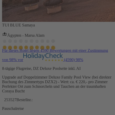
TUI BLUE Samaya
Ägypten - Marsa Alam
Für dieses Hotel liegen 4590 Bewertungen mit einer Zustimmung
von 98% vor
(4590)
98%
8-tägige Flugreise, DZ Deluxe Poolseite inkl. AI
Upgrade auf Doppelzimmer Deluxe Family Pool View (bei direkter
Buchung des Zimmertyps DZX2) - Wert: ca. € 220,- pro Zimmer
Perfekter Ort zum Schnorcheln und Tauchen an der traumhaften
Coraya Bucht
253527
Bestellnr.:
Pauschalreise