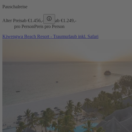
Pauschalreise
Alter Preis
ab €
1.456,-
ab €
1.249,-
pro Person
Preis pro Person
Kiwengwa Beach Resort - Traumurlaub inkl. Safari