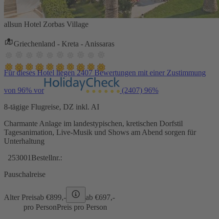
allsun Hotel Zorbas Village
Griechenland - Kreta - Anissaras
Für dieses Hotel liegen 2407 Bewertungen mit einer Zustimmung
von 96% vor
(2407)
96%
8-tägige Flugreise, DZ inkl. AI
Charmante Anlage im landestypischen, kretischen Dorfstil
Tagesanimation, Live-Musik und Shows am Abend sorgen für
Unterhaltung
253001
Bestellnr.:
Pauschalreise
Alter Preis
ab €
899,-
ab €
697,-
pro Person
Preis pro Person