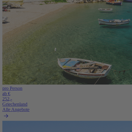
pro Person
ab €
252,-
Griechenland
Alle Angebote