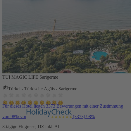
TUI MAGIC LIFE Sarigerme
Türkei - Türkische Ägäis - Sarigerme
Für dieses Hotel liegen 3373 Bewertungen mit einer Zustimmung
von 98% vor
(3373)
98%
8-tägige Flugreise, DZ inkl. AI