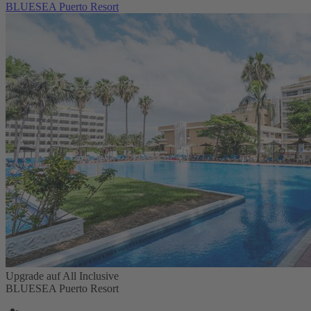
BLUESEA Puerto Resort
Upgrade auf All Inclusive
BLUESEA Puerto Resort