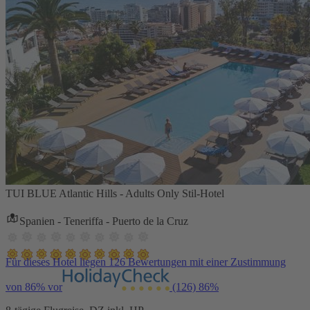
TUI BLUE Atlantic Hills - Adults Only Stil-Hotel
Spanien - Teneriffa - Puerto de la Cruz
Für dieses Hotel liegen 126 Bewertungen mit einer Zustimmung
von 86% vor
(126)
86%