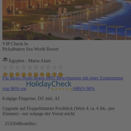
VIP Check-In
Pickalbatros Sea World Resort
Ägypten - Marsa Alam
Für dieses Hotel liegen 6893 Bewertungen mit einer Zustimmung
von 96% vor
(6893)
96%
8-tägige Flugreise, DZ inkl. AI
Upgrade auf Doppelzimmer Poolblick (Wert: € ca. € 84,- pro
Zimmer) - nur solange der Vorrat reicht
253504
Bestellnr.: