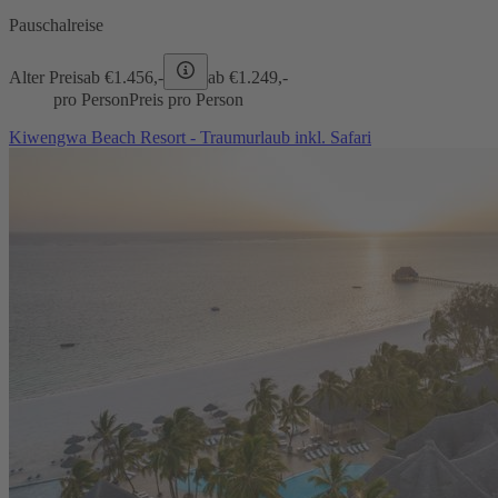
Pauschalreise
Alter Preis
ab €
1.456,-
ab €
1.249,-
pro Person
Preis pro Person
Kiwengwa Beach Resort - Traumurlaub inkl. Safari