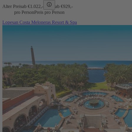
Alter Preis
ab €
1.022,-
ab €
929,-
pro Person
Preis pro Person
Lopesan Costa Meloneras Resort & Spa