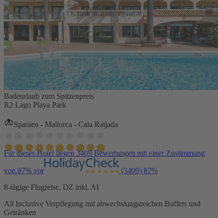
Badeurlaub zum Spitzenpreis
R2 Lago Playa Park
Spanien - Mallorca - Cala Ratjada
Für dieses Hotel liegen 3409 Bewertungen mit einer Zustimmung
von 87% vor
(3409)
87%
8-tägige Flugreise, DZ inkl. AI
All Inclusive Verpflegung mit abwechslungsreichen Buffets und
Getränken