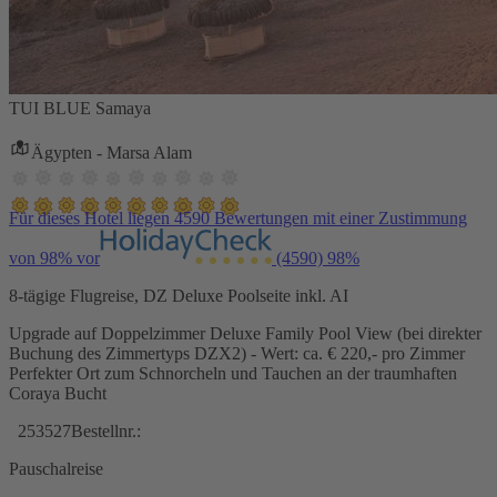
TUI BLUE Samaya
Ägypten - Marsa Alam
Für dieses Hotel liegen 4590 Bewertungen mit einer Zustimmung
von 98% vor
(4590)
98%
8-tägige Flugreise, DZ Deluxe Poolseite inkl. AI
Upgrade auf Doppelzimmer Deluxe Family Pool View (bei direkter
Buchung des Zimmertyps DZX2) - Wert: ca. € 220,- pro Zimmer
Perfekter Ort zum Schnorcheln und Tauchen an der traumhaften
Coraya Bucht
253527
Bestellnr.:
Pauschalreise