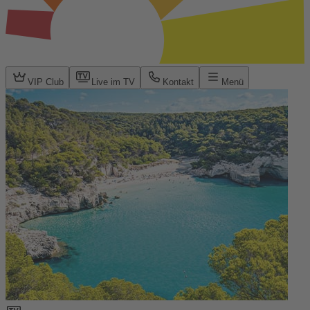
VIP Club
Live im TV
Kontakt
Menü