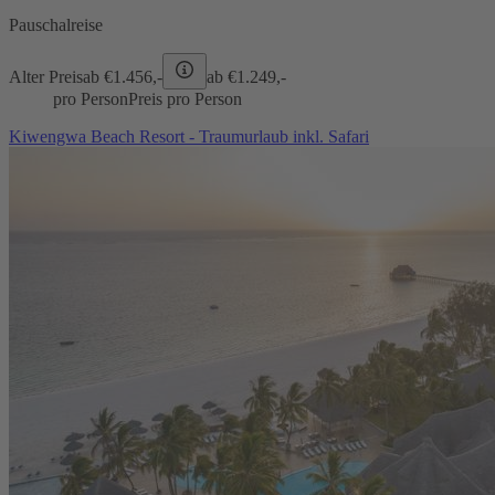
Pauschalreise
Alter Preis
ab €
1.456,-
ab €
1.249,-
pro Person
Preis pro Person
Kiwengwa Beach Resort - Traumurlaub inkl. Safari