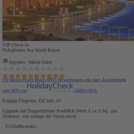
VIP Check-In
Pickalbatros Sea World Resort
Ägypten - Marsa Alam
Für dieses Hotel liegen 6893 Bewertungen mit einer Zustimmung
von 96% vor
(6893)
96%
8-tägige Flugreise, DZ inkl. AI
Upgrade auf Doppelzimmer Poolblick (Wert: € ca. € 84,- pro
Zimmer) - nur solange der Vorrat reicht
253504
Bestellnr.: