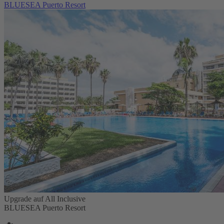
BLUESEA Puerto Resort
Upgrade auf All Inclusive
BLUESEA Puerto Resort