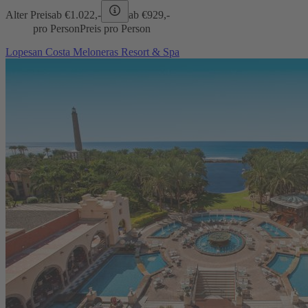
Alter Preis
ab €
1.022,-
ab €
929,-
pro Person
Preis pro Person
Lopesan Costa Meloneras Resort & Spa