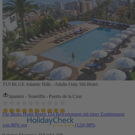
TUI BLUE Atlantic Hills - Adults Only Stil-Hotel
Spanien - Teneriffa - Puerto de la Cruz
Für dieses Hotel liegen 124 Bewertungen mit einer Zustimmung
von 88% vor
(124)
88%