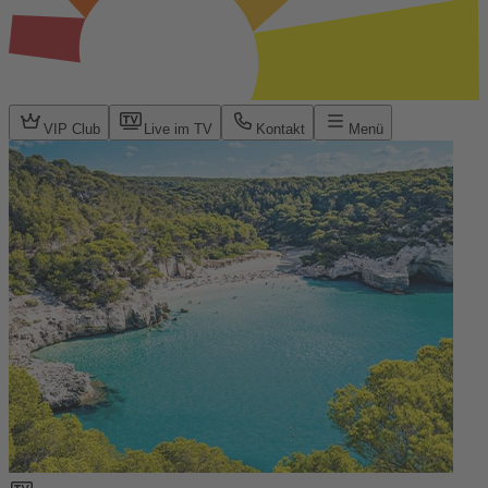
VIP Club
Live im TV
Kontakt
Menü