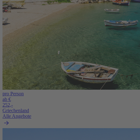
pro Person
ab €
252,-
Griechenland
Alle Angebote