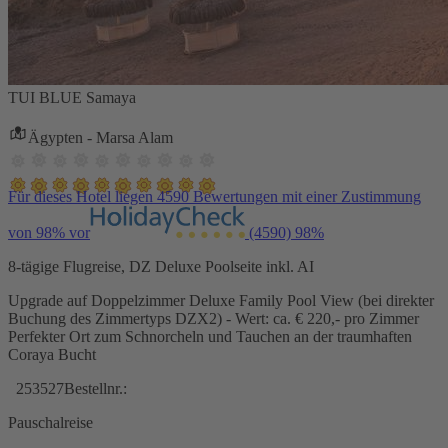
TUI BLUE Samaya
Ägypten - Marsa Alam
Für dieses Hotel liegen 4590 Bewertungen mit einer Zustimmung
von 98% vor
(4590)
98%
8-tägige Flugreise, DZ Deluxe Poolseite inkl. AI
Upgrade auf Doppelzimmer Deluxe Family Pool View (bei direkter
Buchung des Zimmertyps DZX2) - Wert: ca. € 220,- pro Zimmer
Perfekter Ort zum Schnorcheln und Tauchen an der traumhaften
Coraya Bucht
253527
Bestellnr.:
Pauschalreise