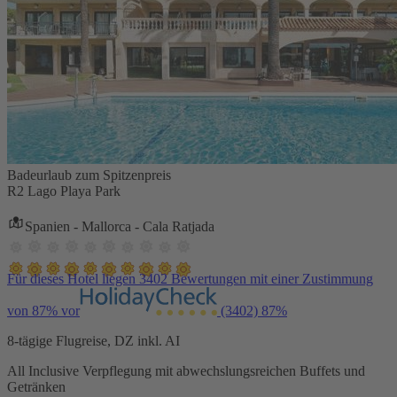
Badeurlaub zum Spitzenpreis
R2 Lago Playa Park
Spanien - Mallorca - Cala Ratjada
Für dieses Hotel liegen 3402 Bewertungen mit einer Zustimmung
von 87% vor
(3402)
87%
8-tägige Flugreise, DZ inkl. AI
All Inclusive Verpflegung mit abwechslungsreichen Buffets und
Getränken