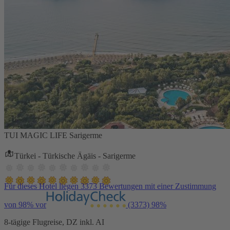
TUI MAGIC LIFE Sarigerme
Türkei - Türkische Ägäis - Sarigerme
Für dieses Hotel liegen 3373 Bewertungen mit einer Zustimmung
von 98% vor
(3373)
98%
8-tägige Flugreise, DZ inkl. AI