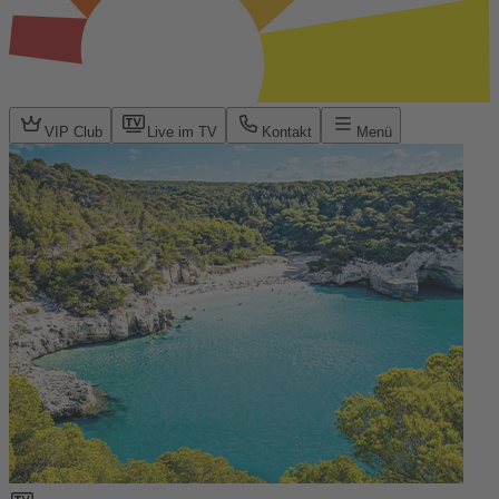
VIP Club
Live im TV
Kontakt
Menü