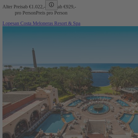
Alter Preis
ab €
1.022,-
ab €
929,-
pro Person
Preis pro Person
Lopesan Costa Meloneras Resort & Spa