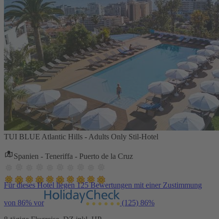
TUI BLUE Atlantic Hills - Adults Only Stil-Hotel
Spanien - Teneriffa - Puerto de la Cruz
Für dieses Hotel liegen 125 Bewertungen mit einer Zustimmung
von 86% vor
(125)
86%