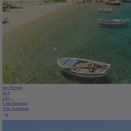
pro Person
ab €
243,-
Griechenland
Alle Angebote