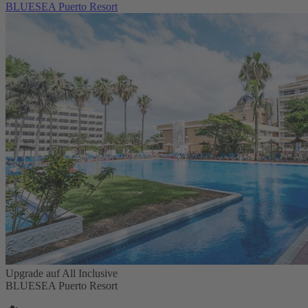
BLUESEA Puerto Resort
Upgrade auf All Inclusive
BLUESEA Puerto Resort