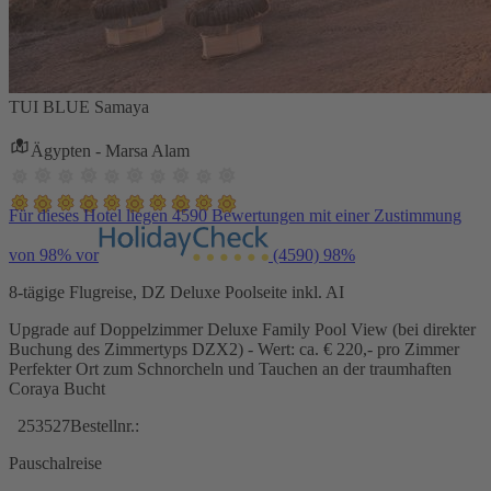
TUI BLUE Samaya
Ägypten - Marsa Alam
Für dieses Hotel liegen 4590 Bewertungen mit einer Zustimmung
von 98% vor
(4590)
98%
8-tägige Flugreise, DZ Deluxe Poolseite inkl. AI
Upgrade auf Doppelzimmer Deluxe Family Pool View (bei direkter
Buchung des Zimmertyps DZX2) - Wert: ca. € 220,- pro Zimmer
Perfekter Ort zum Schnorcheln und Tauchen an der traumhaften
Coraya Bucht
253527
Bestellnr.:
Pauschalreise