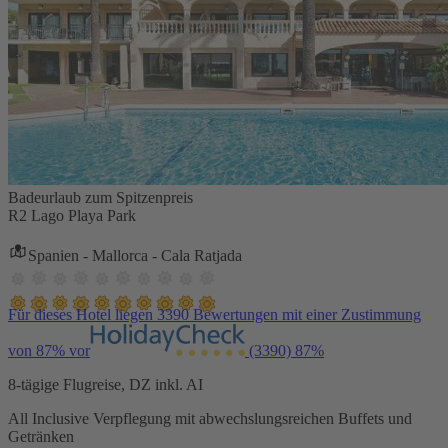
Badeurlaub zum Spitzenpreis
R2 Lago Playa Park
Spanien - Mallorca - Cala Ratjada
Für dieses Hotel liegen 3390 Bewertungen mit einer Zustimmung
von 87% vor
(3390)
87%
8-tägige Flugreise, DZ inkl. AI
All Inclusive Verpflegung mit abwechslungsreichen Buffets und
Getränken