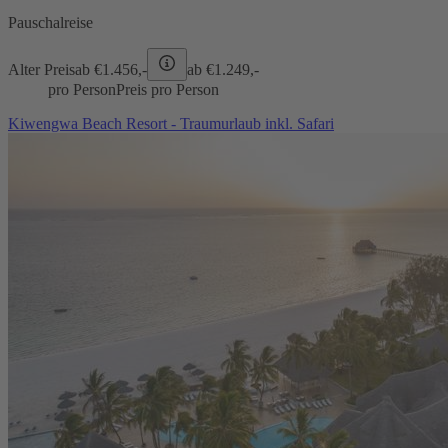
Pauschalreise
Alter Preis
ab €
1.456,-
ab €
1.249,-
pro Person
Preis pro Person
Kiwengwa Beach Resort - Traumurlaub inkl. Safari