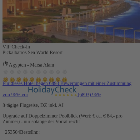
VIP Check-In
Pickalbatros Sea World Resort
Ägypten - Marsa Alam
Für dieses Hotel liegen 6893 Bewertungen mit einer Zustimmung
von 96% vor
(6893)
96%
8-tägige Flugreise, DZ inkl. AI
Upgrade auf Doppelzimmer Poolblick (Wert: € ca. € 84,- pro
Zimmer) - nur solange der Vorrat reicht
253504
Bestellnr.: