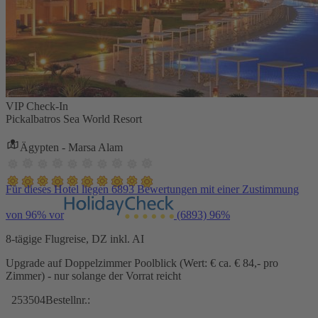
VIP Check-In
Pickalbatros Sea World Resort
Ägypten - Marsa Alam
Für dieses Hotel liegen 6893 Bewertungen mit einer Zustimmung
von 96% vor
(6893)
96%
8-tägige Flugreise, DZ inkl. AI
Upgrade auf Doppelzimmer Poolblick (Wert: € ca. € 84,- pro
Zimmer) - nur solange der Vorrat reicht
253504
Bestellnr.: