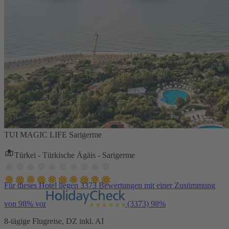
TUI MAGIC LIFE Sarigerme
Türkei - Türkische Ägäis - Sarigerme
Für dieses Hotel liegen 3373 Bewertungen mit einer Zustimmung
von 98% vor
(3373)
98%
8-tägige Flugreise, DZ inkl. AI