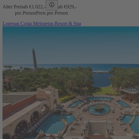
Alter Preis
ab €
1.022,-
ab €
929,-
pro Person
Preis pro Person
Lopesan Costa Meloneras Resort & Spa