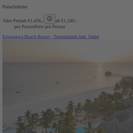
Pauschalreise
Alter Preis
ab €
1.456,-
ab €
1.249,-
pro Person
Preis pro Person
Kiwengwa Beach Resort - Traumurlaub inkl. Safari