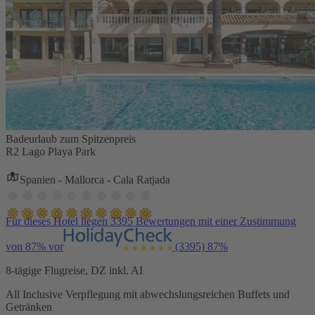
Badeurlaub zum Spitzenpreis
R2 Lago Playa Park
Spanien - Mallorca - Cala Ratjada
Für dieses Hotel liegen 3395 Bewertungen mit einer Zustimmung
von 87% vor
(3395)
87%
8-tägige Flugreise, DZ inkl. AI
All Inclusive Verpflegung mit abwechslungsreichen Buffets und
Getränken