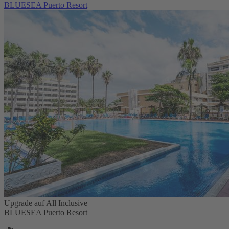
BLUESEA Puerto Resort
Upgrade auf All Inclusive
BLUESEA Puerto Resort