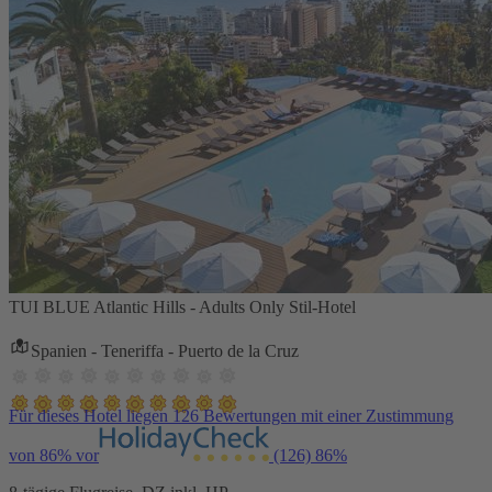
TUI BLUE Atlantic Hills - Adults Only Stil-Hotel
Spanien - Teneriffa - Puerto de la Cruz
Für dieses Hotel liegen 126 Bewertungen mit einer Zustimmung
von 86% vor
(126)
86%