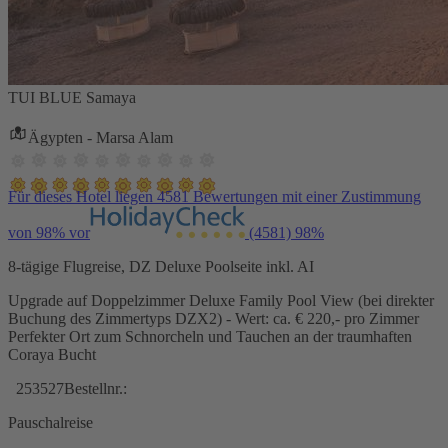
TUI BLUE Samaya
Ägypten - Marsa Alam
Für dieses Hotel liegen 4581 Bewertungen mit einer Zustimmung
von 98% vor
(4581)
98%
8-tägige Flugreise, DZ Deluxe Poolseite inkl. AI
Upgrade auf Doppelzimmer Deluxe Family Pool View (bei direkter
Buchung des Zimmertyps DZX2) - Wert: ca. € 220,- pro Zimmer
Perfekter Ort zum Schnorcheln und Tauchen an der traumhaften
Coraya Bucht
253527
Bestellnr.:
Pauschalreise