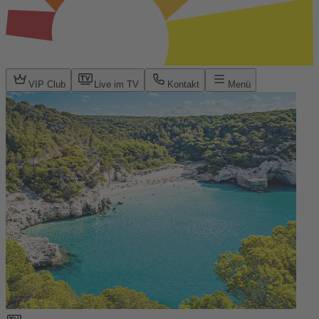
VIP Club
Live im TV
Kontakt
Menü