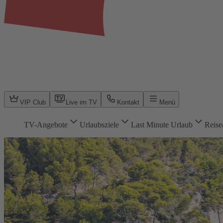
VIP Club
Live im TV
Kontakt
Menü
TV-Angebote
Urlaubsziele
Last Minute Urlaub
Reise