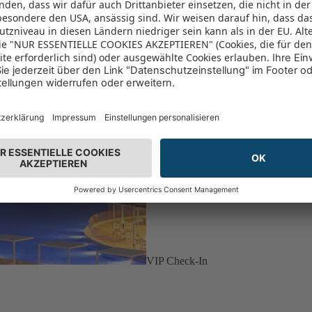
VIP Check-In