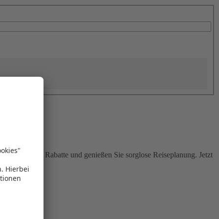
Sie attraktive Rabatte und genießen Sie sorglose Reiseplanung. Jetzt