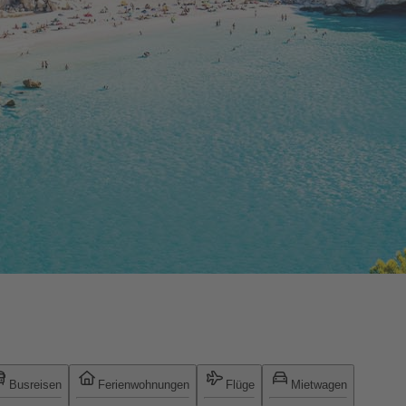
Busreisen
Ferienwohnungen
Flüge
Mietwagen