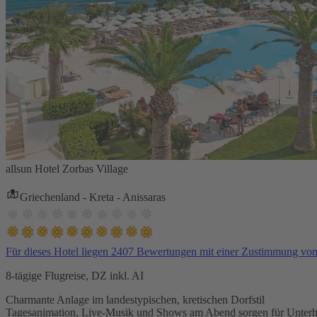
allsun Hotel Zorbas Village
Griechenland - Kreta - Anissaras
Für dieses Hotel liegen 2407 Bewertungen mit einer Zustimmung vo
8-tägige Flugreise, DZ inkl. AI
Charmante Anlage im landestypischen, kretischen Dorfstil
Tagesanimation, Live-Musik und Shows am Abend sorgen für Unterh