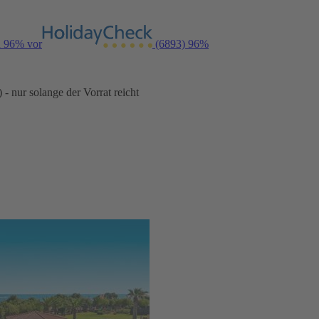
n 96% vor
(6893)
96%
- nur solange der Vorrat reicht