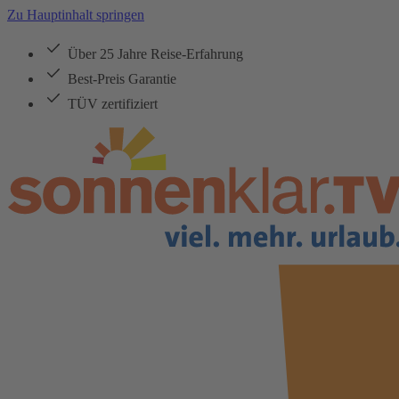
Zu Hauptinhalt springen
Über 25 Jahre Reise-Erfahrung
Best-Preis Garantie
TÜV zertifiziert