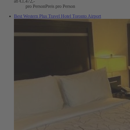
ab €
1.472,-
pro Person
Preis pro Person
Best Western Plus Travel Hotel Toronto Airport