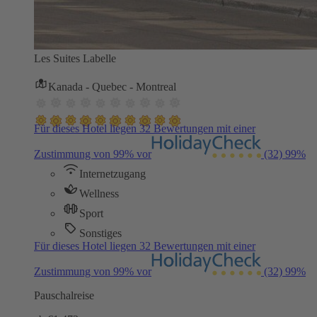
Les Suites Labelle
Kanada - Quebec - Montreal
Für dieses Hotel liegen 32 Bewertungen mit einer
Zustimmung von 99% vor
(32)
99%
Internetzugang
Wellness
Sport
Sonstiges
Für dieses Hotel liegen 32 Bewertungen mit einer
Zustimmung von 99% vor
(32)
99%
Pauschalreise