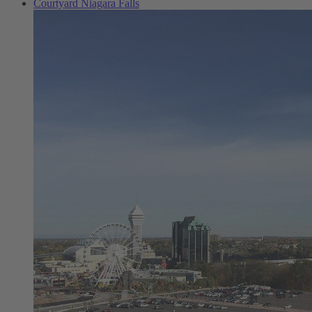
Courtyard Niagara Falls