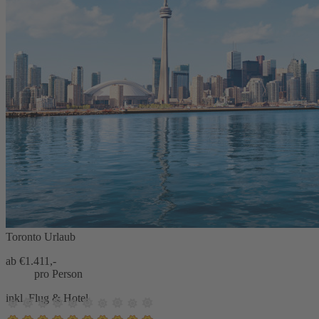
Toronto Urlaub
ab €
1.411,-
pro Person
inkl. Flug & Hotel