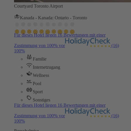
Courtyard Toronto Airport
Kanada - Kanada: Ontario - Toronto
Für dieses Hotel liegen 16 Bewertungen mit einer
Zustimmung von 100% vor
(16)
100%
Familie
Internetzugang
Wellness
Pool
Sport
Sonstiges
Für dieses Hotel liegen 16 Bewertungen mit einer
Zustimmung von 100% vor
(16)
100%
Pauschalreise