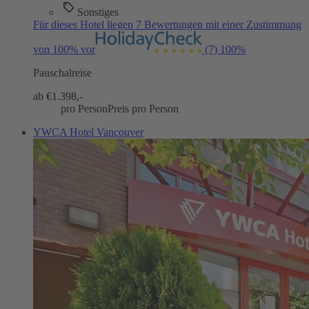
Sonstiges
Für dieses Hotel liegen 7 Bewertungen mit einer Zustimmung
von 100% vor
(7)
100%
Pauschalreise
ab €
1.398,-
pro Person
Preis pro Person
YWCA Hotel Vancouver