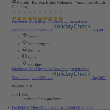
Kanada - Kanada: British Columbia - Vancouver (British
Columbia)
Für dieses Hotel liegen 64 Bewertungen mit einer
Zustimmung von 90% vor
(64)
90%
Strand
Internetzugang
Wellness
Sport
Sonstiges
Für dieses Hotel liegen 64 Bewertungen mit einer
Zustimmung von 90% vor
(64)
90%
Pauschalreise
ab €
1.393,-
pro Person
Preis pro Person
Fairfield by Marriott Inn & Suites Toronto Brampton