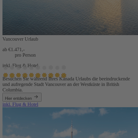
Vancouver Urlaub
ab €
1.471,-
pro Person
inkl. Flug & Hotel
Besuchen Sie während Ihres Kanada Urlaubs die beeindruckende
und aufregende Stadt Vancouver an der Westküste in British
Columbia.
Hier entdecken
inkl. Flug & Hotel