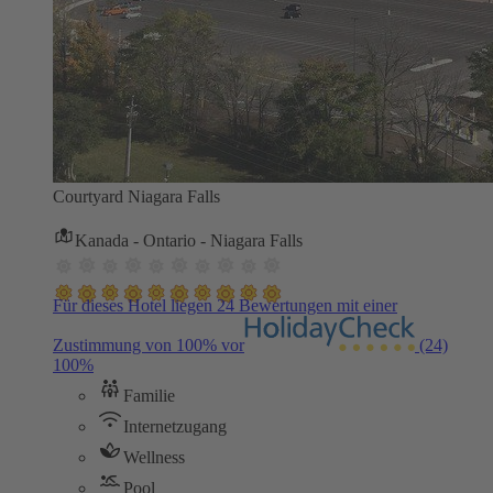
Courtyard Niagara Falls
Kanada - Ontario - Niagara Falls
Für dieses Hotel liegen 24 Bewertungen mit einer
Zustimmung von 100% vor
(24)
100%
Familie
Internetzugang
Wellness
Pool