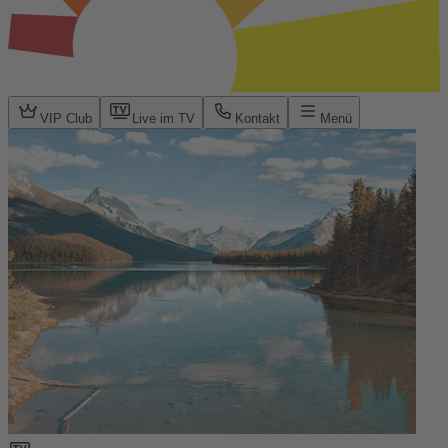
VIP Club
Live im TV
Kontakt
Menü