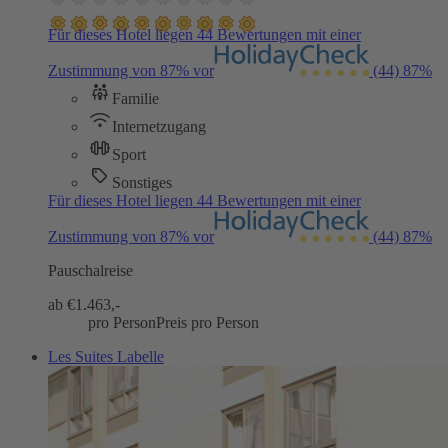
Für dieses Hotel liegen 44 Bewertungen mit einer
Zustimmung von 87% vor
(44)
87%
Familie
Internetzugang
Sport
Sonstiges
Für dieses Hotel liegen 44 Bewertungen mit einer
Zustimmung von 87% vor
(44)
87%
Pauschalreise
ab €
1.463,-
pro Person
Preis pro Person
Les Suites Labelle