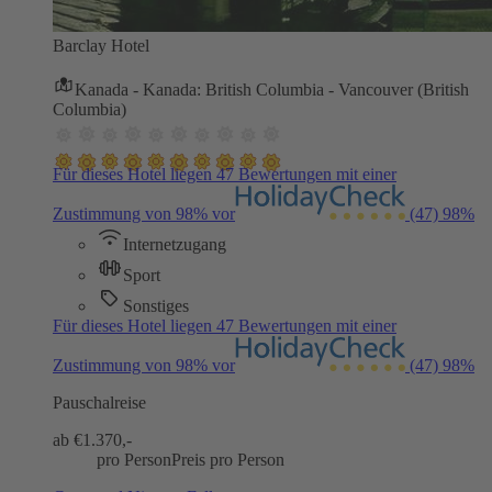
Barclay Hotel
Kanada - Kanada: British Columbia - Vancouver (British
Columbia)
Für dieses Hotel liegen 47 Bewertungen mit einer
Zustimmung von 98% vor
(47)
98%
Internetzugang
Sport
Sonstiges
Für dieses Hotel liegen 47 Bewertungen mit einer
Zustimmung von 98% vor
(47)
98%
Pauschalreise
ab €
1.370,-
pro Person
Preis pro Person