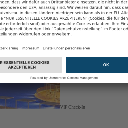
VIP Check-In