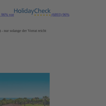
n 96% vor
(6893)
96%
- nur solange der Vorrat reicht