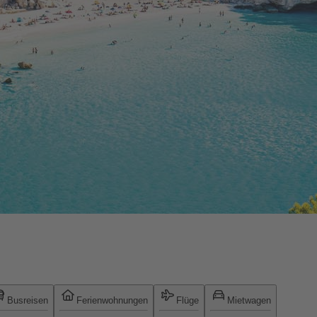
Busreisen
Ferienwohnungen
Flüge
Mietwagen