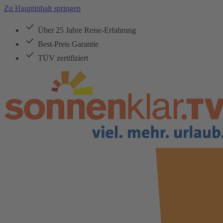
Zu Hauptinhalt springen
Über 25 Jahre Reise-Erfahrung
Best-Preis Garantie
TÜV zertifiziert