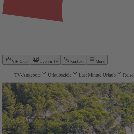
VIP Club
Live im TV
Kontakt
Menü
TV-Angebote
Urlaubsziele
Last Minute Urlaub
Reise