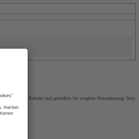
Sie attraktive Rabatte und genießen Sie sorglose Reiseplanung. Jetzt