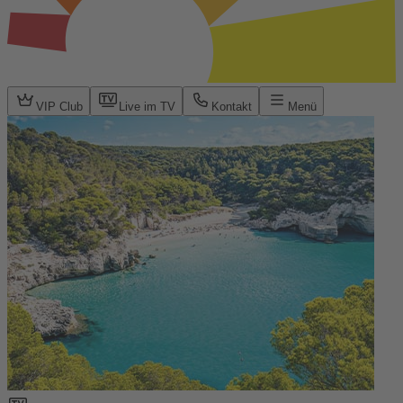
VIP Club
Live im TV
Kontakt
Menü