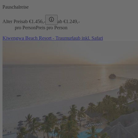
Pauschalreise
Alter Preis
ab €
1.456,-
ab €
1.249,-
pro Person
Preis pro Person
Kiwengwa Beach Resort - Traumurlaub inkl. Safari