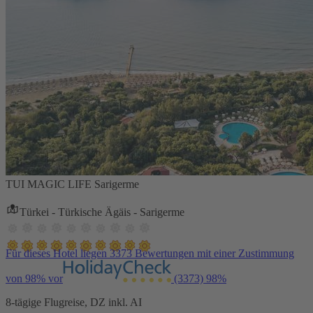
TUI MAGIC LIFE Sarigerme
Türkei - Türkische Ägäis - Sarigerme
Für dieses Hotel liegen 3373 Bewertungen mit einer Zustimmung
von 98% vor
(3373)
98%
8-tägige Flugreise, DZ inkl. AI