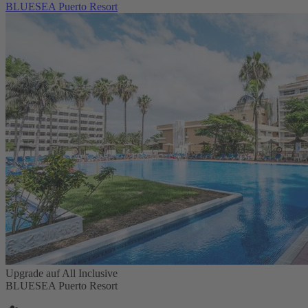
BLUESEA Puerto Resort
Upgrade auf All Inclusive
BLUESEA Puerto Resort