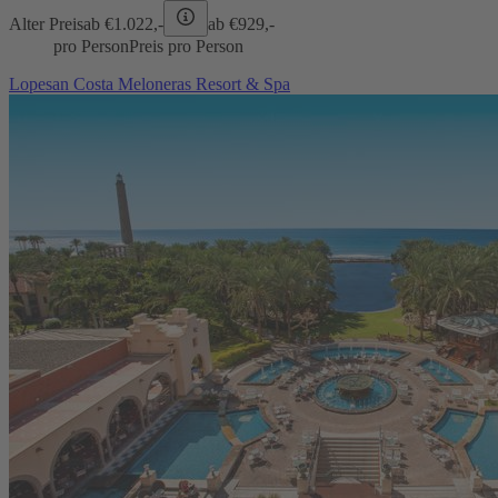
Alter Preis
ab €
1.022,-
ab €
929,-
pro Person
Preis pro Person
Lopesan Costa Meloneras Resort & Spa