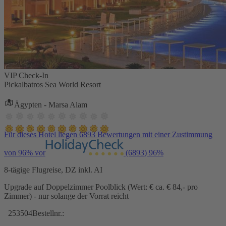
VIP Check-In
Pickalbatros Sea World Resort
Ägypten - Marsa Alam
Für dieses Hotel liegen 6893 Bewertungen mit einer Zustimmung
von 96% vor
(6893)
96%
8-tägige Flugreise, DZ inkl. AI
Upgrade auf Doppelzimmer Poolblick (Wert: € ca. € 84,- pro
Zimmer) - nur solange der Vorrat reicht
253504
Bestellnr.: