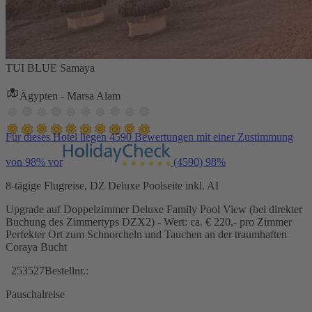
TUI BLUE Samaya
Ägypten - Marsa Alam
Für dieses Hotel liegen 4590 Bewertungen mit einer Zustimmung
von 98% vor
(4590)
98%
8-tägige Flugreise, DZ Deluxe Poolseite inkl. AI
Upgrade auf Doppelzimmer Deluxe Family Pool View (bei direkter
Buchung des Zimmertyps DZX2) - Wert: ca. € 220,- pro Zimmer
Perfekter Ort zum Schnorcheln und Tauchen an der traumhaften
Coraya Bucht
253527
Bestellnr.:
Pauschalreise