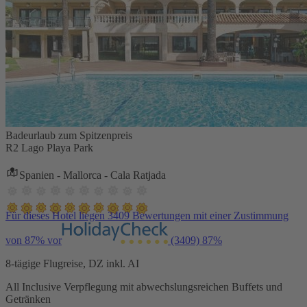
Badeurlaub zum Spitzenpreis
R2 Lago Playa Park
Spanien - Mallorca - Cala Ratjada
Für dieses Hotel liegen 3409 Bewertungen mit einer Zustimmung
von 87% vor
(3409)
87%
8-tägige Flugreise, DZ inkl. AI
All Inclusive Verpflegung mit abwechslungsreichen Buffets und
Getränken