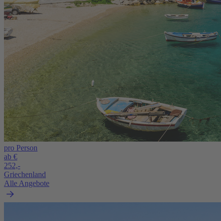
pro Person
ab €
252,-
Griechenland
Alle Angebote