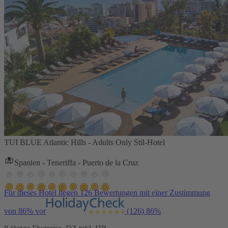
TUI BLUE Atlantic Hills - Adults Only Stil-Hotel
Spanien - Teneriffa - Puerto de la Cruz
Für dieses Hotel liegen 126 Bewertungen mit einer Zustimmung
von 86% vor
(126)
86%