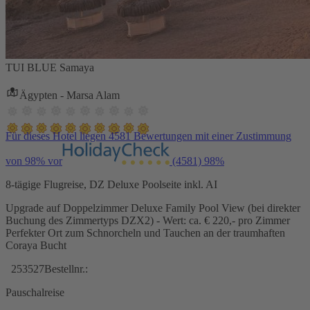
TUI BLUE Samaya
Ägypten - Marsa Alam
Für dieses Hotel liegen 4581 Bewertungen mit einer Zustimmung
von 98% vor
(4581)
98%
8-tägige Flugreise, DZ Deluxe Poolseite inkl. AI
Upgrade auf Doppelzimmer Deluxe Family Pool View (bei direkter
Buchung des Zimmertyps DZX2) - Wert: ca. € 220,- pro Zimmer
Perfekter Ort zum Schnorcheln und Tauchen an der traumhaften
Coraya Bucht
253527
Bestellnr.:
Pauschalreise