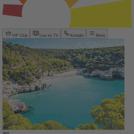
VIP Club
Live im TV
Kontakt
Menü