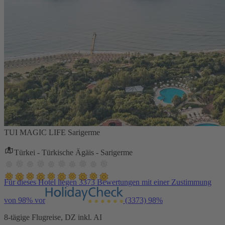
TUI MAGIC LIFE Sarigerme
Türkei - Türkische Ägäis - Sarigerme
Für dieses Hotel liegen 3373 Bewertungen mit einer Zustimmung
von 98% vor
(3373)
98%
8-tägige Flugreise, DZ inkl. AI