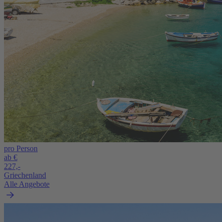
pro Person
ab €
227,-
Griechenland
Alle Angebote