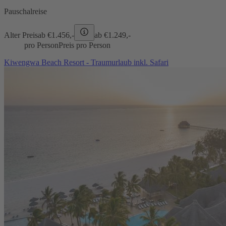
Pauschalreise
Alter Preis
ab €
1.456,-
ab €
1.249,-
pro Person
Preis pro Person
Kiwengwa Beach Resort - Traumurlaub inkl. Safari