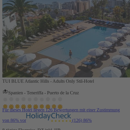
TUI BLUE Atlantic Hills - Adults Only Stil-Hotel
Spanien - Teneriffa - Puerto de la Cruz
Für dieses Hotel liegen 126 Bewertungen mit einer Zustimmung
von 86% vor
(126)
86%