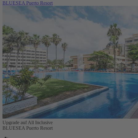
BLUESEA Puerto Resort
Upgrade auf All Inclusive
BLUESEA Puerto Resort