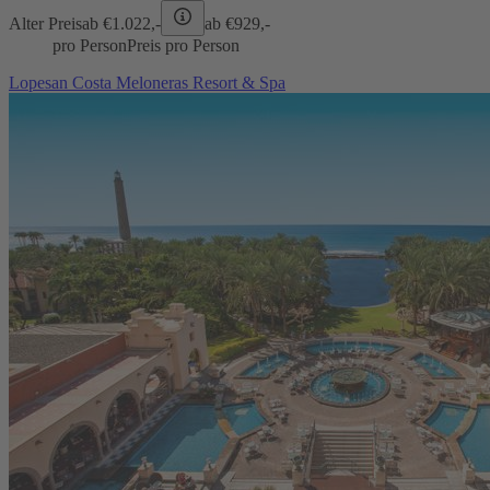
Alter Preis
ab €
1.022,-
ab €
929,-
pro Person
Preis pro Person
Lopesan Costa Meloneras Resort & Spa