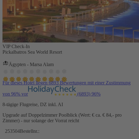
VIP Check-In
Pickalbatros Sea World Resort
Ägypten - Marsa Alam
Für dieses Hotel liegen 6893 Bewertungen mit einer Zustimmung
von 96% vor
(6893)
96%
8-tägige Flugreise, DZ inkl. AI
Upgrade auf Doppelzimmer Poolblick (Wert: € ca. € 84,- pro
Zimmer) - nur solange der Vorrat reicht
253504
Bestellnr.: