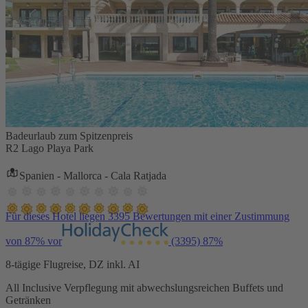
Badeurlaub zum Spitzenpreis
R2 Lago Playa Park
Spanien - Mallorca - Cala Ratjada
Für dieses Hotel liegen 3395 Bewertungen mit einer Zustimmung
von 87% vor
(3395)
87%
8-tägige Flugreise, DZ inkl. AI
All Inclusive Verpflegung mit abwechslungsreichen Buffets und
Getränken