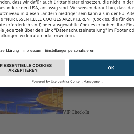
VIP Check-In