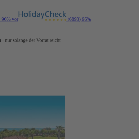
n 96% vor
(6893)
96%
- nur solange der Vorrat reicht