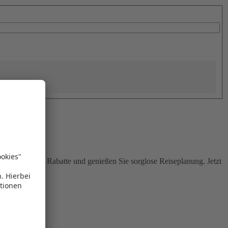
Sie attraktive Rabatte und genießen Sie sorglose Reiseplanung. Jetzt