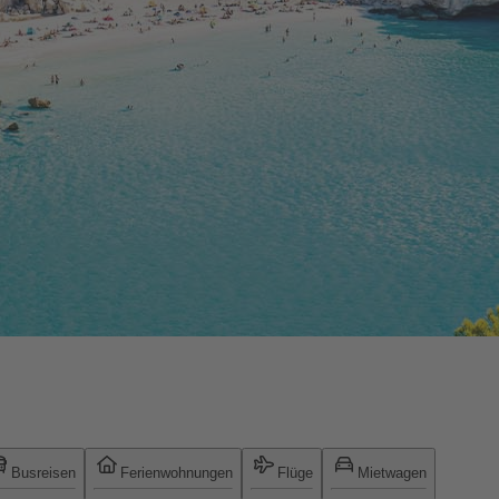
Busreisen
Ferienwohnungen
Flüge
Mietwagen