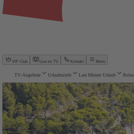
VIP Club
Live im TV
Kontakt
Menü
TV-Angebote
Urlaubsziele
Last Minute Urlaub
Reise