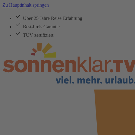
Zu Hauptinhalt springen
Über 25 Jahre Reise-Erfahrung
Best-Preis Garantie
TÜV zertifiziert