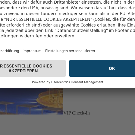
VIP Check-In