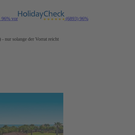
n 96% vor
(6893)
96%
- nur solange der Vorrat reicht