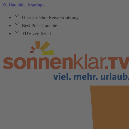
Zu Hauptinhalt springen
Über 25 Jahre Reise-Erfahrung
Best-Preis Garantie
TÜV zertifiziert