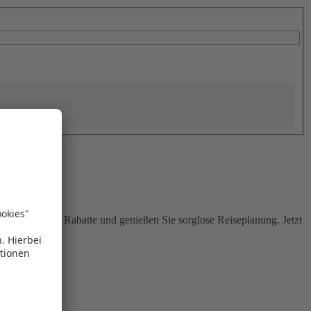
Sie attraktive Rabatte und genießen Sie sorglose Reiseplanung. Jetzt