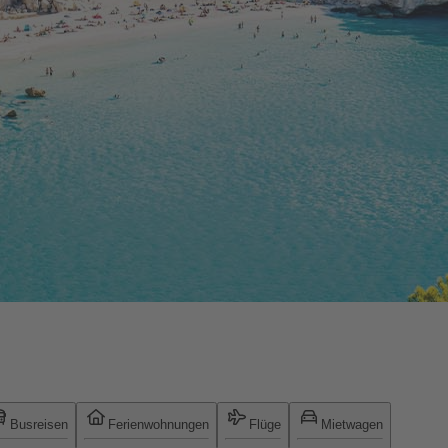
Busreisen
Ferienwohnungen
Flüge
Mietwagen