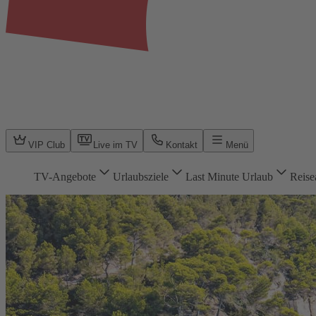
VIP Club
Live im TV
Kontakt
Menü
TV-Angebote
Urlaubsziele
Last Minute Urlaub
Reise