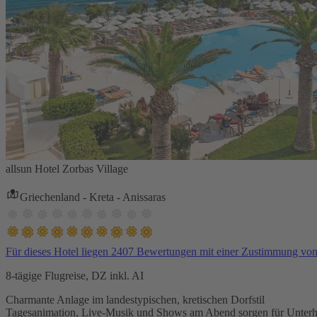
allsun Hotel Zorbas Village
Griechenland - Kreta - Anissaras
Für dieses Hotel liegen 2407 Bewertungen mit einer Zustimmung vo
8-tägige Flugreise, DZ inkl. AI
Charmante Anlage im landestypischen, kretischen Dorfstil
Tagesanimation, Live-Musik und Shows am Abend sorgen für Unterh