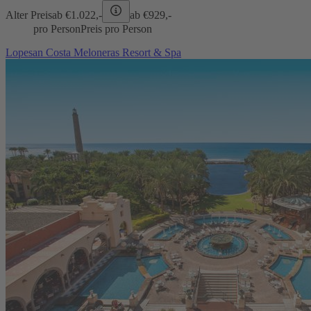
Alter Preis
ab €
1.022,-
ab €
929,-
pro Person
Preis pro Person
Lopesan Costa Meloneras Resort & Spa