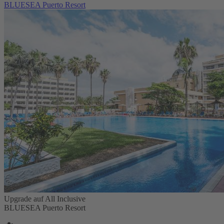
BLUESEA Puerto Resort
Upgrade auf All Inclusive
BLUESEA Puerto Resort