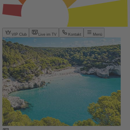
VIP Club
Live im TV
Kontakt
Menü