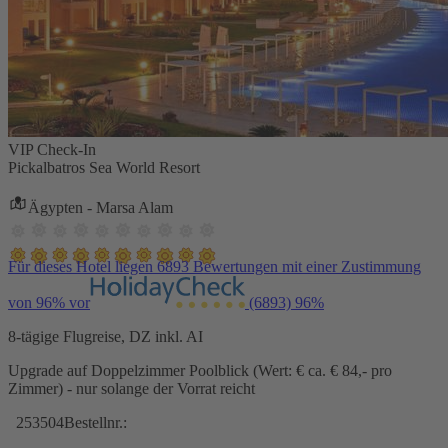
VIP Check-In
Pickalbatros Sea World Resort
Ägypten - Marsa Alam
Für dieses Hotel liegen 6893 Bewertungen mit einer Zustimmung
von 96% vor
(6893)
96%
8-tägige Flugreise, DZ inkl. AI
Upgrade auf Doppelzimmer Poolblick (Wert: € ca. € 84,- pro
Zimmer) - nur solange der Vorrat reicht
253504
Bestellnr.: