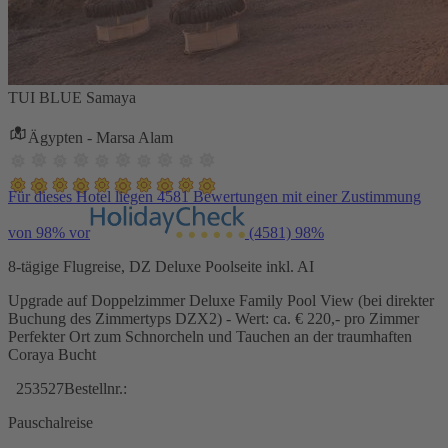
TUI BLUE Samaya
Ägypten - Marsa Alam
Für dieses Hotel liegen 4581 Bewertungen mit einer Zustimmung
von 98% vor
(4581)
98%
8-tägige Flugreise, DZ Deluxe Poolseite inkl. AI
Upgrade auf Doppelzimmer Deluxe Family Pool View (bei direkter
Buchung des Zimmertyps DZX2) - Wert: ca. € 220,- pro Zimmer
Perfekter Ort zum Schnorcheln und Tauchen an der traumhaften
Coraya Bucht
253527
Bestellnr.:
Pauschalreise