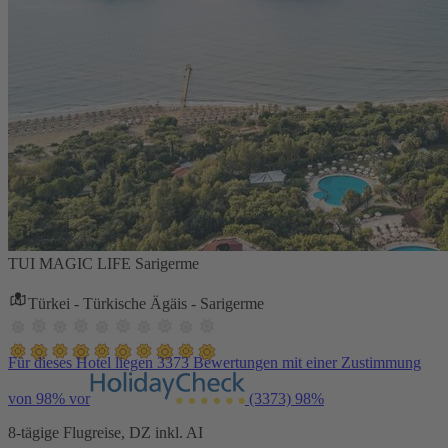
TUI MAGIC LIFE Sarigerme
Türkei - Türkische Ägäis - Sarigerme
Für dieses Hotel liegen 3373 Bewertungen mit einer Zustimmung
von 98% vor
(3373)
98%
8-tägige Flugreise, DZ inkl. AI