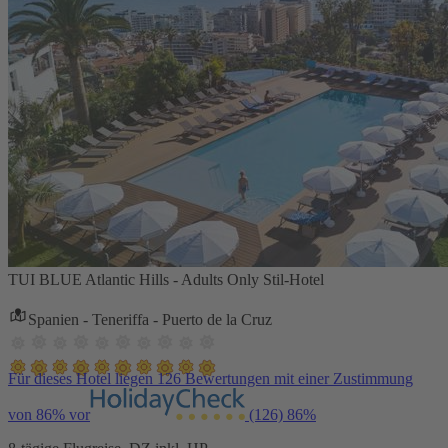
TUI BLUE Atlantic Hills - Adults Only Stil-Hotel
Spanien - Teneriffa - Puerto de la Cruz
Für dieses Hotel liegen 126 Bewertungen mit einer Zustimmung
von 86% vor
(126)
86%