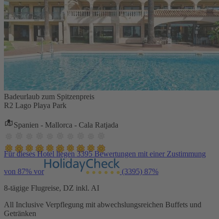
Badeurlaub zum Spitzenpreis
R2 Lago Playa Park
Spanien - Mallorca - Cala Ratjada
Für dieses Hotel liegen 3395 Bewertungen mit einer Zustimmung
von 87% vor
(3395)
87%
8-tägige Flugreise, DZ inkl. AI
All Inclusive Verpflegung mit abwechslungsreichen Buffets und
Getränken