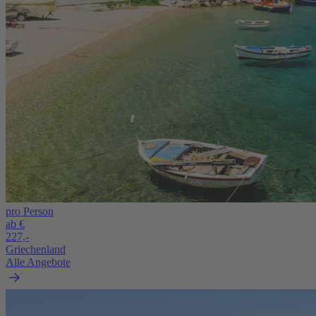
pro Person
ab €
227,-
Griechenland
Alle Angebote