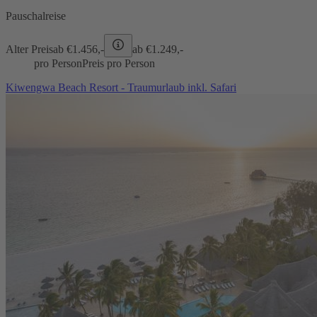
Pauschalreise
Alter Preis
ab €
1.456,-
ab €
1.249,-
pro Person
Preis pro Person
Kiwengwa Beach Resort - Traumurlaub inkl. Safari